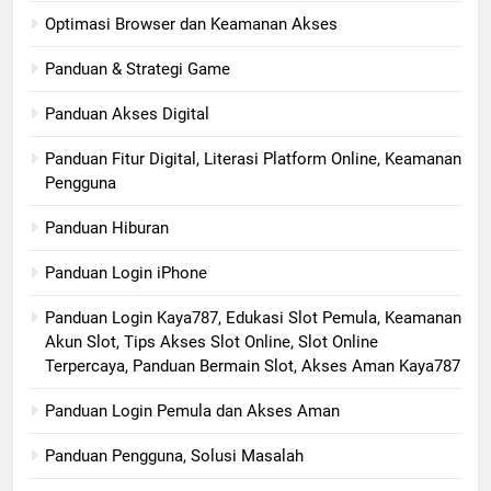
Optimasi Browser dan Keamanan Akses
Panduan & Strategi Game
Panduan Akses Digital
Panduan Fitur Digital, Literasi Platform Online, Keamanan
Pengguna
Panduan Hiburan
Panduan Login iPhone
Panduan Login Kaya787, Edukasi Slot Pemula, Keamanan
Akun Slot, Tips Akses Slot Online, Slot Online
Terpercaya, Panduan Bermain Slot, Akses Aman Kaya787
Panduan Login Pemula dan Akses Aman
Panduan Pengguna, Solusi Masalah