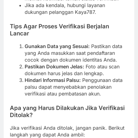
Jika ada kendala, hubungi layanan
dukungan pelanggan Kaya787.
Tips Agar Proses Verifikasi Berjalan
Lancar
Gunakan Data yang Sesuai:
Pastikan data
yang Anda masukkan saat pendaftaran
cocok dengan dokumen identitas Anda.
Pastikan Dokumen Jelas:
Foto atau scan
dokumen harus jelas dan lengkap.
Hindari Informasi Palsu:
Penggunaan data
palsu dapat menyebabkan penolakan
verifikasi atau pembatasan akun.
Apa yang Harus Dilakukan Jika Verifikasi
Ditolak?
Jika verifikasi Anda ditolak, jangan panik. Berikut
langkah yang dapat Anda ambil: