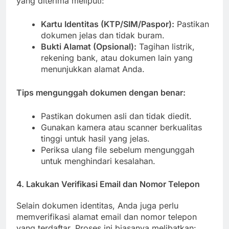
yang diterima meliputi:
Kartu Identitas (KTP/SIM/Paspor):
Pastikan
dokumen jelas dan tidak buram.
Bukti Alamat (Opsional):
Tagihan listrik,
rekening bank, atau dokumen lain yang
menunjukkan alamat Anda.
Tips mengunggah dokumen dengan benar:
Pastikan dokumen asli dan tidak diedit.
Gunakan kamera atau scanner berkualitas
tinggi untuk hasil yang jelas.
Periksa ulang file sebelum mengunggah
untuk menghindari kesalahan.
4. Lakukan Verifikasi Email dan Nomor Telepon
Selain dokumen identitas, Anda juga perlu
memverifikasi alamat email dan nomor telepon
yang terdaftar. Proses ini biasanya melibatkan: