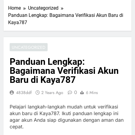
Home
Uncategorized
Panduan Lengkap: Bagaimana Verifikasi Akun Baru di
Kaya787
UNCATEGORIZED
Panduan Lengkap:
Bagaimana Verifikasi Akun
Baru di Kaya787
0
4838ddf
2 Years Ago
6 Mins
Pelajari langkah-langkah mudah untuk verifikasi
akun baru di Kaya787. Ikuti panduan lengkap ini
agar akun Anda siap digunakan dengan aman dan
cepat.