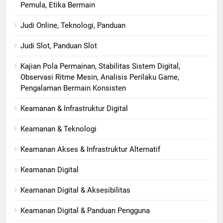
Pemula, Etika Bermain
Judi Online, Teknologi, Panduan
Judi Slot, Panduan Slot
Kajian Pola Permainan, Stabilitas Sistem Digital,
Observasi Ritme Mesin, Analisis Perilaku Game,
Pengalaman Bermain Konsisten
Keamanan & Infrastruktur Digital
Keamanan & Teknologi
Keamanan Akses & Infrastruktur Alternatif
Keamanan Digital
Keamanan Digital & Aksesibilitas
Keamanan Digital & Panduan Pengguna