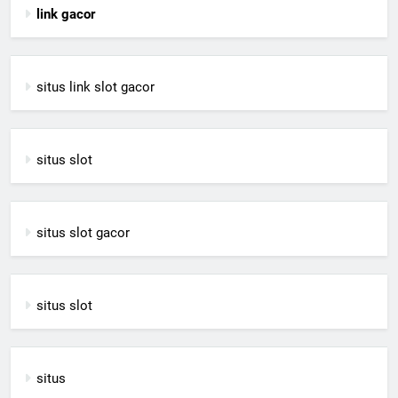
link gacor
situs link slot gacor
situs slot
situs slot gacor
situs slot
situs