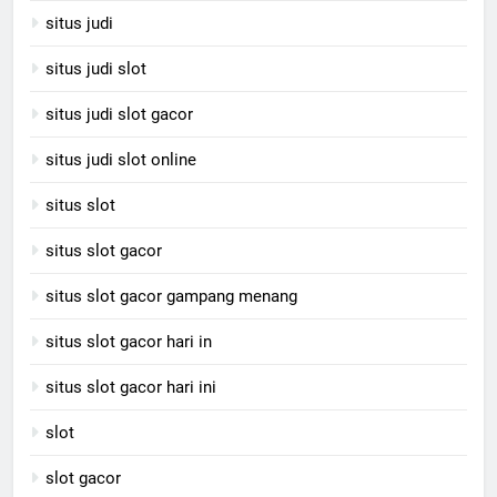
situs judi
situs judi slot
situs judi slot gacor
situs judi slot online
situs slot
situs slot gacor
situs slot gacor gampang menang
situs slot gacor hari in
situs slot gacor hari ini
slot
slot gacor