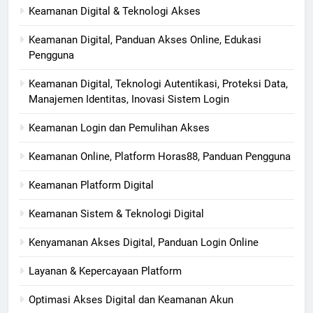
Keamanan Digital & Teknologi Akses
Keamanan Digital, Panduan Akses Online, Edukasi
Pengguna
Keamanan Digital, Teknologi Autentikasi, Proteksi Data,
Manajemen Identitas, Inovasi Sistem Login
Keamanan Login dan Pemulihan Akses
Keamanan Online, Platform Horas88, Panduan Pengguna
Keamanan Platform Digital
Keamanan Sistem & Teknologi Digital
Kenyamanan Akses Digital, Panduan Login Online
Layanan & Kepercayaan Platform
Optimasi Akses Digital dan Keamanan Akun