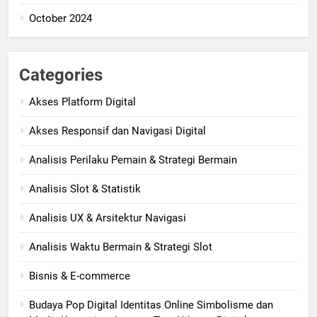
October 2024
Categories
Akses Platform Digital
Akses Responsif dan Navigasi Digital
Analisis Perilaku Pemain & Strategi Bermain
Analisis Slot & Statistik
Analisis UX & Arsitektur Navigasi
Analisis Waktu Bermain & Strategi Slot
Bisnis & E-commerce
Budaya Pop Digital Identitas Online Simbolisme dan