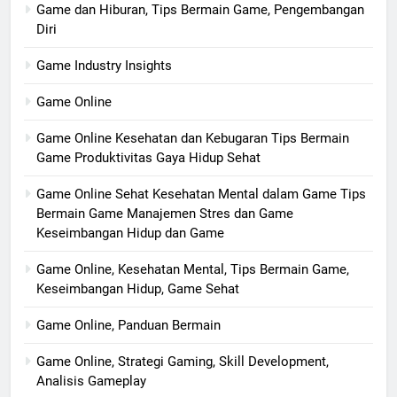
Game dan Hiburan, Tips Bermain Game, Pengembangan
Diri
Game Industry Insights
Game Online
Game Online Kesehatan dan Kebugaran Tips Bermain
Game Produktivitas Gaya Hidup Sehat
Game Online Sehat Kesehatan Mental dalam Game Tips
Bermain Game Manajemen Stres dan Game
Keseimbangan Hidup dan Game
Game Online, Kesehatan Mental, Tips Bermain Game,
Keseimbangan Hidup, Game Sehat
Game Online, Panduan Bermain
Game Online, Strategi Gaming, Skill Development,
Analisis Gameplay