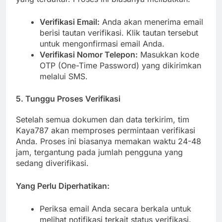
Verifikasi Email:
Anda akan menerima email
berisi tautan verifikasi. Klik tautan tersebut
untuk mengonfirmasi email Anda.
Verifikasi Nomor Telepon:
Masukkan kode
OTP (One-Time Password) yang dikirimkan
melalui SMS.
5. Tunggu Proses Verifikasi
Setelah semua dokumen dan data terkirim, tim
Kaya787 akan memproses permintaan verifikasi
Anda. Proses ini biasanya memakan waktu 24-48
jam, tergantung pada jumlah pengguna yang
sedang diverifikasi.
Yang Perlu Diperhatikan:
Periksa email Anda secara berkala untuk
melihat notifikasi terkait status verifikasi.