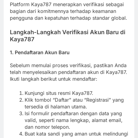
Platform Kaya787 menerapkan verifikasi sebagai
bagian dari komitmennya terhadap keamanan
pengguna dan kepatuhan terhadap standar global.
Langkah-Langkah Verifikasi Akun Baru di
Kaya787
1. Pendaftaran Akun Baru
Sebelum memulai proses verifikasi, pastikan Anda
telah menyelesaikan pendaftaran akun di Kaya787.
Ikuti langkah berikut untuk mendaftar:
Kunjungi situs resmi Kaya787.
Klik tombol “Daftar” atau “Registrasi” yang
tersedia di halaman utama.
Isi formulir pendaftaran dengan data yang
valid, seperti nama lengkap, alamat email,
dan nomor telepon.
Buat kata sandi yang aman untuk melindungi