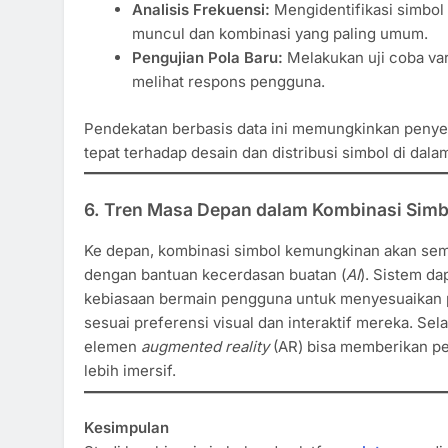
Analisis Frekuensi:
Mengidentifikasi simbol
muncul dan kombinasi yang paling umum.
Pengujian Pola Baru:
Melakukan uji coba var
melihat respons pengguna.
Pendekatan berbasis data ini memungkinkan penye
tepat terhadap desain dan distribusi simbol di dal
6. Tren Masa Depan dalam Kombinasi Simb
Ke depan, kombinasi simbol kemungkinan akan sema
dengan bantuan kecerdasan buatan (
AI
). Sistem da
kebiasaan bermain pengguna untuk menyesuaikan p
sesuai preferensi visual dan interaktif mereka. Selai
elemen
augmented reality
(AR) bisa memberikan pe
lebih imersif.
Kesimpulan