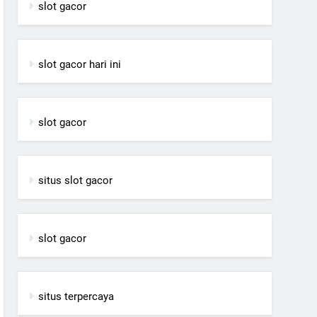
slot gacor
slot gacor hari ini
slot gacor
situs slot gacor
slot gacor
situs terpercaya