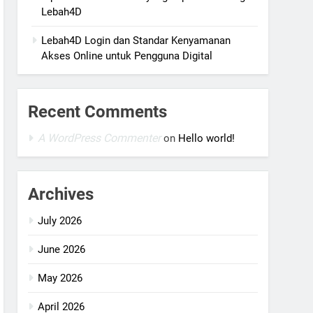
Lebah4D
Lebah4D Login dan Standar Kenyamanan
Akses Online untuk Pengguna Digital
Recent Comments
A WordPress Commenter
on
Hello world!
Archives
July 2026
June 2026
May 2026
April 2026