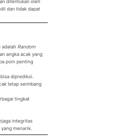
an ditentukan oleh
il dan tidak dapat
l adalah
Random
kan angka acak yang
pa poin penting
bisa diprediksi.
cak tetap seimbang
rbagai tingkat
jaga integritas
 yang menarik.