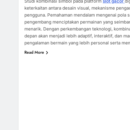
Studi kombinasi simbol pada platform
slot gacor
di
keterkaitan antara desain visual, mekanisme pengac
pengguna. Pemahaman mendalam mengenai pola 
pengembang menciptakan permainan yang seimbang,
menarik. Dengan perkembangan teknologi, kombina
depan akan menjadi lebih adaptif, interaktif, dan
pengalaman bermain yang lebih personal serta me
Read More