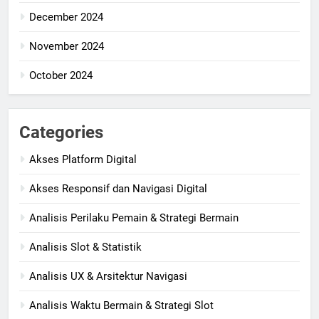
December 2024
November 2024
October 2024
Categories
Akses Platform Digital
Akses Responsif dan Navigasi Digital
Analisis Perilaku Pemain & Strategi Bermain
Analisis Slot & Statistik
Analisis UX & Arsitektur Navigasi
Analisis Waktu Bermain & Strategi Slot