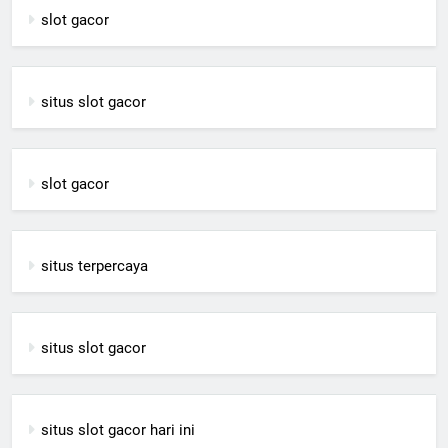
slot gacor
situs slot gacor
slot gacor
situs terpercaya
situs slot gacor
situs slot gacor hari ini