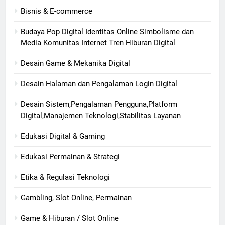
Bisnis & E-commerce
Budaya Pop Digital Identitas Online Simbolisme dan
Media Komunitas Internet Tren Hiburan Digital
Desain Game & Mekanika Digital
Desain Halaman dan Pengalaman Login Digital
Desain Sistem,Pengalaman Pengguna,Platform
Digital,Manajemen Teknologi,Stabilitas Layanan
Edukasi Digital & Gaming
Edukasi Permainan & Strategi
Etika & Regulasi Teknologi
Gambling, Slot Online, Permainan
Game & Hiburan / Slot Online