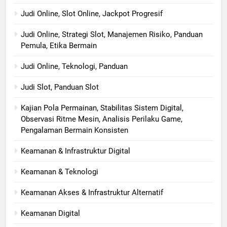
Judi Online, Slot Online, Jackpot Progresif
Judi Online, Strategi Slot, Manajemen Risiko, Panduan
Pemula, Etika Bermain
Judi Online, Teknologi, Panduan
Judi Slot, Panduan Slot
Kajian Pola Permainan, Stabilitas Sistem Digital,
Observasi Ritme Mesin, Analisis Perilaku Game,
Pengalaman Bermain Konsisten
Keamanan & Infrastruktur Digital
Keamanan & Teknologi
Keamanan Akses & Infrastruktur Alternatif
Keamanan Digital