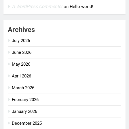
A WordPress Commenter
on
Hello world!
Archives
July 2026
June 2026
May 2026
April 2026
March 2026
February 2026
January 2026
December 2025