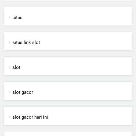
situs
situs link slot
slot
slot gacor
slot gacor hari ini