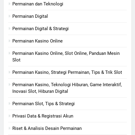
Permainan dan Teknologi
Permainan Digital
Permainan Digital & Strategi
Permainan Kasino Online
Permainan Kasino Online, Slot Online, Panduan Mesin
Slot
Permainan Kasino, Strategi Permainan, Tips & Trik Slot
Permainan Kasino, Teknologi Hiburan, Game Interaktif,
Inovasi Slot, Hiburan Digital
Permainan Slot, Tips & Strategi
Privasi Data & Registrasi Akun
Riset & Analisis Desain Permainan