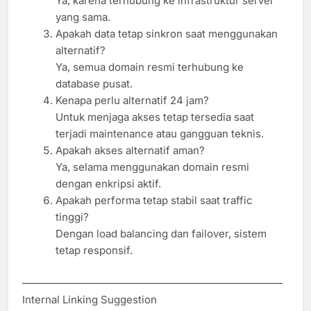
Ya, karena terhubung ke infrastruktur server
yang sama.
Apakah data tetap sinkron saat menggunakan
alternatif?
Ya, semua domain resmi terhubung ke
database pusat.
Kenapa perlu alternatif 24 jam?
Untuk menjaga akses tetap tersedia saat
terjadi maintenance atau gangguan teknis.
Apakah akses alternatif aman?
Ya, selama menggunakan domain resmi
dengan enkripsi aktif.
Apakah performa tetap stabil saat traffic
tinggi?
Dengan load balancing dan failover, sistem
tetap responsif.
—————————————————————————
Internal Linking Suggestion