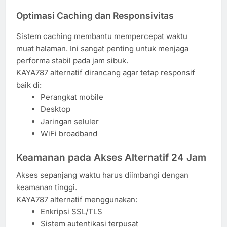
Optimasi Caching dan Responsivitas
Sistem caching membantu mempercepat waktu
muat halaman. Ini sangat penting untuk menjaga
performa stabil pada jam sibuk.
KAYA787 alternatif dirancang agar tetap responsif
baik di:
Perangkat mobile
Desktop
Jaringan seluler
WiFi broadband
Keamanan pada Akses Alternatif 24 Jam
Akses sepanjang waktu harus diimbangi dengan
keamanan tinggi.
KAYA787 alternatif menggunakan:
Enkripsi SSL/TLS
Sistem autentikasi terpusat