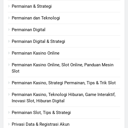
Permainan & Strategi
Permainan dan Teknologi
Permainan Digital
Permainan Digital & Strategi
Permainan Kasino Online
Permainan Kasino Online, Slot Online, Panduan Mesin
Slot
Permainan Kasino, Strategi Permainan, Tips & Trik Slot
Permainan Kasino, Teknologi Hiburan, Game Interaktif,
Inovasi Slot, Hiburan Digital
Permainan Slot, Tips & Strategi
Privasi Data & Registrasi Akun