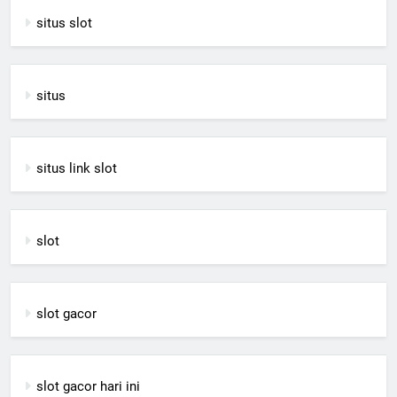
situs slot
situs
situs link slot
slot
slot gacor
slot gacor hari ini