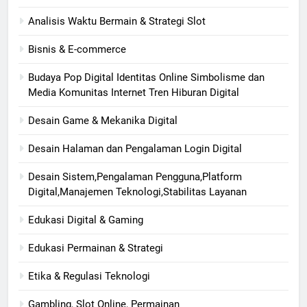
Analisis Waktu Bermain & Strategi Slot
Bisnis & E-commerce
Budaya Pop Digital Identitas Online Simbolisme dan
Media Komunitas Internet Tren Hiburan Digital
Desain Game & Mekanika Digital
Desain Halaman dan Pengalaman Login Digital
Desain Sistem,Pengalaman Pengguna,Platform
Digital,Manajemen Teknologi,Stabilitas Layanan
Edukasi Digital & Gaming
Edukasi Permainan & Strategi
Etika & Regulasi Teknologi
Gambling, Slot Online, Permainan