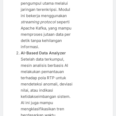
pengumpul utama melalui
jaringan terenkripsi. Modul
ini bekerja menggunakan
streaming protocol
seperti
Apache Kafka, yang mampu
memproses jutaan data per
detik tanpa kehilangan
informasi.
AI-Based Data Analyzer
Setelah data terkumpul,
mesin analisis berbasis AI
melakukan pemantauan
terhadap pola RTP untuk
mendeteksi anomali, deviasi
nilai, atau indikasi
ketidakseimbangan sistem.
AI ini juga mampu
mengklasifikasikan tren
berdasarkan waktu,