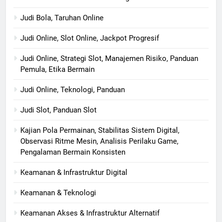
Judi Bola, Taruhan Online
Judi Online, Slot Online, Jackpot Progresif
Judi Online, Strategi Slot, Manajemen Risiko, Panduan
Pemula, Etika Bermain
Judi Online, Teknologi, Panduan
Judi Slot, Panduan Slot
Kajian Pola Permainan, Stabilitas Sistem Digital,
Observasi Ritme Mesin, Analisis Perilaku Game,
Pengalaman Bermain Konsisten
Keamanan & Infrastruktur Digital
Keamanan & Teknologi
Keamanan Akses & Infrastruktur Alternatif