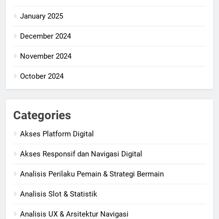
January 2025
December 2024
November 2024
October 2024
Categories
Akses Platform Digital
Akses Responsif dan Navigasi Digital
Analisis Perilaku Pemain & Strategi Bermain
Analisis Slot & Statistik
Analisis UX & Arsitektur Navigasi