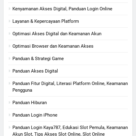
Kenyamanan Akses Digital, Panduan Login Online
Layanan & Kepercayaan Platform
Optimasi Akses Digital dan Keamanan Akun
Optimasi Browser dan Keamanan Akses
Panduan & Strategi Game
Panduan Akses Digital
Panduan Fitur Digital, Literasi Platform Online, Keamanan
Pengguna
Panduan Hiburan
Panduan Login iPhone
Panduan Login Kaya787, Edukasi Slot Pemula, Keamanan
Akun Slot, Tips Akses Slot Online, Slot Online