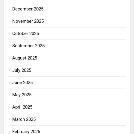
December 2025
November 2025
October 2025
September 2025
August 2025
July 2025
June 2025
May 2025
April 2025
March 2025
February 2025