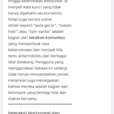
hingga keterlibatan emosional. Ia
menjadi kata kunci yang tidak
hanya dipahami secara teknis,
tetapi juga secara sosial.
Istilah seperti “pola gacor”, “malam
hoki”, atau “spin santai” adalah
bagian dari
leksikon komunitas
yang memperkuat rasa
kebersamaan dan menjadi titik
temu antarindividu dari berbagai
latar belakang. Pengguna yang
menggunakan bahasa ini sedang
tidak hanya menyampaikan pesan,
melainkan juga menegaskan
bahwa mereka adalah bagian dari
kelompok yang berbagi nilai dan
makna bersama.
Interaksi Horizontal dan