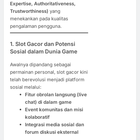
Expertise, Authoritativeness,
Trustworthiness)
yang
menekankan pada kualitas
pengalaman pengguna.
1.
Slot Gacor dan Potensi
Sosial dalam Dunia Game
Awalnya dipandang sebagai
permainan personal, slot gacor kini
telah berevolusi menjadi platform
sosial melalui:
Fitur obrolan langsung (live
chat) di dalam game
Event komunitas dan misi
kolaboratif
Integrasi media sosial dan
forum diskusi eksternal