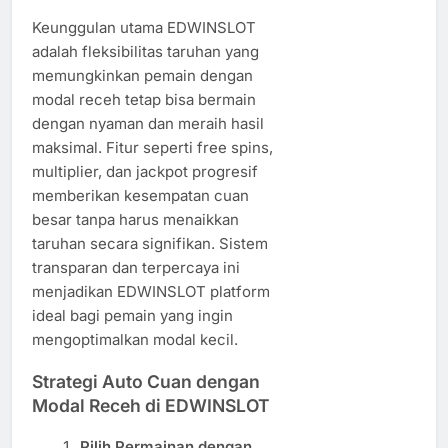
Keunggulan utama EDWINSLOT
adalah fleksibilitas taruhan yang
memungkinkan pemain dengan
modal receh tetap bisa bermain
dengan nyaman dan meraih hasil
maksimal. Fitur seperti free spins,
multiplier, dan jackpot progresif
memberikan kesempatan cuan
besar tanpa harus menaikkan
taruhan secara signifikan. Sistem
transparan dan terpercaya ini
menjadikan EDWINSLOT platform
ideal bagi pemain yang ingin
mengoptimalkan modal kecil.
Strategi Auto Cuan dengan
Modal Receh di EDWINSLOT
Pilih Permainan dengan