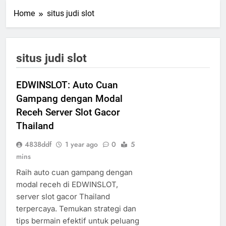
Home
situs judi slot
situs judi slot
EDWINSLOT: Auto Cuan
Gampang dengan Modal
Receh Server Slot Gacor
Thailand
4838ddf
1 year ago
0
5
mins
Raih auto cuan gampang dengan
modal receh di EDWINSLOT,
server slot gacor Thailand
terpercaya. Temukan strategi dan
tips bermain efektif untuk peluang