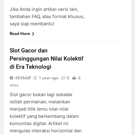
Jika Anda ingin artikel versi lain,
tambahan FAQ, atau format khusus,
saya siap membantu!
Read More
Slot Gacor dan
Persinggungan Nilai Kolektif
di Era Teknologi
4838ddf
1 year ago
0
6
mins
Slot gacor bukan lagi sekadar
istilah permainan, melainkan
menjadi titik temu nilai-nilai
kolektif yang berkembang dalam
komunitas digital. Artikel ini
mengulas interaksi horizontal dan