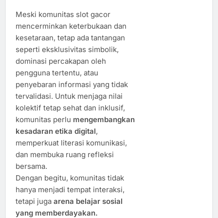
Meski komunitas slot gacor
mencerminkan keterbukaan dan
kesetaraan, tetap ada tantangan
seperti eksklusivitas simbolik,
dominasi percakapan oleh
pengguna tertentu, atau
penyebaran informasi yang tidak
tervalidasi. Untuk menjaga nilai
kolektif tetap sehat dan inklusif,
komunitas perlu
mengembangkan
kesadaran etika digital
,
memperkuat literasi komunikasi,
dan membuka ruang refleksi
bersama.
Dengan begitu, komunitas tidak
hanya menjadi tempat interaksi,
tetapi juga
arena belajar sosial
yang memberdayakan.