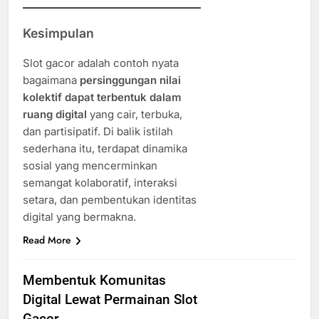
Kesimpulan
Slot gacor adalah contoh nyata
bagaimana
persinggungan nilai
kolektif dapat terbentuk dalam
ruang digital
yang cair, terbuka,
dan partisipatif. Di balik istilah
sederhana itu, terdapat dinamika
sosial yang mencerminkan
semangat kolaboratif, interaksi
setara, dan pembentukan identitas
digital yang bermakna.
Read More
Membentuk Komunitas
Digital Lewat Permainan Slot
Gacor