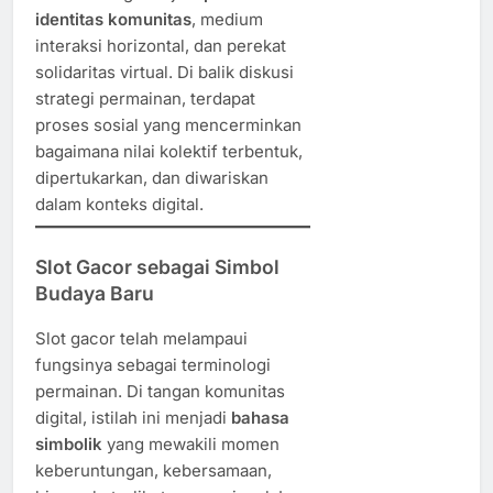
identitas komunitas
, medium
interaksi horizontal, dan perekat
solidaritas virtual. Di balik diskusi
strategi permainan, terdapat
proses sosial yang mencerminkan
bagaimana nilai kolektif terbentuk,
dipertukarkan, dan diwariskan
dalam konteks digital.
Slot Gacor sebagai Simbol
Budaya Baru
Slot gacor telah melampaui
fungsinya sebagai terminologi
permainan. Di tangan komunitas
digital, istilah ini menjadi
bahasa
simbolik
yang mewakili momen
keberuntungan, kebersamaan,