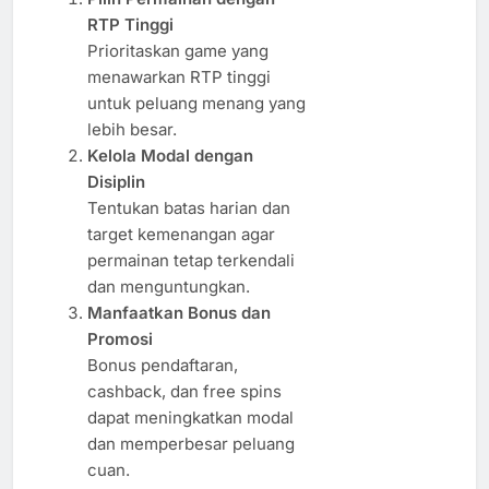
RTP Tinggi
Prioritaskan game yang
menawarkan RTP tinggi
untuk peluang menang yang
lebih besar.
Kelola Modal dengan
Disiplin
Tentukan batas harian dan
target kemenangan agar
permainan tetap terkendali
dan menguntungkan.
Manfaatkan Bonus dan
Promosi
Bonus pendaftaran,
cashback, dan free spins
dapat meningkatkan modal
dan memperbesar peluang
cuan.