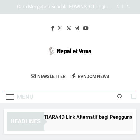
Skip
Login Edwinslot Lewat Safari untuk Pengguna
to
iPhone dengan Akses Lebih Aman
content
Tips Memilih Browser yang Tepat untuk Login
Lebah4D
Mengenal Fungsi TIARA4D Link Alternatif bagi
Pengguna
Cara Mengatasi Kendala EDWINSLOT Login di
Berbagai Perangkat
Login Edwinslot Lewat Safari untuk Pengguna
iPhone dengan Akses Lebih Aman
Nepal Et Vous
Jelajahi Keindahan Nepal Dengan Panduan
Tips Memilih Browser yang Tepat untuk Login
NEWSLETTER
RANDOM NEWS
Lebah4D
Dari Nepal Et Vous.
MENU
ngenal Fungsi TIARA4D Link Alternatif bagi Pengguna
HEADLINES
Weeks Ago