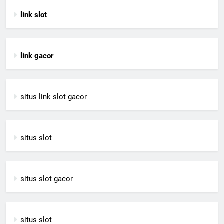
link slot
link gacor
situs link slot gacor
situs slot
situs slot gacor
situs slot