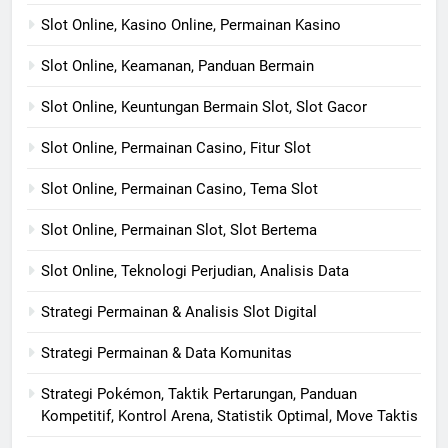
Slot Online, Kasino Online, Permainan Kasino
Slot Online, Keamanan, Panduan Bermain
Slot Online, Keuntungan Bermain Slot, Slot Gacor
Slot Online, Permainan Casino, Fitur Slot
Slot Online, Permainan Casino, Tema Slot
Slot Online, Permainan Slot, Slot Bertema
Slot Online, Teknologi Perjudian, Analisis Data
Strategi Permainan & Analisis Slot Digital
Strategi Permainan & Data Komunitas
Strategi Pokémon, Taktik Pertarungan, Panduan
Kompetitif, Kontrol Arena, Statistik Optimal, Move Taktis