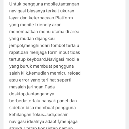
Untuk pengguna mobile,tantangan
navigasi biasanya terkait ukuran
layar dan keterbacaan.Platform
yang mobile friendly akan
menempatkan menu utama di area
yang mudah dijangkau
jempol,menghindari tombol terlalu
rapat,dan menjaga form input tidak
tertutup keyboard.Navigasi mobile
yang buruk membuat pengguna
salah klik,kemudian memicu reload
atau error yang terlihat seperti
masalah jaringan.Pada
desktop,tantangannya
berbeda:terlalu banyak panel dan
sidebar bisa membuat pengguna
kehilangan fokus.Jadi,desain
navigasi idealnya adaptif,menjaga
struktur tetap konsisten namun