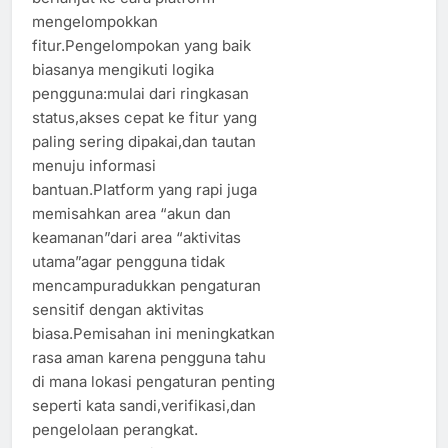
mengelompokkan
fitur.Pengelompokan yang baik
biasanya mengikuti logika
pengguna:mulai dari ringkasan
status,akses cepat ke fitur yang
paling sering dipakai,dan tautan
menuju informasi
bantuan.Platform yang rapi juga
memisahkan area “akun dan
keamanan”dari area “aktivitas
utama”agar pengguna tidak
mencampuradukkan pengaturan
sensitif dengan aktivitas
biasa.Pemisahan ini meningkatkan
rasa aman karena pengguna tahu
di mana lokasi pengaturan penting
seperti kata sandi,verifikasi,dan
pengelolaan perangkat.