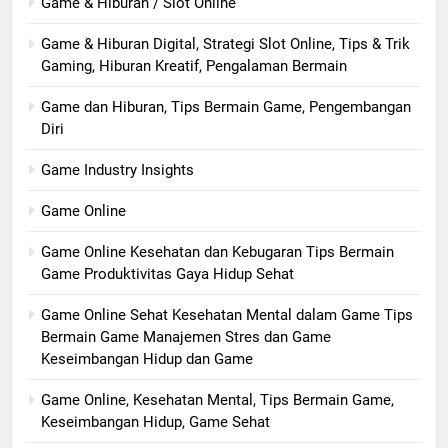
Game & Hiburan / Slot Online
Game & Hiburan Digital, Strategi Slot Online, Tips & Trik
Gaming, Hiburan Kreatif, Pengalaman Bermain
Game dan Hiburan, Tips Bermain Game, Pengembangan
Diri
Game Industry Insights
Game Online
Game Online Kesehatan dan Kebugaran Tips Bermain
Game Produktivitas Gaya Hidup Sehat
Game Online Sehat Kesehatan Mental dalam Game Tips
Bermain Game Manajemen Stres dan Game
Keseimbangan Hidup dan Game
Game Online, Kesehatan Mental, Tips Bermain Game,
Keseimbangan Hidup, Game Sehat