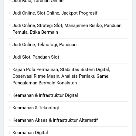
Judi Bola, Taruhan Online
Judi Online, Slot Online, Jackpot Progresif
Judi Online, Strategi Slot, Manajemen Risiko, Panduan
Pemula, Etika Bermain
Judi Online, Teknologi, Panduan
Judi Slot, Panduan Slot
Kajian Pola Permainan, Stabilitas Sistem Digital,
Observasi Ritme Mesin, Analisis Perilaku Game,
Pengalaman Bermain Konsisten
Keamanan & Infrastruktur Digital
Keamanan & Teknologi
Keamanan Akses & Infrastruktur Alternatif
Keamanan Digital