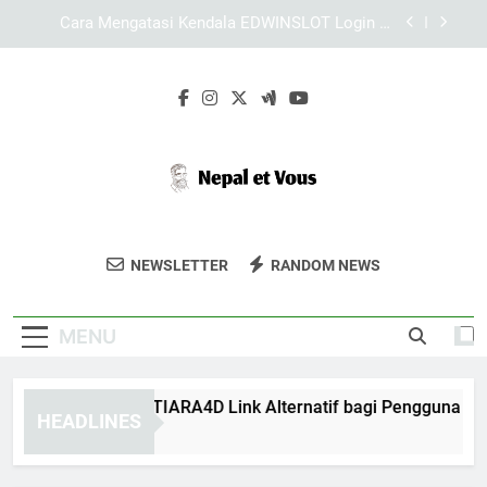
Skip
Login Edwinslot Lewat Safari untuk Pengguna
to
iPhone dengan Akses Lebih Aman
content
Tips Memilih Browser yang Tepat untuk Login
Lebah4D
Mengenal Fungsi TIARA4D Link Alternatif bagi
Pengguna
Cara Mengatasi Kendala EDWINSLOT Login di
Berbagai Perangkat
Login Edwinslot Lewat Safari untuk Pengguna
iPhone dengan Akses Lebih Aman
Nepal Et Vous
Jelajahi Keindahan Nepal Dengan Panduan
Tips Memilih Browser yang Tepat untuk Login
NEWSLETTER
RANDOM NEWS
Lebah4D
Dari Nepal Et Vous.
MENU
ngenal Fungsi TIARA4D Link Alternatif bagi Pengguna
HEADLINES
Weeks Ago