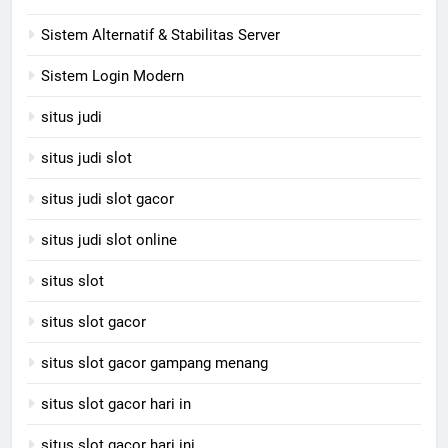
Sistem Alternatif & Stabilitas Server
Sistem Login Modern
situs judi
situs judi slot
situs judi slot gacor
situs judi slot online
situs slot
situs slot gacor
situs slot gacor gampang menang
situs slot gacor hari in
situs slot gacor hari ini