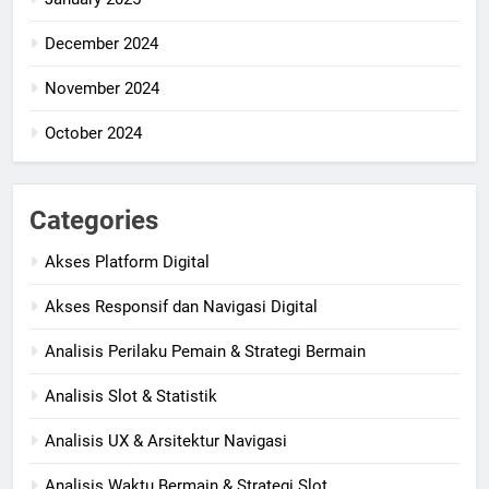
December 2024
November 2024
October 2024
Categories
Akses Platform Digital
Akses Responsif dan Navigasi Digital
Analisis Perilaku Pemain & Strategi Bermain
Analisis Slot & Statistik
Analisis UX & Arsitektur Navigasi
Analisis Waktu Bermain & Strategi Slot