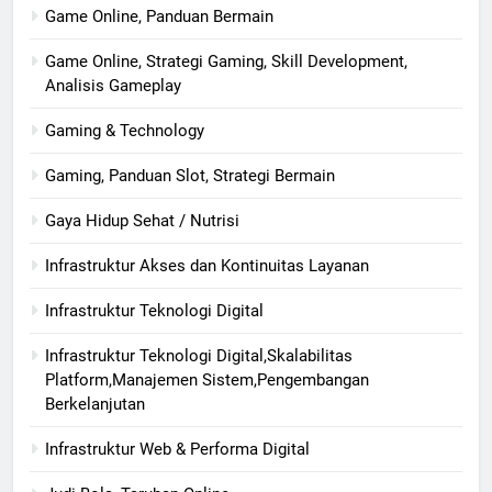
Game Online, Panduan Bermain
Game Online, Strategi Gaming, Skill Development,
Analisis Gameplay
Gaming & Technology
Gaming, Panduan Slot, Strategi Bermain
Gaya Hidup Sehat / Nutrisi
Infrastruktur Akses dan Kontinuitas Layanan
Infrastruktur Teknologi Digital
Infrastruktur Teknologi Digital,Skalabilitas
Platform,Manajemen Sistem,Pengembangan
Berkelanjutan
Infrastruktur Web & Performa Digital