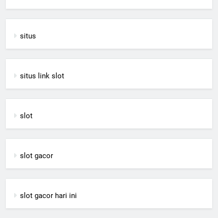
situs
situs link slot
slot
slot gacor
slot gacor hari ini