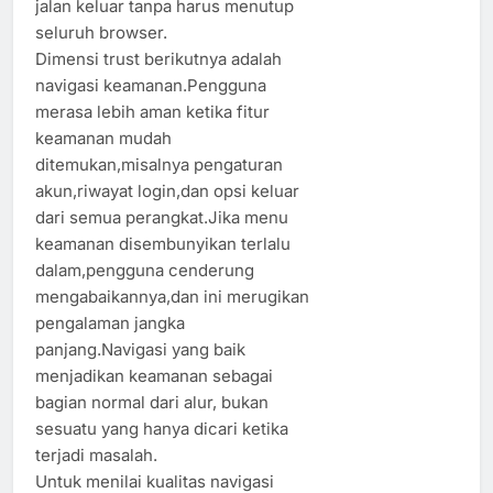
jalan keluar tanpa harus menutup
seluruh browser.
Dimensi trust berikutnya adalah
navigasi keamanan.Pengguna
merasa lebih aman ketika fitur
keamanan mudah
ditemukan,misalnya pengaturan
akun,riwayat login,dan opsi keluar
dari semua perangkat.Jika menu
keamanan disembunyikan terlalu
dalam,pengguna cenderung
mengabaikannya,dan ini merugikan
pengalaman jangka
panjang.Navigasi yang baik
menjadikan keamanan sebagai
bagian normal dari alur, bukan
sesuatu yang hanya dicari ketika
terjadi masalah.
Untuk menilai kualitas navigasi