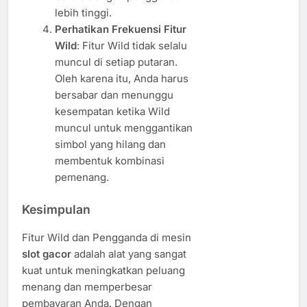
lebih tinggi.
Perhatikan Frekuensi Fitur
Wild
: Fitur Wild tidak selalu
muncul di setiap putaran.
Oleh karena itu, Anda harus
bersabar dan menunggu
kesempatan ketika Wild
muncul untuk menggantikan
simbol yang hilang dan
membentuk kombinasi
pemenang.
Kesimpulan
Fitur Wild dan Pengganda di mesin
slot gacor
adalah alat yang sangat
kuat untuk meningkatkan peluang
menang dan memperbesar
pembayaran Anda. Dengan