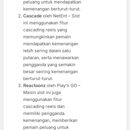
peluang untuk mendapatkan
kemenangan berturut-turut.
Cascade
oleh NetEnt – Slot
ini menggunakan fitur
cascading reels yang
memungkinkan pemain
mendapatkan kemenangan
lebih sering dalam satu
putaran, serta menawarkan
pengganda yang semakin
besar seiring kemenangan
berturut-turut.
Reactoonz
oleh Play’n GO –
Mesin slot ini juga
menggunakan fitur
cascading reels dan
memiliki pengganda
kemenangan, memberikan
pemain peluang untuk