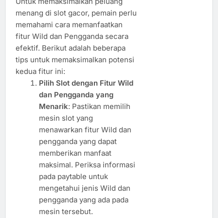
Untuk memaksimalkan peluang
menang di slot gacor, pemain perlu
memahami cara memanfaatkan
fitur Wild dan Pengganda secara
efektif. Berikut adalah beberapa
tips untuk memaksimalkan potensi
kedua fitur ini:
Pilih Slot dengan Fitur Wild
dan Pengganda yang
Menarik
: Pastikan memilih
mesin slot yang
menawarkan fitur Wild dan
pengganda yang dapat
memberikan manfaat
maksimal. Periksa informasi
pada paytable untuk
mengetahui jenis Wild dan
pengganda yang ada pada
mesin tersebut.