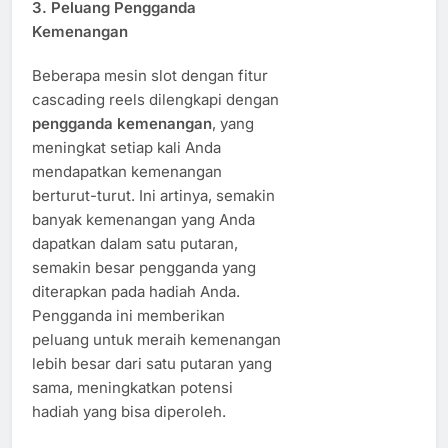
3.
Peluang Pengganda
Kemenangan
Beberapa mesin slot dengan fitur
cascading reels dilengkapi dengan
pengganda kemenangan
, yang
meningkat setiap kali Anda
mendapatkan kemenangan
berturut-turut. Ini artinya, semakin
banyak kemenangan yang Anda
dapatkan dalam satu putaran,
semakin besar pengganda yang
diterapkan pada hadiah Anda.
Pengganda ini memberikan
peluang untuk meraih kemenangan
lebih besar dari satu putaran yang
sama, meningkatkan potensi
hadiah yang bisa diperoleh.