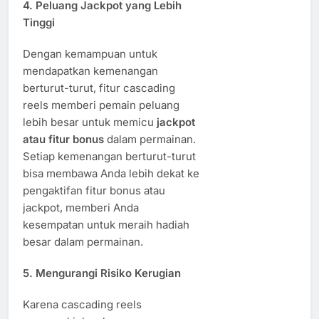
4.
Peluang Jackpot yang Lebih
Tinggi
Dengan kemampuan untuk
mendapatkan kemenangan
berturut-turut, fitur cascading
reels memberi pemain peluang
lebih besar untuk memicu
jackpot
atau fitur bonus
dalam permainan.
Setiap kemenangan berturut-turut
bisa membawa Anda lebih dekat ke
pengaktifan fitur bonus atau
jackpot, memberi Anda
kesempatan untuk meraih hadiah
besar dalam permainan.
5.
Mengurangi Risiko Kerugian
Karena cascading reels