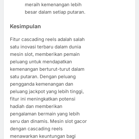
meraih kemenangan lebih
besar dalam setiap putaran.
Kesimpulan
Fitur cascading reels adalah salah
satu inovasi terbaru dalam dunia
mesin slot, memberikan pemain
peluang untuk mendapatkan
kemenangan berturut-turut dalam
satu putaran. Dengan peluang
pengganda kemenangan dan
peluang jackpot yang lebih tinggi,
fitur ini meningkatkan potensi
hadiah dan memberikan
pengalaman bermain yang lebih
seru dan dinamis. Mesin slot gacor
dengan cascading reels
menawarkan keuntungan bagi