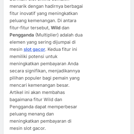
menarik dengan hadirnya berbagai
fitur inovatif yang meningkatkan
peluang kemenangan. Di antara
fitur-fitur tersebut,
Wild
dan
Pengganda
(Multiplier) adalah dua
elemen yang sering dijumpai di
mesin
slot gacor
. Kedua fitur ini
memiliki potensi untuk
meningkatkan pembayaran Anda
secara signifikan, menjadikannya
pilihan populer bagi pemain yang
mencari kemenangan besar.
Artikel ini akan membahas
bagaimana fitur Wild dan
Pengganda dapat memperbesar
peluang menang dan
meningkatkan pembayaran di
mesin slot gacor.