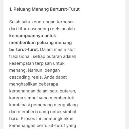
1.
Peluang Menang Berturut-Turut
Salah satu keuntungan terbesar
dari fitur cascading reels adalah
kemampuannya untuk
memberikan peluang menang
berturut-turut
. Dalam mesin slot
tradisional, setiap putaran adalah
kesempatan terpisah untuk
menang. Namun, dengan
cascading reels, Anda dapat
menghasilkan beberapa
kemenangan dalam satu putaran,
karena simbol yang membentuk
kombinasi pemenang menghilang
dan memberi ruang untuk simbol
baru. Proses ini memungkinkan
kemenangan berturut-turut yang