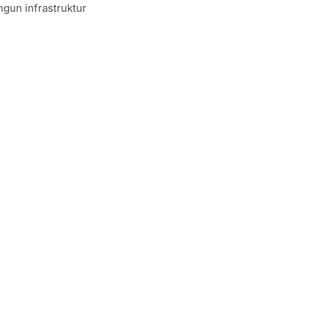
ngun infrastruktur