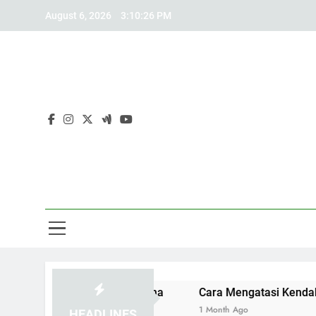
Skip
August 6, 2026
3:10:27 PM
to
content
Nep
Jelajahi 
natif bagi Pengguna
Cara Mengatasi Kendala EDWINSLO
1 Month Ago
HEADLINES