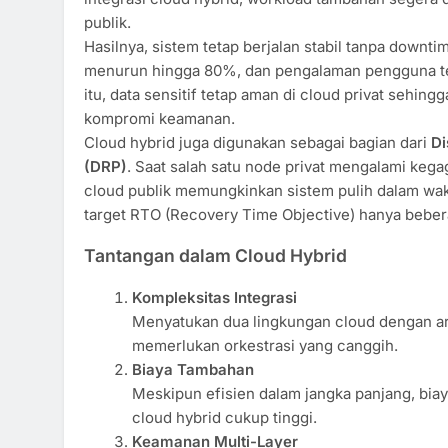
publik.
Hasilnya, sistem tetap berjalan stabil tanpa downtim
menurun hingga 80%, dan pengalaman pengguna tet
itu, data sensitif tetap aman di cloud privat sehingga
kompromi keamanan.
Cloud hybrid juga digunakan sebagai bagian dari
Di
(DRP)
. Saat salah satu node privat mengalami kega
cloud publik memungkinkan sistem pulih dalam wak
target RTO (Recovery Time Objective) hanya beber
Tantangan dalam Cloud Hybrid
Kompleksitas Integrasi
Menyatukan dua lingkungan cloud dengan ar
memerlukan orkestrasi yang canggih.
Biaya Tambahan
Meskipun efisien dalam jangka panjang, biay
cloud hybrid cukup tinggi.
Keamanan Multi-Layer