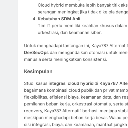
Cloud hybrid membuka lebih banyak titik aks
serangan meningkat jika tidak dikelola denga
Kebutuhan SDM Ahli
Tim IT perlu memiliki keahlian khusus dala
orkestrasi, dan keamanan siber.
Untuk menghadapi tantangan ini, Kaya787 Alternat
DevSecOps
dan mengandalkan otomasi untuk meng
manusia serta meningkatkan konsistensi.
Kesimpulan
Studi kasus
integrasi cloud hybrid
di
Kaya787 Alter
bagaimana kombinasi cloud publik dan privat mam
fleksibilitas, efisiensi biaya, keamanan data, dan re
pemilahan beban kerja, orkestrasi otomatis, serta st
recovery, Kaya787 Alternatif berhasil menjaga stabi
meskipun menghadapi beban kerja besar. Walau pe
sisi integrasi, biaya, dan keamanan, manfaat jangk