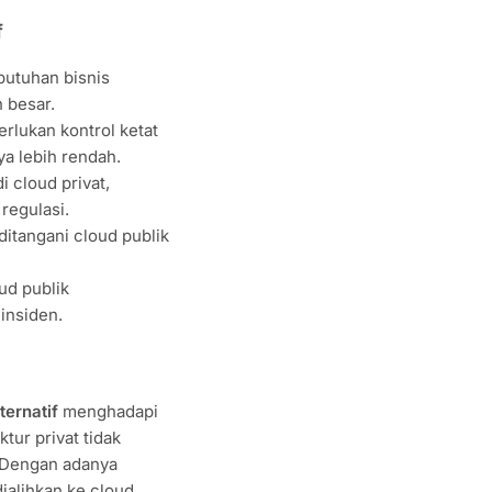
f
utuhan bisnis
 besar.
rlukan kontrol ketat
ya lebih rendah.
i cloud privat,
regulasi.
ditangani cloud publik
ud publik
insiden.
ernatif
menghadapi
ktur privat tidak
 Dengan adanya
ialihkan ke cloud