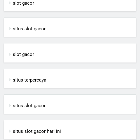
slot gacor
situs slot gacor
slot gacor
situs terpercaya
situs slot gacor
situs slot gacor hari ini