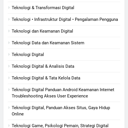
Teknologi & Transformasi Digital
Teknologi • Infrastruktur Digital • Pengalaman Pengguna
Teknologi dan Keamanan Digital
Teknologi Data dan Keamanan Sistem
Teknologi Digital
Teknologi Digital & Analisis Data
Teknologi Digital & Tata Kelola Data
Teknologi Digital Panduan Android Keamanan Internet
Troubleshooting Akses User Experience
Teknologi Digital, Panduan Akses Situs, Gaya Hidup
Online
Teknologi Game, Psikologi Pemain, Strategi Digital