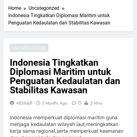
Home
Uncategorized
Indonesia Tingkatkan Diplomasi Maritim untuk
Penguatan Kedaulatan dan Stabilitas Kawasan
UNCATEGORIZED
Indonesia Tingkatkan
Diplomasi Maritim untuk
Penguatan Kedaulatan dan
Stabilitas Kawasan
0
4838ddf
5 Months Ago
5 Mins
Indonesia memperkuat diplomasi maritim guna
menjaga kedaulatan wilayah laut,meningkatkan
kerja sama regional,serta memperkuat keamanan