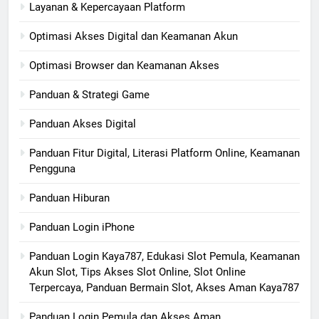
Layanan & Kepercayaan Platform
Optimasi Akses Digital dan Keamanan Akun
Optimasi Browser dan Keamanan Akses
Panduan & Strategi Game
Panduan Akses Digital
Panduan Fitur Digital, Literasi Platform Online, Keamanan
Pengguna
Panduan Hiburan
Panduan Login iPhone
Panduan Login Kaya787, Edukasi Slot Pemula, Keamanan
Akun Slot, Tips Akses Slot Online, Slot Online
Terpercaya, Panduan Bermain Slot, Akses Aman Kaya787
Panduan Login Pemula dan Akses Aman