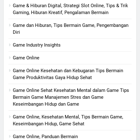
Game & Hiburan Digital, Strategi Slot Online, Tips & Trik
Gaming, Hiburan Kreatif, Pengalaman Bermain
Game dan Hiburan, Tips Bermain Game, Pengembangan
Diri
Game Industry Insights
Game Online
Game Online Kesehatan dan Kebugaran Tips Bermain
Game Produktivitas Gaya Hidup Sehat
Game Online Sehat Kesehatan Mental dalam Game Tips
Bermain Game Manajemen Stres dan Game
Keseimbangan Hidup dan Game
Game Online, Kesehatan Mental, Tips Bermain Game,
Keseimbangan Hidup, Game Sehat
Game Online, Panduan Bermain