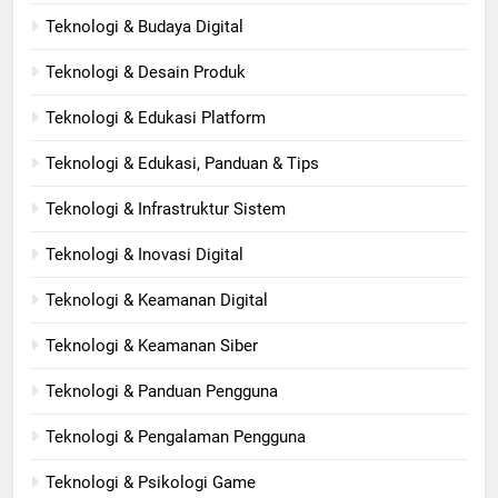
Teknologi & Budaya Digital
Teknologi & Desain Produk
Teknologi & Edukasi Platform
Teknologi & Edukasi, Panduan & Tips
Teknologi & Infrastruktur Sistem
Teknologi & Inovasi Digital
Teknologi & Keamanan Digital
Teknologi & Keamanan Siber
Teknologi & Panduan Pengguna
Teknologi & Pengalaman Pengguna
Teknologi & Psikologi Game