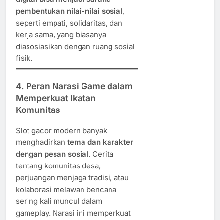
pembentukan nilai-nilai sosial
,
seperti empati, solidaritas, dan
kerja sama, yang biasanya
diasosiasikan dengan ruang sosial
fisik.
4.
Peran Narasi Game dalam
Memperkuat Ikatan
Komunitas
Slot gacor modern banyak
menghadirkan
tema dan karakter
dengan pesan sosial
. Cerita
tentang komunitas desa,
perjuangan menjaga tradisi, atau
kolaborasi melawan bencana
sering kali muncul dalam
gameplay. Narasi ini memperkuat