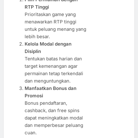
RTP Tinggi
Prioritaskan game yang
menawarkan RTP tinggi
untuk peluang menang yang
lebih besar.
Kelola Modal dengan
Disiplin
Tentukan batas harian dan
target kemenangan agar
permainan tetap terkendali
dan menguntungkan.
Manfaatkan Bonus dan
Promosi
Bonus pendaftaran,
cashback, dan free spins
dapat meningkatkan modal
dan memperbesar peluang
cuan.