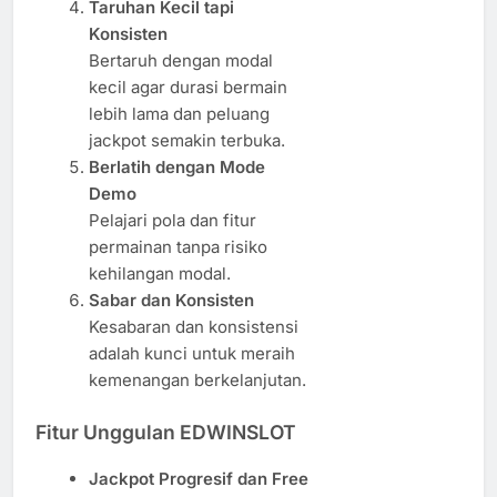
Taruhan Kecil tapi
Konsisten
Bertaruh dengan modal
kecil agar durasi bermain
lebih lama dan peluang
jackpot semakin terbuka.
Berlatih dengan Mode
Demo
Pelajari pola dan fitur
permainan tanpa risiko
kehilangan modal.
Sabar dan Konsisten
Kesabaran dan konsistensi
adalah kunci untuk meraih
kemenangan berkelanjutan.
Fitur Unggulan EDWINSLOT
Jackpot Progresif dan Free