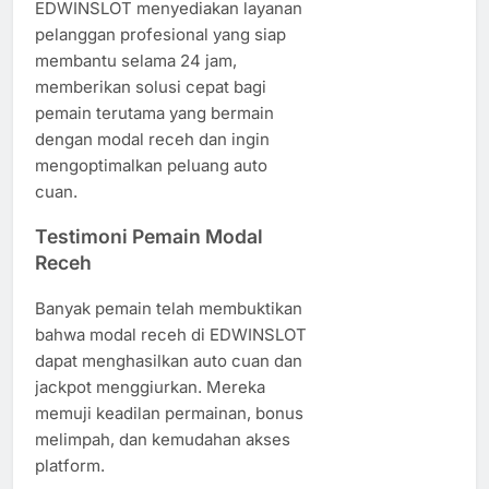
EDWINSLOT menyediakan layanan
pelanggan profesional yang siap
membantu selama 24 jam,
memberikan solusi cepat bagi
pemain terutama yang bermain
dengan modal receh dan ingin
mengoptimalkan peluang auto
cuan.
Testimoni Pemain Modal
Receh
Banyak pemain telah membuktikan
bahwa modal receh di EDWINSLOT
dapat menghasilkan auto cuan dan
jackpot menggiurkan. Mereka
memuji keadilan permainan, bonus
melimpah, dan kemudahan akses
platform.