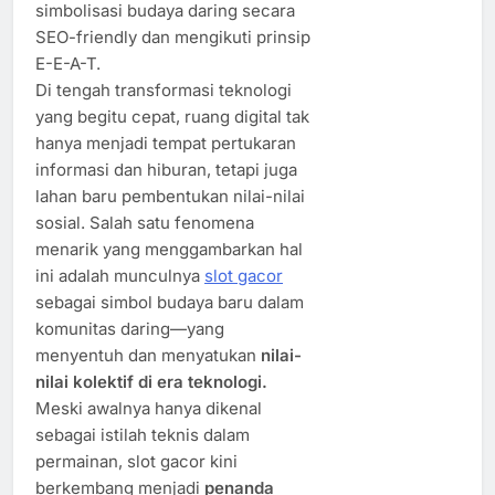
simbolisasi budaya daring secara
SEO-friendly dan mengikuti prinsip
E-E-A-T.
Di tengah transformasi teknologi
yang begitu cepat, ruang digital tak
hanya menjadi tempat pertukaran
informasi dan hiburan, tetapi juga
lahan baru pembentukan nilai-nilai
sosial. Salah satu fenomena
menarik yang menggambarkan hal
ini adalah munculnya
slot gacor
sebagai simbol budaya baru dalam
komunitas daring—yang
menyentuh dan menyatukan
nilai-
nilai kolektif di era teknologi.
Meski awalnya hanya dikenal
sebagai istilah teknis dalam
permainan, slot gacor kini
berkembang menjadi
penanda