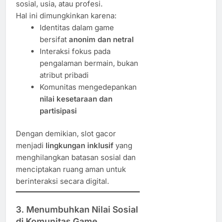
sosial, usia, atau profesi.
Hal ini dimungkinkan karena:
Identitas dalam game
bersifat
anonim dan netral
Interaksi fokus pada
pengalaman bermain, bukan
atribut pribadi
Komunitas mengedepankan
nilai kesetaraan dan
partisipasi
Dengan demikian, slot gacor
menjadi
lingkungan inklusif
yang
menghilangkan batasan sosial dan
menciptakan ruang aman untuk
berinteraksi secara digital.
3.
Menumbuhkan Nilai Sosial
di Komunitas Game