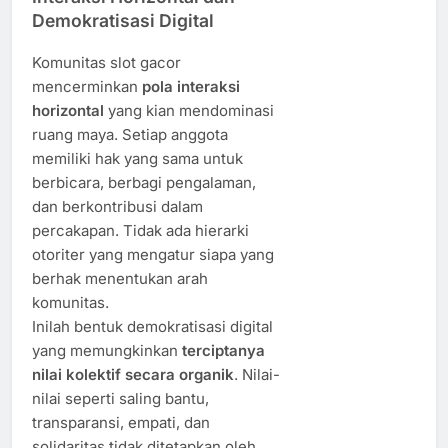
Demokratisasi Digital
Komunitas slot gacor
mencerminkan
pola interaksi
horizontal
yang kian mendominasi
ruang maya. Setiap anggota
memiliki hak yang sama untuk
berbicara, berbagi pengalaman,
dan berkontribusi dalam
percakapan. Tidak ada hierarki
otoriter yang mengatur siapa yang
berhak menentukan arah
komunitas.
Inilah bentuk demokratisasi digital
yang memungkinkan
terciptanya
nilai kolektif secara organik
. Nilai-
nilai seperti saling bantu,
transparansi, empati, dan
solidaritas tidak ditetapkan oleh