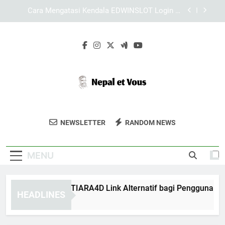
Skip
Login Edwinslot Lewat Safari untuk Pengguna
to
iPhone dengan Akses Lebih Aman
content
Tips Memilih Browser yang Tepat untuk Login
Lebah4D
Mengenal Fungsi TIARA4D Link Alternatif bagi
Pengguna
Cara Mengatasi Kendala EDWINSLOT Login di
Berbagai Perangkat
Login Edwinslot Lewat Safari untuk Pengguna
iPhone dengan Akses Lebih Aman
Nepal Et Vous
Jelajahi Keindahan Nepal Dengan Panduan
Tips Memilih Browser yang Tepat untuk Login
NEWSLETTER
RANDOM NEWS
Lebah4D
Dari Nepal Et Vous.
MENU
ngenal Fungsi TIARA4D Link Alternatif bagi Pengguna
HEADLINES
Month Ago