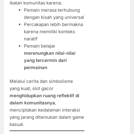
ikatan komunitas karena:
Pemain merasa terhubung
dengan kisah yang universal
Percakapan lebih bermakna
karena memiliki konteks
naratif
Pemain belajar
merenungkan nilai-nilai
yang tercermin dari
permainan
Melalui cerita dan simbolisme
yang kuat, slot gacor
menghidupkan ruang reflektif di
dalam komunitasnya
,
menciptakan kedalaman interaksi
yang jarang ditemukan dalam game
kasual.