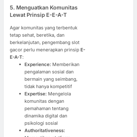
5.
Menguatkan Komunitas
Lewat Prinsip E-E-A-T
Agar komunitas yang terbentuk
tetap sehat, beretika, dan
berkelanjutan, pengembang slot
gacor perlu menerapkan prinsip
E-
E-A-T
:
Experience:
Memberikan
pengalaman sosial dan
bermain yang seimbang,
tidak hanya kompetitif
Expertise:
Mengelola
komunitas dengan
pemahaman tentang
dinamika digital dan
psikologi sosial
Authoritativeness: