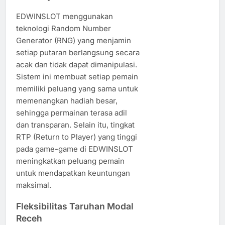
EDWINSLOT menggunakan
teknologi Random Number
Generator (RNG) yang menjamin
setiap putaran berlangsung secara
acak dan tidak dapat dimanipulasi.
Sistem ini membuat setiap pemain
memiliki peluang yang sama untuk
memenangkan hadiah besar,
sehingga permainan terasa adil
dan transparan. Selain itu, tingkat
RTP (Return to Player) yang tinggi
pada game-game di EDWINSLOT
meningkatkan peluang pemain
untuk mendapatkan keuntungan
maksimal.
Fleksibilitas Taruhan Modal
Receh