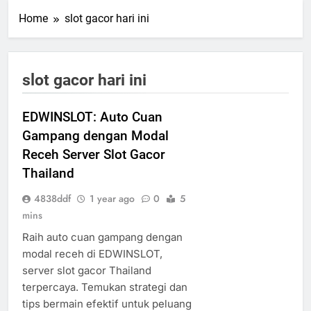
Home
slot gacor hari ini
slot gacor hari ini
EDWINSLOT: Auto Cuan
Gampang dengan Modal
Receh Server Slot Gacor
Thailand
4838ddf
1 year ago
0
5
mins
Raih auto cuan gampang dengan
modal receh di EDWINSLOT,
server slot gacor Thailand
terpercaya. Temukan strategi dan
tips bermain efektif untuk peluang