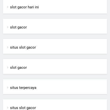
slot gacor hari ini
slot gacor
situs slot gacor
slot gacor
situs terpercaya
situs slot gacor