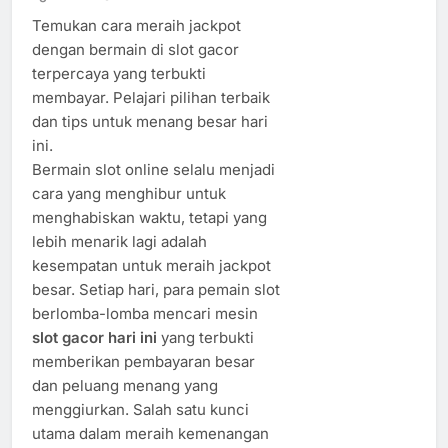
Temukan cara meraih jackpot
dengan bermain di slot gacor
terpercaya yang terbukti
membayar. Pelajari pilihan terbaik
dan tips untuk menang besar hari
ini.
Bermain slot online selalu menjadi
cara yang menghibur untuk
menghabiskan waktu, tetapi yang
lebih menarik lagi adalah
kesempatan untuk meraih jackpot
besar. Setiap hari, para pemain slot
berlomba-lomba mencari mesin
slot gacor hari ini
yang terbukti
memberikan pembayaran besar
dan peluang menang yang
menggiurkan. Salah satu kunci
utama dalam meraih kemenangan