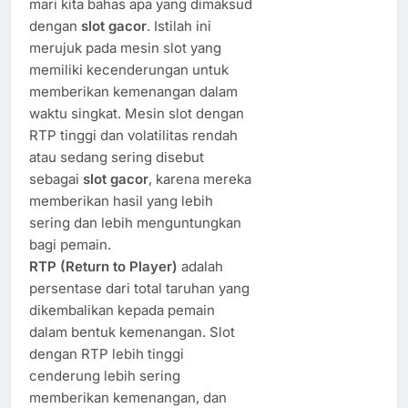
mari kita bahas apa yang dimaksud
dengan
slot gacor
. Istilah ini
merujuk pada mesin slot yang
memiliki kecenderungan untuk
memberikan kemenangan dalam
waktu singkat. Mesin slot dengan
RTP tinggi dan volatilitas rendah
atau sedang sering disebut
sebagai
slot gacor
, karena mereka
memberikan hasil yang lebih
sering dan lebih menguntungkan
bagi pemain.
RTP (Return to Player)
adalah
persentase dari total taruhan yang
dikembalikan kepada pemain
dalam bentuk kemenangan. Slot
dengan RTP lebih tinggi
cenderung lebih sering
memberikan kemenangan, dan