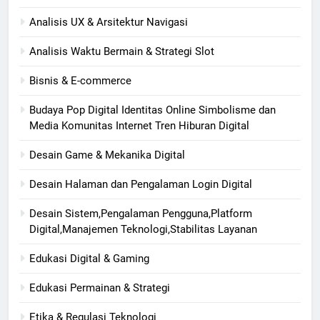
Analisis UX & Arsitektur Navigasi
Analisis Waktu Bermain & Strategi Slot
Bisnis & E-commerce
Budaya Pop Digital Identitas Online Simbolisme dan
Media Komunitas Internet Tren Hiburan Digital
Desain Game & Mekanika Digital
Desain Halaman dan Pengalaman Login Digital
Desain Sistem,Pengalaman Pengguna,Platform
Digital,Manajemen Teknologi,Stabilitas Layanan
Edukasi Digital & Gaming
Edukasi Permainan & Strategi
Etika & Regulasi Teknologi