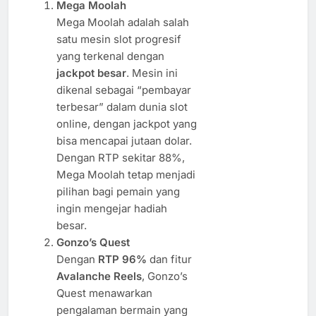
Mega Moolah
Mega Moolah adalah salah
satu mesin slot progresif
yang terkenal dengan
jackpot besar
. Mesin ini
dikenal sebagai “pembayar
terbesar” dalam dunia slot
online, dengan jackpot yang
bisa mencapai jutaan dolar.
Dengan RTP sekitar 88%,
Mega Moolah tetap menjadi
pilihan bagi pemain yang
ingin mengejar hadiah
besar.
Gonzo’s Quest
Dengan
RTP 96%
dan fitur
Avalanche Reels
, Gonzo’s
Quest menawarkan
pengalaman bermain yang