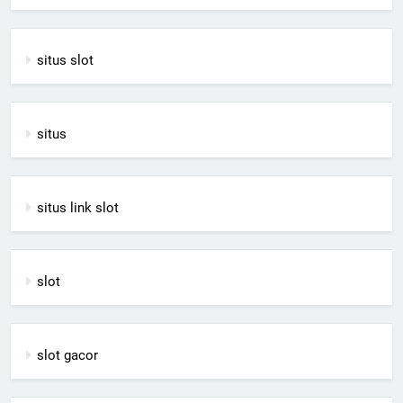
situs slot
situs
situs link slot
slot
slot gacor