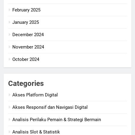
February 2025
January 2025
December 2024
November 2024
October 2024
Categories
Akses Platform Digital
Akses Responsif dan Navigasi Digital
Analisis Perilaku Pemain & Strategi Bermain
Analisis Slot & Statistik