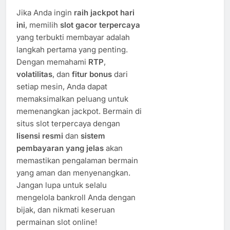
Jika Anda ingin
raih jackpot hari
ini
, memilih
slot gacor terpercaya
yang terbukti membayar adalah
langkah pertama yang penting.
Dengan memahami
RTP
,
volatilitas
, dan
fitur bonus
dari
setiap mesin, Anda dapat
memaksimalkan peluang untuk
memenangkan jackpot. Bermain di
situs slot terpercaya dengan
lisensi resmi
dan
sistem
pembayaran yang jelas
akan
memastikan pengalaman bermain
yang aman dan menyenangkan.
Jangan lupa untuk selalu
mengelola bankroll Anda dengan
bijak, dan nikmati keseruan
permainan slot online!