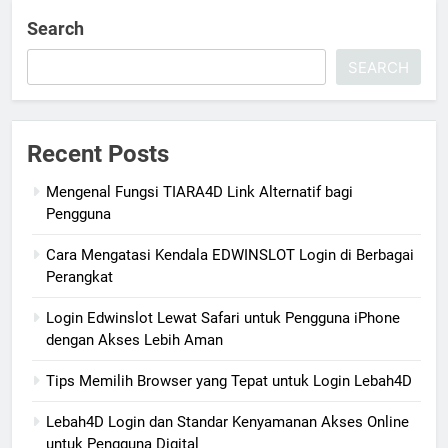
Search
SEARCH
Recent Posts
Mengenal Fungsi TIARA4D Link Alternatif bagi
Pengguna
Cara Mengatasi Kendala EDWINSLOT Login di Berbagai
Perangkat
Login Edwinslot Lewat Safari untuk Pengguna iPhone
dengan Akses Lebih Aman
Tips Memilih Browser yang Tepat untuk Login Lebah4D
Lebah4D Login dan Standar Kenyamanan Akses Online
untuk Pengguna Digital