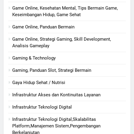
Game Online, Kesehatan Mental, Tips Bermain Game,
Keseimbangan Hidup, Game Sehat
Game Online, Panduan Bermain
Game Online, Strategi Gaming, Skill Development,
Analisis Gameplay
Gaming & Technology
Gaming, Panduan Slot, Strategi Bermain
Gaya Hidup Sehat / Nutrisi
Infrastruktur Akses dan Kontinuitas Layanan
Infrastruktur Teknologi Digital
Infrastruktur Teknologi Digital,Skalabilitas
Platform,Manajemen Sistem,Pengembangan
Berkelanjutan