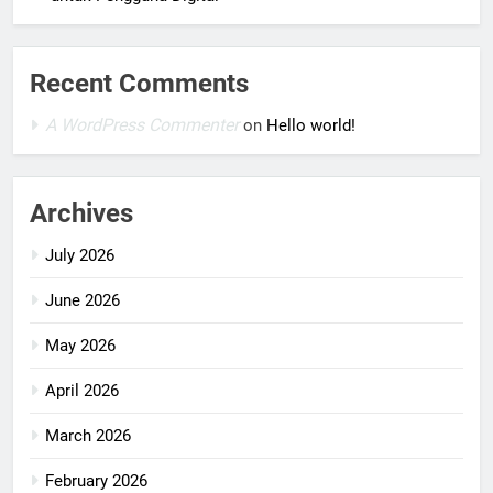
Recent Comments
A WordPress Commenter
on
Hello world!
Archives
July 2026
June 2026
May 2026
April 2026
March 2026
February 2026