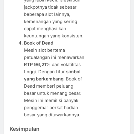
jackpotnya tidak sebesar
beberapa slot lainnya,
kemenangan yang sering
dapat menghasilkan
keuntungan yang konsisten.
Book of Dead
Mesin slot bertema
petualangan ini menawarkan
RTP 96,21%
dan volatilitas
tinggi. Dengan fitur
simbol
yang berkembang
, Book of
Dead memberi peluang
besar untuk menang besar.
Mesin ini memiliki banyak
penggemar berkat hadiah
besar yang ditawarkannya.
Kesimpulan