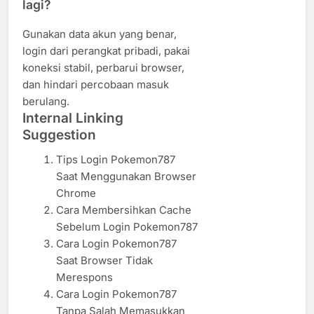
lagi?
Gunakan data akun yang benar,
login dari perangkat pribadi, pakai
koneksi stabil, perbarui browser,
dan hindari percobaan masuk
berulang.
Internal Linking
Suggestion
Tips Login Pokemon787
Saat Menggunakan Browser
Chrome
Cara Membersihkan Cache
Sebelum Login Pokemon787
Cara Login Pokemon787
Saat Browser Tidak
Merespons
Cara Login Pokemon787
Tanpa Salah Memasukkan