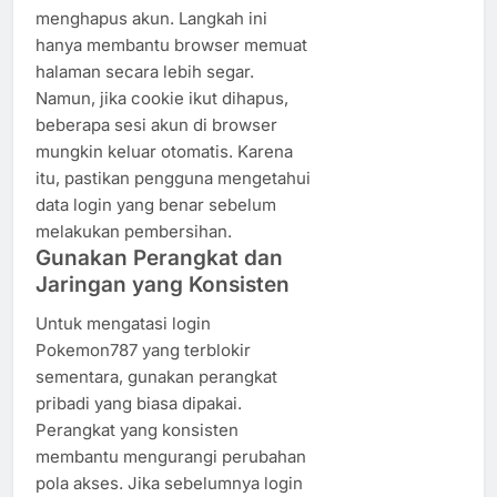
menghapus akun. Langkah ini
hanya membantu browser memuat
halaman secara lebih segar.
Namun, jika cookie ikut dihapus,
beberapa sesi akun di browser
mungkin keluar otomatis. Karena
itu, pastikan pengguna mengetahui
data login yang benar sebelum
melakukan pembersihan.
Gunakan Perangkat dan
Jaringan yang Konsisten
Untuk mengatasi login
Pokemon787 yang terblokir
sementara, gunakan perangkat
pribadi yang biasa dipakai.
Perangkat yang konsisten
membantu mengurangi perubahan
pola akses. Jika sebelumnya login