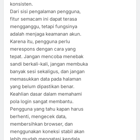
konsisten.
Dari sisi pengalaman pengguna,
fitur semacam ini dapat terasa
mengganggu, tetapi fungsinya
adalah menjaga keamanan akun.
Karena itu, pengguna perlu
merespons dengan cara yang
tepat. Jangan mencoba menebak
sandi berkali-kali, jangan membuka
banyak sesi sekaligus, dan jangan
memasukkan data pada halaman
yang belum dipastikan benar.
Keahlian dasar dalam memahami
pola login sangat membantu.
Pengguna yang tahu kapan harus
berhenti, mengecek data,
membersihkan browser, dan
menggunakan koneksi stabil akan
lebih mudah mengatasi kendala