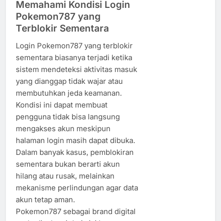
Memahami Kondisi Login
Pokemon787 yang
Terblokir Sementara
Login Pokemon787 yang terblokir
sementara biasanya terjadi ketika
sistem mendeteksi aktivitas masuk
yang dianggap tidak wajar atau
membutuhkan jeda keamanan.
Kondisi ini dapat membuat
pengguna tidak bisa langsung
mengakses akun meskipun
halaman login masih dapat dibuka.
Dalam banyak kasus, pemblokiran
sementara bukan berarti akun
hilang atau rusak, melainkan
mekanisme perlindungan agar data
akun tetap aman.
Pokemon787 sebagai brand digital