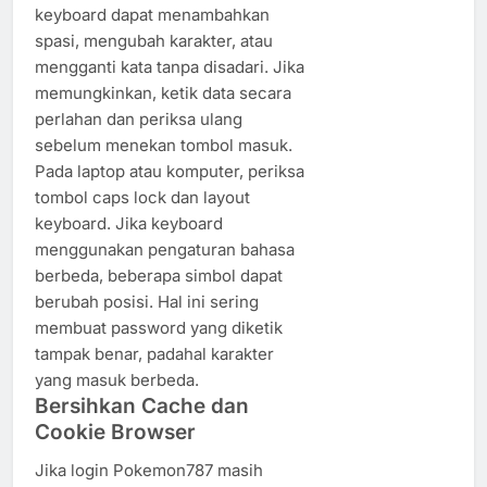
keyboard dapat menambahkan
spasi, mengubah karakter, atau
mengganti kata tanpa disadari. Jika
memungkinkan, ketik data secara
perlahan dan periksa ulang
sebelum menekan tombol masuk.
Pada laptop atau komputer, periksa
tombol caps lock dan layout
keyboard. Jika keyboard
menggunakan pengaturan bahasa
berbeda, beberapa simbol dapat
berubah posisi. Hal ini sering
membuat password yang diketik
tampak benar, padahal karakter
yang masuk berbeda.
Bersihkan Cache dan
Cookie Browser
Jika login Pokemon787 masih