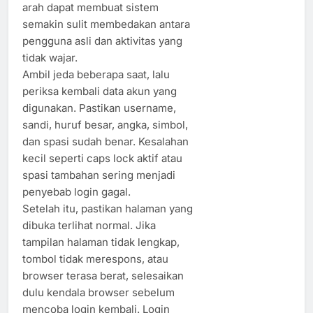
arah dapat membuat sistem
semakin sulit membedakan antara
pengguna asli dan aktivitas yang
tidak wajar.
Ambil jeda beberapa saat, lalu
periksa kembali data akun yang
digunakan. Pastikan username,
sandi, huruf besar, angka, simbol,
dan spasi sudah benar. Kesalahan
kecil seperti caps lock aktif atau
spasi tambahan sering menjadi
penyebab login gagal.
Setelah itu, pastikan halaman yang
dibuka terlihat normal. Jika
tampilan halaman tidak lengkap,
tombol tidak merespons, atau
browser terasa berat, selesaikan
dulu kendala browser sebelum
mencoba login kembali. Login