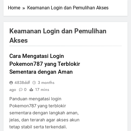
Home
Keamanan Login dan Pemulihan Akses
Keamanan Login dan Pemulihan
Akses
Cara Mengatasi Login
Pokemon787 yang Terblokir
Sementara dengan Aman
4838ddf
3 months
ago
0
17 mins
Panduan mengatasi login
Pokemon787 yang terblokir
sementara dengan langkah aman,
jelas, dan terarah agar akses akun
tetap stabil serta terkendali.