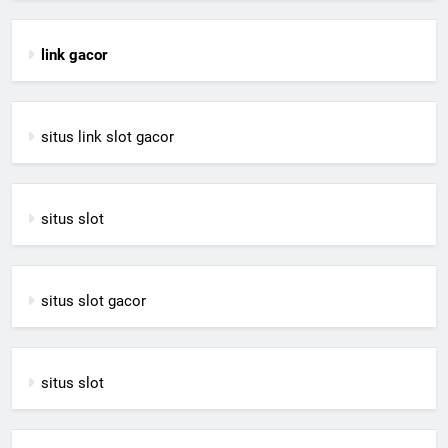
link gacor
situs link slot gacor
situs slot
situs slot gacor
situs slot