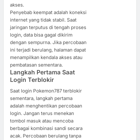
akses.
Penyebab keempat adalah koneksi
internet yang tidak stabil. Saat
jaringan terputus di tengah proses
login, data bisa gagal dikirim
dengan sempurna. Jika percobaan
ini terjadi berulang, halaman dapat
menampilkan kendala akses atau
pembatasan sementara.
Langkah Pertama Saat
Login Terblokir
Saat login Pokemon787 terblokir
sementara, langkah pertama
adalah menghentikan percobaan
login. Jangan terus menekan
tombol masuk atau mencoba
berbagai kombinasi sandi secara
acak. Percobaan berulang tanpa