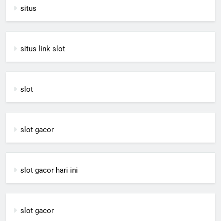
situs
situs link slot
slot
slot gacor
slot gacor hari ini
slot gacor