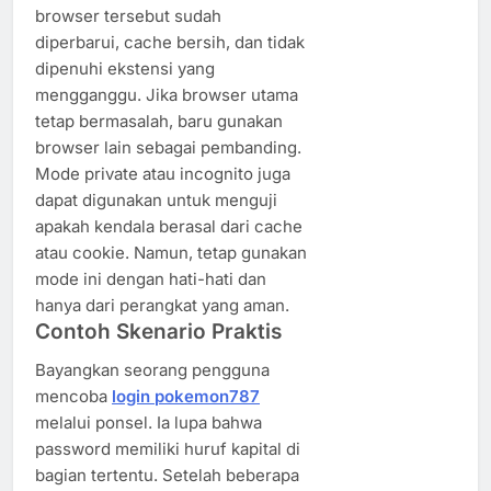
browser tersebut sudah
diperbarui, cache bersih, dan tidak
dipenuhi ekstensi yang
mengganggu. Jika browser utama
tetap bermasalah, baru gunakan
browser lain sebagai pembanding.
Mode private atau incognito juga
dapat digunakan untuk menguji
apakah kendala berasal dari cache
atau cookie. Namun, tetap gunakan
mode ini dengan hati-hati dan
hanya dari perangkat yang aman.
Contoh Skenario Praktis
Bayangkan seorang pengguna
mencoba
login pokemon787
melalui ponsel. Ia lupa bahwa
password memiliki huruf kapital di
bagian tertentu. Setelah beberapa