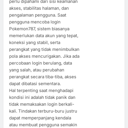
perlu dipahami dari sisi keamanan
akses, stabilitas halaman, dan
pengalaman pengguna. Saat
pengguna mencoba login
Pokemon787, sistem biasanya
memerlukan data akun yang tepat,
koneksi yang stabil, serta
perangkat yang tidak menimbulkan
pola akses mencurigakan. Jika ada
percobaan login berulang, data
yang salah, atau perubahan
perangkat secara tiba-tiba, akses
dapat dibatasi sementara.
Hal terpenting saat menghadapi
kondisi ini adalah tidak panik dan
tidak memaksakan login berkali-
kali. Tindakan terburu-buru justru
dapat memperpanjang kendala
atau membuat pengguna semakin