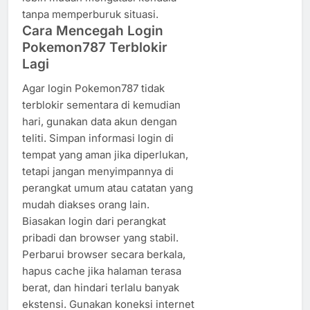
tanpa memperburuk situasi.
Cara Mencegah Login
Pokemon787 Terblokir
Lagi
Agar login Pokemon787 tidak
terblokir sementara di kemudian
hari, gunakan data akun dengan
teliti. Simpan informasi login di
tempat yang aman jika diperlukan,
tetapi jangan menyimpannya di
perangkat umum atau catatan yang
mudah diakses orang lain.
Biasakan login dari perangkat
pribadi dan browser yang stabil.
Perbarui browser secara berkala,
hapus cache jika halaman terasa
berat, dan hindari terlalu banyak
ekstensi. Gunakan koneksi internet