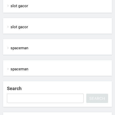
slot gacor
slot gacor
spaceman
spaceman
Search
SEARCH