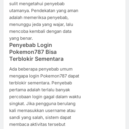
sulit mengetahui penyebab
utamanya. Pendekatan yang aman
adalah memeriksa penyebab,
menunggu jeda yang wajar, lalu
mencoba kembali dengan data
yang benar.
Penyebab Login
Pokemon787 Bisa
Terblokir Sementara
Ada beberapa penyebab umum
mengapa login Pokemon787 dapat
terblokir sementara. Penyebab
pertama adalah terlalu banyak
percobaan login gagal dalam waktu
singkat. Jika pengguna berulang
kali memasukkan username atau
sandi yang salah, sistem dapat
membaca aktivitas tersebut