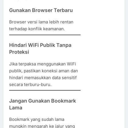
Gunakan Browser Terbaru
Browser versi lama lebih rentan
terhadap konflik keamanan.
Hindari WiFi Publik Tanpa
Proteksi
Jika terpaksa menggunakan WiFi
publik, pastikan koneksi aman dan
hindari memasukkan data sensitif
secara terburu-buru.
Jangan Gunakan Bookmark
Lama
Bookmark yang sudah lama
mungkin mengarah ke jalur yang