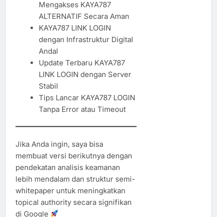
Mengakses KAYA787
ALTERNATIF Secara Aman
KAYA787 LINK LOGIN
dengan Infrastruktur Digital
Andal
Update Terbaru KAYA787
LINK LOGIN dengan Server
Stabil
Tips Lancar KAYA787 LOGIN
Tanpa Error atau Timeout
Jika Anda ingin, saya bisa
membuat versi berikutnya dengan
pendekatan analisis keamanan
lebih mendalam dan struktur semi-
whitepaper untuk meningkatkan
topical authority secara signifikan
di Google