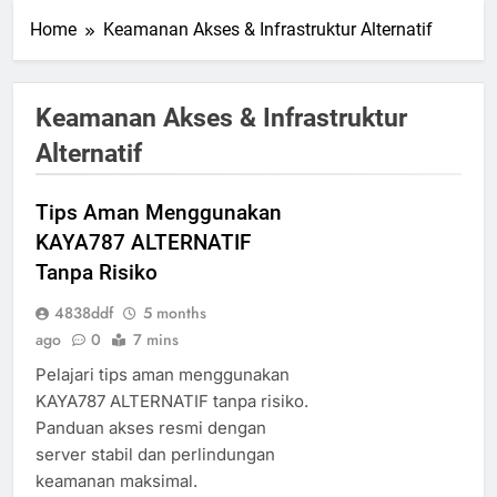
Home
Keamanan Akses & Infrastruktur Alternatif
Keamanan Akses & Infrastruktur
Alternatif
Tips Aman Menggunakan
KAYA787 ALTERNATIF
Tanpa Risiko
4838ddf
5 months
ago
0
7 mins
Pelajari tips aman menggunakan
KAYA787 ALTERNATIF tanpa risiko.
Panduan akses resmi dengan
server stabil dan perlindungan
keamanan maksimal.