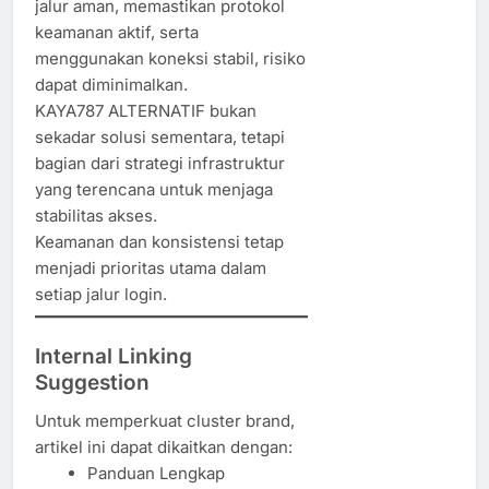
jalur aman, memastikan protokol
keamanan aktif, serta
menggunakan koneksi stabil, risiko
dapat diminimalkan.
KAYA787 ALTERNATIF bukan
sekadar solusi sementara, tetapi
bagian dari strategi infrastruktur
yang terencana untuk menjaga
stabilitas akses.
Keamanan dan konsistensi tetap
menjadi prioritas utama dalam
setiap jalur login.
Internal Linking
Suggestion
Untuk memperkuat cluster brand,
artikel ini dapat dikaitkan dengan:
Panduan Lengkap