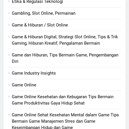
Etika & Regulasi Teknologi
Gambling, Slot Online, Permainan
Game & Hiburan / Slot Online
Game & Hiburan Digital, Strategi Slot Online, Tips & Trik
Gaming, Hiburan Kreatif, Pengalaman Bermain
Game dan Hiburan, Tips Bermain Game, Pengembangan
Diri
Game Industry Insights
Game Online
Game Online Kesehatan dan Kebugaran Tips Bermain
Game Produktivitas Gaya Hidup Sehat
Game Online Sehat Kesehatan Mental dalam Game Tips
Bermain Game Manajemen Stres dan Game
Keseimbangan Hidup dan Game