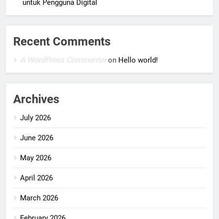
untuk Pengguna Digital
Recent Comments
A WordPress Commenter
on
Hello world!
Archives
July 2026
June 2026
May 2026
April 2026
March 2026
February 2026