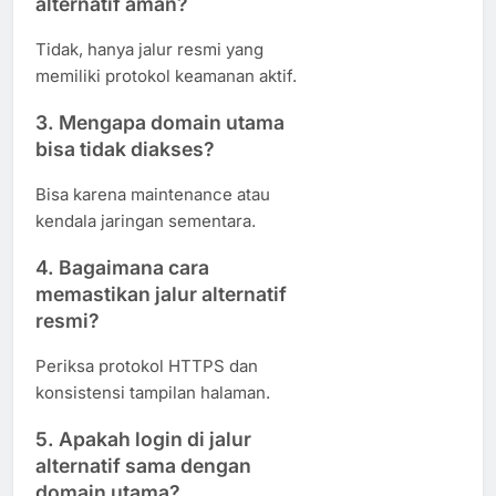
alternatif aman?
Tidak, hanya jalur resmi yang
memiliki protokol keamanan aktif.
3. Mengapa domain utama
bisa tidak diakses?
Bisa karena maintenance atau
kendala jaringan sementara.
4. Bagaimana cara
memastikan jalur alternatif
resmi?
Periksa protokol HTTPS dan
konsistensi tampilan halaman.
5. Apakah login di jalur
alternatif sama dengan
domain utama?