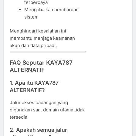
terpercaya
Mengabaikan pembaruan
sistem
Menghindari kesalahan ini
membantu menjaga keamanan
akun dan data pribadi.
FAQ Seputar KAYA787
ALTERNATIF
1. Apa itu KAYA787
ALTERNATIF?
Jalur akses cadangan yang
digunakan saat domain utama tidak
tersedia.
2. Apakah semua jalur