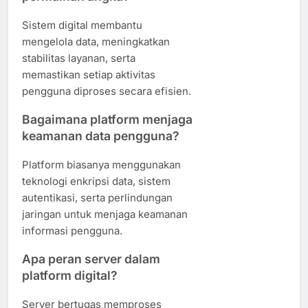
Sistem digital membantu
mengelola data, meningkatkan
stabilitas layanan, serta
memastikan setiap aktivitas
pengguna diproses secara efisien.
Bagaimana platform menjaga
keamanan data pengguna?
Platform biasanya menggunakan
teknologi enkripsi data, sistem
autentikasi, serta perlindungan
jaringan untuk menjaga keamanan
informasi pengguna.
Apa peran server dalam
platform digital?
Server bertugas memproses