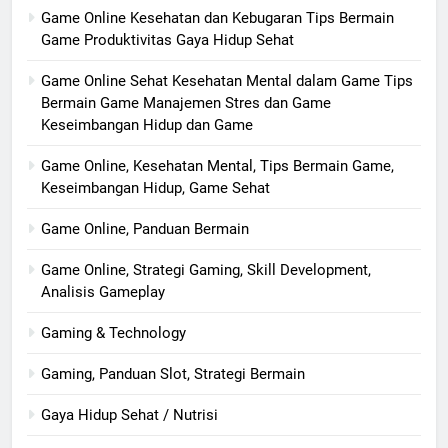
Game Online Kesehatan dan Kebugaran Tips Bermain
Game Produktivitas Gaya Hidup Sehat
Game Online Sehat Kesehatan Mental dalam Game Tips
Bermain Game Manajemen Stres dan Game
Keseimbangan Hidup dan Game
Game Online, Kesehatan Mental, Tips Bermain Game,
Keseimbangan Hidup, Game Sehat
Game Online, Panduan Bermain
Game Online, Strategi Gaming, Skill Development,
Analisis Gameplay
Gaming & Technology
Gaming, Panduan Slot, Strategi Bermain
Gaya Hidup Sehat / Nutrisi