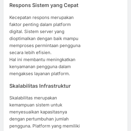
Respons Sistem yang Cepat
Kecepatan respons merupakan
faktor penting dalam platform
digital. Sistem server yang
dioptimalkan dengan baik mampu
memproses permintaan pengguna
secara lebih efisien.
Hal ini membantu meningkatkan
kenyamanan pengguna dalam
mengakses layanan platform.
Skalabilitas Infrastruktur
Skalabilitas merupakan
kemampuan sistem untuk
menyesuaikan kapasitasnya
dengan pertumbuhan jumlah
pengguna. Platform yang memiliki