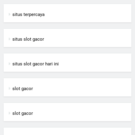
situs terpercaya
situs slot gacor
situs slot gacor hari ini
slot gacor
slot gacor