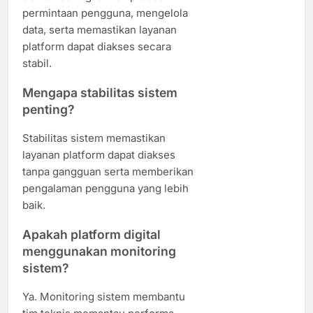
permintaan pengguna, mengelola
data, serta memastikan layanan
platform dapat diakses secara
stabil.
Mengapa stabilitas sistem
penting?
Stabilitas sistem memastikan
layanan platform dapat diakses
tanpa gangguan serta memberikan
pengalaman pengguna yang lebih
baik.
Apakah platform digital
menggunakan monitoring
sistem?
Ya. Monitoring sistem membantu