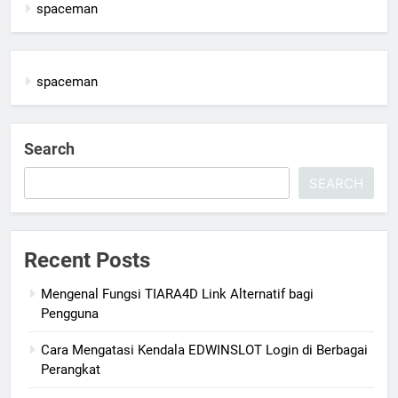
spaceman
spaceman
Search
SEARCH
Recent Posts
Mengenal Fungsi TIARA4D Link Alternatif bagi
Pengguna
Cara Mengatasi Kendala EDWINSLOT Login di Berbagai
Perangkat