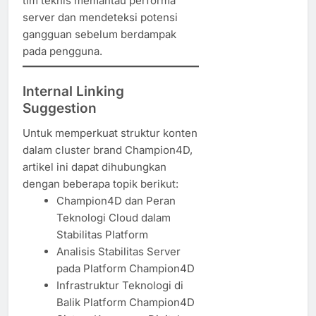
tim teknis memantau performa
server dan mendeteksi potensi
gangguan sebelum berdampak
pada pengguna.
Internal Linking
Suggestion
Untuk memperkuat struktur konten
dalam cluster brand Champion4D,
artikel ini dapat dihubungkan
dengan beberapa topik berikut:
Champion4D dan Peran
Teknologi Cloud dalam
Stabilitas Platform
Analisis Stabilitas Server
pada Platform Champion4D
Infrastruktur Teknologi di
Balik Platform Champion4D