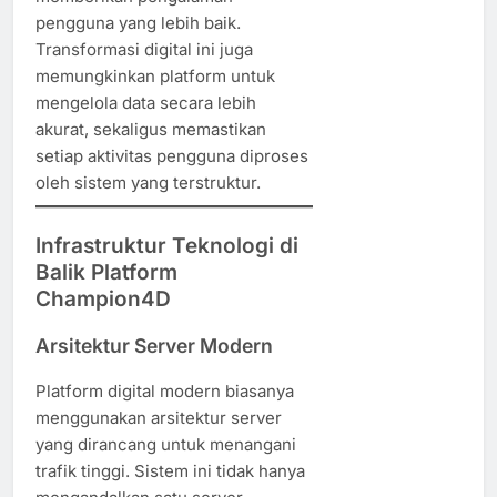
pengguna yang lebih baik.
Transformasi digital ini juga
memungkinkan platform untuk
mengelola data secara lebih
akurat, sekaligus memastikan
setiap aktivitas pengguna diproses
oleh sistem yang terstruktur.
Infrastruktur Teknologi di
Balik Platform
Champion4D
Arsitektur Server Modern
Platform digital modern biasanya
menggunakan arsitektur server
yang dirancang untuk menangani
trafik tinggi. Sistem ini tidak hanya