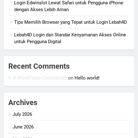
Login Edwinslot Lewat Safari untuk Pengguna iPhone
dengan Akses Lebih Aman
Tips Memilih Browser yang Tepat untuk Login Lebah4D
Lebah4D Login dan Standar Kenyamanan Akses Online
untuk Pengguna Digital
Recent Comments
A WordPress Commenter
on
Hello world!
Archives
July 2026
June 2026