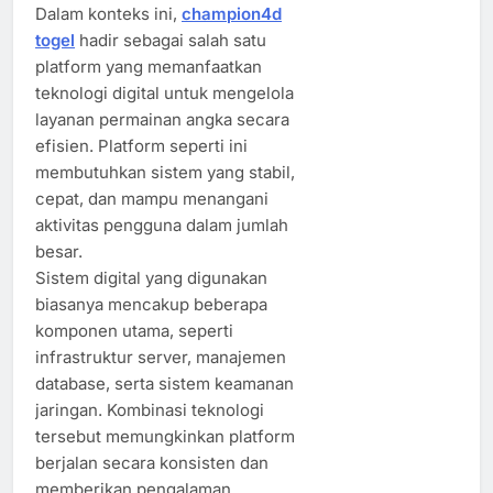
Dalam konteks ini,
champion4d
togel
hadir sebagai salah satu
platform yang memanfaatkan
teknologi digital untuk mengelola
layanan permainan angka secara
efisien. Platform seperti ini
membutuhkan sistem yang stabil,
cepat, dan mampu menangani
aktivitas pengguna dalam jumlah
besar.
Sistem digital yang digunakan
biasanya mencakup beberapa
komponen utama, seperti
infrastruktur server, manajemen
database, serta sistem keamanan
jaringan. Kombinasi teknologi
tersebut memungkinkan platform
berjalan secara konsisten dan
memberikan pengalaman