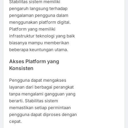
Stabilitas sistem memiliki
pengaruh langsung terhadap
pengalaman pengguna dalam
menggunakan platform digital.
Platform yang memiliki
infrastruktur teknologi yang baik
biasanya mampu memberikan
beberapa keuntungan utama.
Akses Platform yang
Konsisten
Pengguna dapat mengakses
layanan dari berbagai perangkat
tanpa mengalami gangguan yang
berarti. Stabilitas sistem
memastikan setiap permintaan
pengguna dapat diproses dengan
cepat.