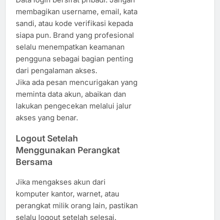
membagikan username, email, kata
sandi, atau kode verifikasi kepada
siapa pun. Brand yang profesional
selalu menempatkan keamanan
pengguna sebagai bagian penting
dari pengalaman akses.
Jika ada pesan mencurigakan yang
meminta data akun, abaikan dan
lakukan pengecekan melalui jalur
akses yang benar.
Logout Setelah
Menggunakan Perangkat
Bersama
Jika mengakses akun dari
komputer kantor, warnet, atau
perangkat milik orang lain, pastikan
selalu logout setelah selesai.