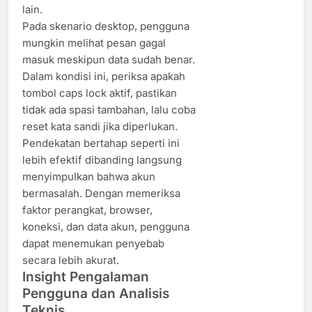
lain.
Pada skenario desktop, pengguna
mungkin melihat pesan gagal
masuk meskipun data sudah benar.
Dalam kondisi ini, periksa apakah
tombol caps lock aktif, pastikan
tidak ada spasi tambahan, lalu coba
reset kata sandi jika diperlukan.
Pendekatan bertahap seperti ini
lebih efektif dibanding langsung
menyimpulkan bahwa akun
bermasalah. Dengan memeriksa
faktor perangkat, browser,
koneksi, dan data akun, pengguna
dapat menemukan penyebab
secara lebih akurat.
Insight Pengalaman
Pengguna dan Analisis
Teknis