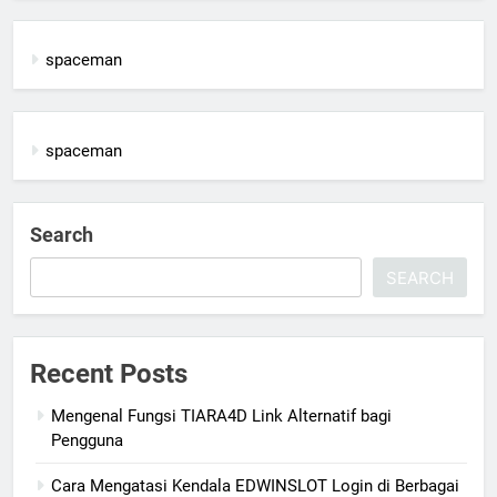
spaceman
spaceman
Search
SEARCH
Recent Posts
Mengenal Fungsi TIARA4D Link Alternatif bagi
Pengguna
Cara Mengatasi Kendala EDWINSLOT Login di Berbagai