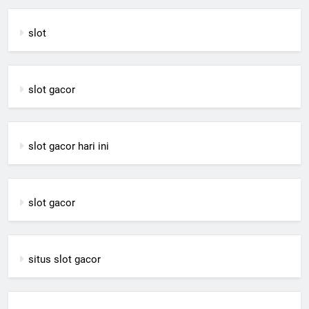
slot
slot gacor
slot gacor hari ini
slot gacor
situs slot gacor