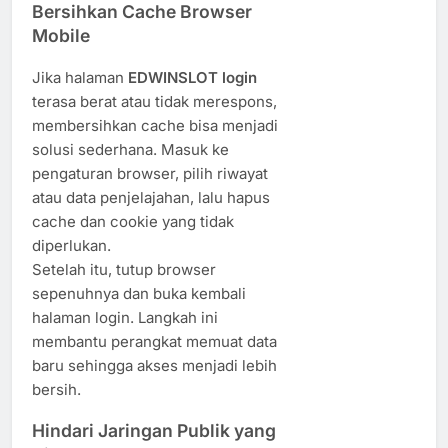
Bersihkan Cache Browser
Mobile
Jika halaman
EDWINSLOT login
terasa berat atau tidak merespons,
membersihkan cache bisa menjadi
solusi sederhana. Masuk ke
pengaturan browser, pilih riwayat
atau data penjelajahan, lalu hapus
cache dan cookie yang tidak
diperlukan.
Setelah itu, tutup browser
sepenuhnya dan buka kembali
halaman login. Langkah ini
membantu perangkat memuat data
baru sehingga akses menjadi lebih
bersih.
Hindari Jaringan Publik yang