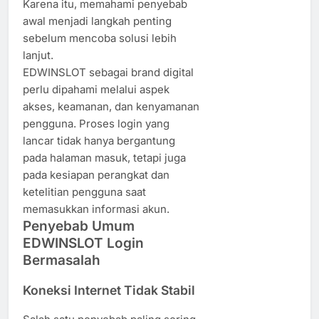
Karena itu, memahami penyebab
awal menjadi langkah penting
sebelum mencoba solusi lebih
lanjut.
EDWINSLOT sebagai brand digital
perlu dipahami melalui aspek
akses, keamanan, dan kenyamanan
pengguna. Proses login yang
lancar tidak hanya bergantung
pada halaman masuk, tetapi juga
pada kesiapan perangkat dan
ketelitian pengguna saat
memasukkan informasi akun.
Penyebab Umum
EDWINSLOT Login
Bermasalah
Koneksi Internet Tidak Stabil