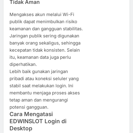
Tidak Aman
Mengakses akun melalui Wi-Fi
publik dapat menimbulkan risiko
keamanan dan gangguan stabilitas.
Jaringan publik sering digunakan
banyak orang sekaligus, sehingga
kecepatan tidak konsisten. Selain
itu, keamanan data juga perlu
diperhatikan.
Lebih baik gunakan jaringan
pribadi atau koneksi seluler yang
stabil saat melakukan login. Ini
membantu menjaga proses akses
tetap aman dan mengurangi
potensi gangguan.
Cara Mengatasi
EDWINSLOT Login di
Desktop