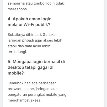
sempurna atau tombol login tidak
merespons.
4. Apakah aman login
melalui Wi-Fi publik?
Sebaiknya dihindari. Gunakan
jaringan pribadi agar akses lebih
stabil dan data akun lebih
terlindungi.
5. Mengapa login berhasil di
desktop tetapi gagal di
mobile?
Kemungkinan ada perbedaan
browser, cache, jaringan, atau
pengaturan perangkat mobile yang
menghambat akses.