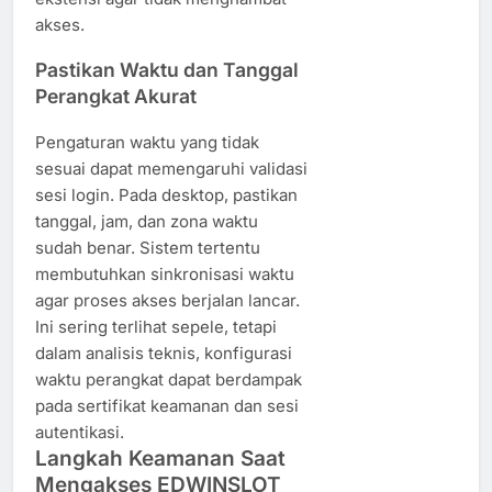
akses.
Pastikan Waktu dan Tanggal
Perangkat Akurat
Pengaturan waktu yang tidak
sesuai dapat memengaruhi validasi
sesi login. Pada desktop, pastikan
tanggal, jam, dan zona waktu
sudah benar. Sistem tertentu
membutuhkan sinkronisasi waktu
agar proses akses berjalan lancar.
Ini sering terlihat sepele, tetapi
dalam analisis teknis, konfigurasi
waktu perangkat dapat berdampak
pada sertifikat keamanan dan sesi
autentikasi.
Langkah Keamanan Saat
Mengakses EDWINSLOT