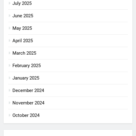
July 2025
June 2025
May 2025
April 2025
March 2025
February 2025
January 2025
December 2024
November 2024
October 2024