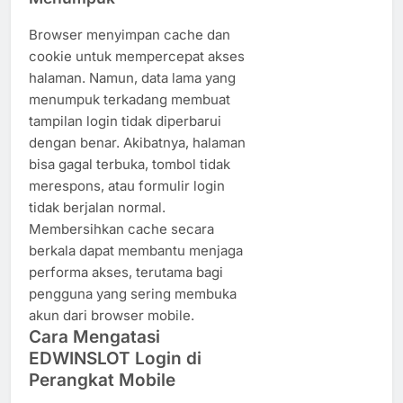
Browser menyimpan cache dan
cookie untuk mempercepat akses
halaman. Namun, data lama yang
menumpuk terkadang membuat
tampilan login tidak diperbarui
dengan benar. Akibatnya, halaman
bisa gagal terbuka, tombol tidak
merespons, atau formulir login
tidak berjalan normal.
Membersihkan cache secara
berkala dapat membantu menjaga
performa akses, terutama bagi
pengguna yang sering membuka
akun dari browser mobile.
Cara Mengatasi
EDWINSLOT Login di
Perangkat Mobile