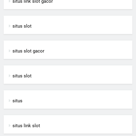
situs link slot gacor
situs slot
situs slot gacor
situs slot
situs
situs link slot