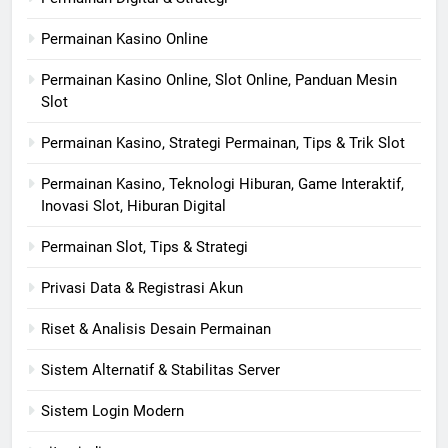
Permainan Kasino Online
Permainan Kasino Online, Slot Online, Panduan Mesin
Slot
Permainan Kasino, Strategi Permainan, Tips & Trik Slot
Permainan Kasino, Teknologi Hiburan, Game Interaktif,
Inovasi Slot, Hiburan Digital
Permainan Slot, Tips & Strategi
Privasi Data & Registrasi Akun
Riset & Analisis Desain Permainan
Sistem Alternatif & Stabilitas Server
Sistem Login Modern