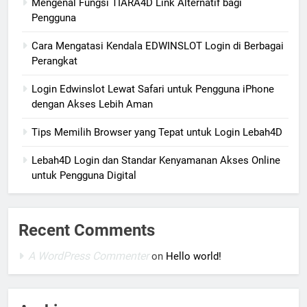
Mengenal Fungsi TIARA4D Link Alternatif bagi
Pengguna
Cara Mengatasi Kendala EDWINSLOT Login di Berbagai
Perangkat
Login Edwinslot Lewat Safari untuk Pengguna iPhone
dengan Akses Lebih Aman
Tips Memilih Browser yang Tepat untuk Login Lebah4D
Lebah4D Login dan Standar Kenyamanan Akses Online
untuk Pengguna Digital
Recent Comments
A WordPress Commenter
on
Hello world!