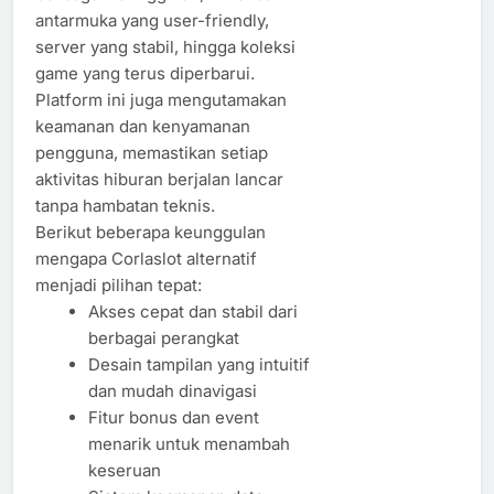
antarmuka yang user-friendly,
server yang stabil, hingga koleksi
game yang terus diperbarui.
Platform ini juga mengutamakan
keamanan dan kenyamanan
pengguna, memastikan setiap
aktivitas hiburan berjalan lancar
tanpa hambatan teknis.
Berikut beberapa keunggulan
mengapa Corlaslot alternatif
menjadi pilihan tepat:
Akses cepat dan stabil dari
berbagai perangkat
Desain tampilan yang intuitif
dan mudah dinavigasi
Fitur bonus dan event
menarik untuk menambah
keseruan