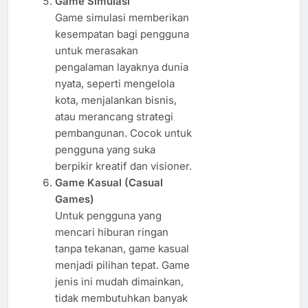
Game Simulasi
Game simulasi memberikan
kesempatan bagi pengguna
untuk merasakan
pengalaman layaknya dunia
nyata, seperti mengelola
kota, menjalankan bisnis,
atau merancang strategi
pembangunan. Cocok untuk
pengguna yang suka
berpikir kreatif dan visioner.
Game Kasual (Casual
Games)
Untuk pengguna yang
mencari hiburan ringan
tanpa tekanan, game kasual
menjadi pilihan tepat. Game
jenis ini mudah dimainkan,
tidak membutuhkan banyak