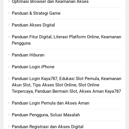
Optimasi Browser dan Keamanan Akses
Panduan & Strategi Game
Panduan Akses Digital
Panduan Fitur Digital, Literasi Platform Online, Keamanan
Pengguna
Panduan Hiburan
Panduan Login iPhone
Panduan Login Kaya787, Edukasi Slot Pemula, Keamanan
Akun Slot, Tips Akses Slot Online, Slot Online
Terpercaya, Panduan Bermain Slot, Akses Aman Kaya787
Panduan Login Pemula dan Akses Aman
Panduan Pengguna, Solusi Masalah
Panduan Registrasi dan Akses Digital