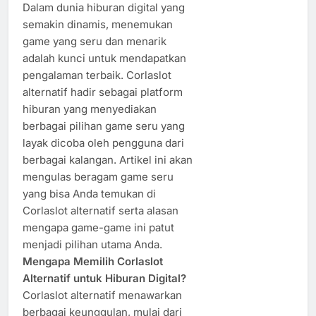
Dalam dunia hiburan digital yang
semakin dinamis, menemukan
game yang seru dan menarik
adalah kunci untuk mendapatkan
pengalaman terbaik. Corlaslot
alternatif hadir sebagai platform
hiburan yang menyediakan
berbagai pilihan game seru yang
layak dicoba oleh pengguna dari
berbagai kalangan. Artikel ini akan
mengulas beragam game seru
yang bisa Anda temukan di
Corlaslot alternatif serta alasan
mengapa game-game ini patut
menjadi pilihan utama Anda.
Mengapa Memilih Corlaslot
Alternatif untuk Hiburan Digital?
Corlaslot alternatif menawarkan
berbagai keunggulan, mulai dari