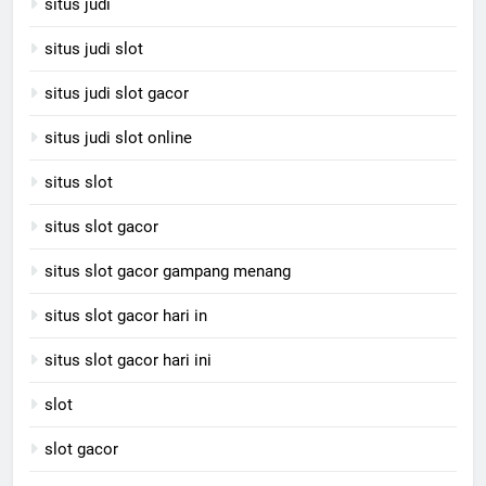
situs judi
situs judi slot
situs judi slot gacor
situs judi slot online
situs slot
situs slot gacor
situs slot gacor gampang menang
situs slot gacor hari in
situs slot gacor hari ini
slot
slot gacor