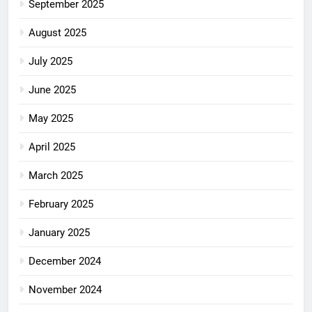
September 2025
August 2025
July 2025
June 2025
May 2025
April 2025
March 2025
February 2025
January 2025
December 2024
November 2024