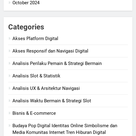
October 2024
Categories
Akses Platform Digital
Akses Responsif dan Navigasi Digital
Analisis Perilaku Pemain & Strategi Bermain
Analisis Slot & Statistik
Analisis UX & Arsitektur Navigasi
Analisis Waktu Bermain & Strategi Slot
Bisnis & E-commerce
Budaya Pop Digital Identitas Online Simbolisme dan
Media Komunitas Internet Tren Hiburan Digital