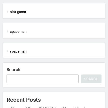
slot gacor
spaceman
spaceman
Search
SEARCH
Recent Posts