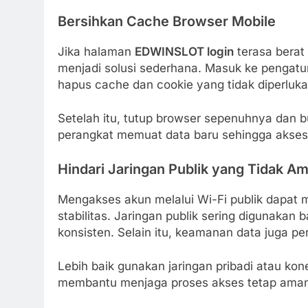
Bersihkan Cache Browser Mobile
Jika halaman
EDWINSLOT login
terasa berat
menjadi solusi sederhana. Masuk ke pengatura
hapus cache dan cookie yang tidak diperluka
Setelah itu, tutup browser sepenuhnya dan 
perangkat memuat data baru sehingga akses 
Hindari Jaringan Publik yang Tidak A
Mengakses akun melalui Wi-Fi publik dapat
stabilitas. Jaringan publik sering digunakan
konsisten. Selain itu, keamanan data juga per
Lebih baik gunakan jaringan pribadi atau kone
membantu menjaga proses akses tetap aman