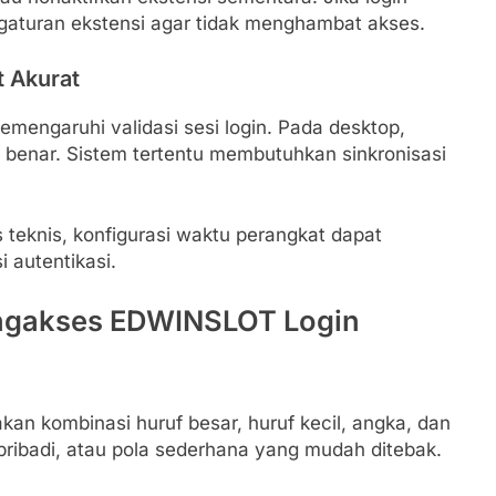
gaturan ekstensi agar tidak menghambat akses.
t Akurat
mengaruhi validasi sesi login. Pada desktop,
 benar. Sistem tertentu membutuhkan sinkronisasi
sis teknis, konfigurasi waktu perangkat dapat
 autentikasi.
ngakses EDWINSLOT Login
kan kombinasi huruf besar, huruf kecil, angka, dan
 pribadi, atau pola sederhana yang mudah ditebak.