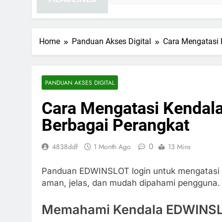
Home
Panduan Akses Digital
Cara Mengatasi 
PANDUAN AKSES DIGITAL
Cara Mengatasi Kendal
Berbagai Perangkat
0
4838ddf
1 Month Ago
13 Mins
Panduan EDWINSLOT login untuk mengatasi k
aman, jelas, dan mudah dipahami pengguna.
Memahami Kendala EDWINSL