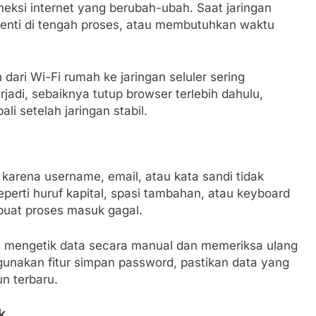
neksi internet yang berubah-ubah. Saat jaringan
henti di tengah proses, atau membutuhkan waktu
ari Wi-Fi rumah ke jaringan seluler sering
erjadi, sebaiknya tutup browser terlebih dahulu,
li setelah jaringan stabil.
 karena username, email, atau kata sandi tidak
perti huruf kapital, spasi tambahan, atau keyboard
uat proses masuk gagal.
 mengetik data secara manual dan memeriksa ulang
nakan fitur simpan password, pastikan data yang
n terbaru.
k