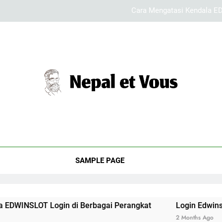
Cara Mengatasi Kendala ED
Login Edwinslot Lewat Safari untuk Pen
Tips Memilih Br
Mengenal Fungsi 
Cara Mengatasi Kendala ED
Login Edwinslot Lewat Safari untuk Pen
al Et Vous
Keindahan Nepal Dengan Panduan Dari Nepal Et Vous.
Tips Memilih Br
SAMPLE PAGE
Login di Berbagai Perangkat
Login Edwinslot Lewat S
2 Months Ago