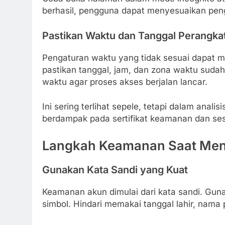
berhasil, pengguna dapat menyesuaikan pen
Pastikan Waktu dan Tanggal Perangka
Pengaturan waktu yang tidak sesuai dapat me
pastikan tanggal, jam, dan zona waktu sudah
waktu agar proses akses berjalan lancar.
Ini sering terlihat sepele, tetapi dalam anali
berdampak pada sertifikat keamanan dan sesi
Langkah Keamanan Saat Me
Gunakan Kata Sandi yang Kuat
Keamanan akun dimulai dari kata sandi. Guna
simbol. Hindari memakai tanggal lahir, nama