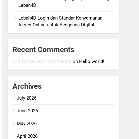
Lebah4D
Lebah4D Login dan Standar Kenyamanan
Akses Online untuk Pengguna Digital
Recent Comments
A WordPress Commenter
on
Hello world!
Archives
July 2026
June 2026
May 2026
April 2026