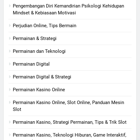
Pengembangan Diri Kemandirian Psikologi Kehidupan
Mindset & Kebiasaan Motivasi
Perjudian Online, Tips Bermain
Permainan & Strategi
Permainan dan Teknologi
Permainan Digital
Permainan Digital & Strategi
Permainan Kasino Online
Permainan Kasino Online, Slot Online, Panduan Mesin
Slot
Permainan Kasino, Strategi Permainan, Tips & Trik Slot
Permainan Kasino, Teknologi Hiburan, Game Interaktif,