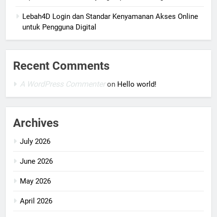
Lebah4D Login dan Standar Kenyamanan Akses Online
untuk Pengguna Digital
Recent Comments
A WordPress Commenter
on
Hello world!
Archives
July 2026
June 2026
May 2026
April 2026