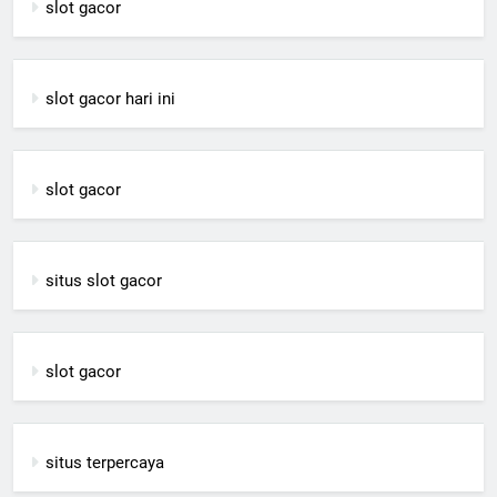
slot gacor
slot gacor hari ini
slot gacor
situs slot gacor
slot gacor
situs terpercaya