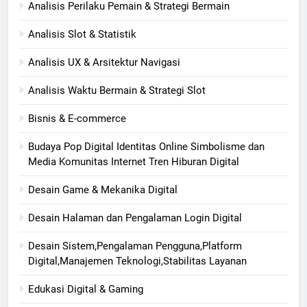
Analisis Perilaku Pemain & Strategi Bermain
Analisis Slot & Statistik
Analisis UX & Arsitektur Navigasi
Analisis Waktu Bermain & Strategi Slot
Bisnis & E-commerce
Budaya Pop Digital Identitas Online Simbolisme dan
Media Komunitas Internet Tren Hiburan Digital
Desain Game & Mekanika Digital
Desain Halaman dan Pengalaman Login Digital
Desain Sistem,Pengalaman Pengguna,Platform
Digital,Manajemen Teknologi,Stabilitas Layanan
Edukasi Digital & Gaming