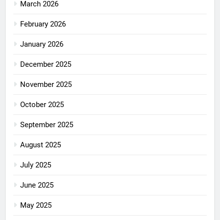
March 2026
February 2026
January 2026
December 2025
November 2025
October 2025
September 2025
August 2025
July 2025
June 2025
May 2025