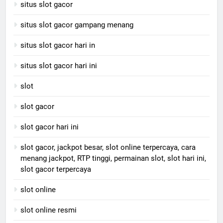
situs slot gacor
situs slot gacor gampang menang
situs slot gacor hari in
situs slot gacor hari ini
slot
slot gacor
slot gacor hari ini
slot gacor, jackpot besar, slot online terpercaya, cara
menang jackpot, RTP tinggi, permainan slot, slot hari ini,
slot gacor terpercaya
slot online
slot online resmi