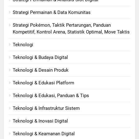
Strategi Permainan & Data Komunitas
Strategi Pokémon, Taktik Pertarungan, Panduan
Kompetitif, Kontrol Arena, Statistik Optimal, Move Taktis
Teknologi
Teknologi & Budaya Digital
Teknologi & Desain Produk
Teknologi & Edukasi Platform
Teknologi & Edukasi, Panduan & Tips
Teknologi & Infrastruktur Sistem
Teknologi & Inovasi Digital
Teknologi & Keamanan Digital