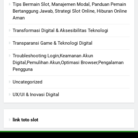
Tips Bermain Slot, Manajemen Modal, Panduan Pemain
Bertanggung Jawab, Strategi Slot Online, Hiburan Online
Aman
Transformasi Digital & Aksesibilitas Teknologi
Transparansi Game & Teknologi Digital
Troubleshooting Login,Keamanan Akun
Digital,Pemulihan Akun,Optimasi Browser,Pengalaman
Pengguna
Uncategorized
UX/UI & Inovasi Digital
link toto slot