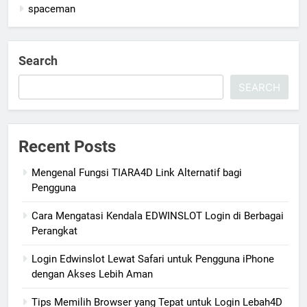
spaceman
Search
SEARCH
Recent Posts
Mengenal Fungsi TIARA4D Link Alternatif bagi
Pengguna
Cara Mengatasi Kendala EDWINSLOT Login di Berbagai
Perangkat
Login Edwinslot Lewat Safari untuk Pengguna iPhone
dengan Akses Lebih Aman
Tips Memilih Browser yang Tepat untuk Login Lebah4D