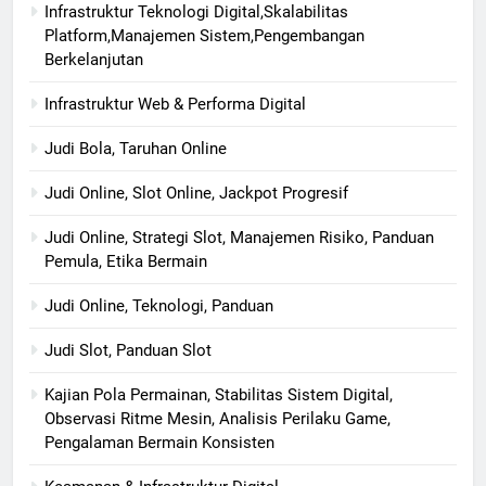
Infrastruktur Teknologi Digital,Skalabilitas
Platform,Manajemen Sistem,Pengembangan
Berkelanjutan
Infrastruktur Web & Performa Digital
Judi Bola, Taruhan Online
Judi Online, Slot Online, Jackpot Progresif
Judi Online, Strategi Slot, Manajemen Risiko, Panduan
Pemula, Etika Bermain
Judi Online, Teknologi, Panduan
Judi Slot, Panduan Slot
Kajian Pola Permainan, Stabilitas Sistem Digital,
Observasi Ritme Mesin, Analisis Perilaku Game,
Pengalaman Bermain Konsisten