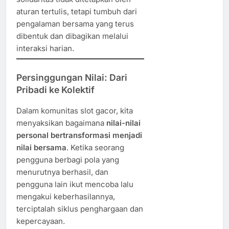
aturan tertulis, tetapi tumbuh dari
pengalaman bersama yang terus
dibentuk dan dibagikan melalui
interaksi harian.
Persinggungan Nilai: Dari
Pribadi ke Kolektif
Dalam komunitas slot gacor, kita
menyaksikan bagaimana
nilai-nilai
personal bertransformasi menjadi
nilai bersama
. Ketika seorang
pengguna berbagi pola yang
menurutnya berhasil, dan
pengguna lain ikut mencoba lalu
mengakui keberhasilannya,
terciptalah siklus penghargaan dan
kepercayaan.