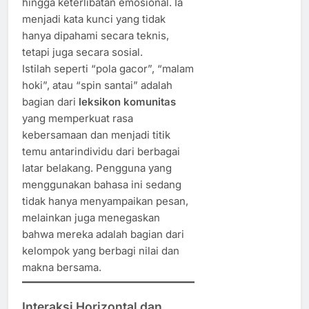
hingga keterlibatan emosional. Ia
menjadi kata kunci yang tidak
hanya dipahami secara teknis,
tetapi juga secara sosial.
Istilah seperti “pola gacor”, “malam
hoki”, atau “spin santai” adalah
bagian dari
leksikon komunitas
yang memperkuat rasa
kebersamaan dan menjadi titik
temu antarindividu dari berbagai
latar belakang. Pengguna yang
menggunakan bahasa ini sedang
tidak hanya menyampaikan pesan,
melainkan juga menegaskan
bahwa mereka adalah bagian dari
kelompok yang berbagi nilai dan
makna bersama.
Interaksi Horizontal dan