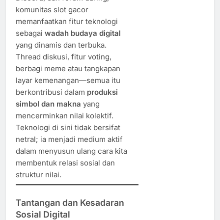
komunitas slot gacor
memanfaatkan fitur teknologi
sebagai
wadah budaya digital
yang dinamis dan terbuka.
Thread diskusi, fitur voting,
berbagi meme atau tangkapan
layar kemenangan—semua itu
berkontribusi dalam
produksi
simbol dan makna
yang
mencerminkan nilai kolektif.
Teknologi di sini tidak bersifat
netral; ia menjadi medium aktif
dalam menyusun ulang cara kita
membentuk relasi sosial dan
struktur nilai.
Tantangan dan Kesadaran
Sosial Digital