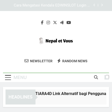
Skip
Login Edwinslot Lewat Safari untuk Pengguna
to
iPhone dengan Akses Lebih Aman
content
Tips Memilih Browser yang Tepat untuk Login
Lebah4D
Mengenal Fungsi TIARA4D Link Alternatif bagi
Pengguna
Cara Mengatasi Kendala EDWINSLOT Login di
Berbagai Perangkat
Login Edwinslot Lewat Safari untuk Pengguna
iPhone dengan Akses Lebih Aman
Nepal Et Vous
Jelajahi Keindahan Nepal Dengan Panduan
Tips Memilih Browser yang Tepat untuk Login
NEWSLETTER
RANDOM NEWS
Lebah4D
Dari Nepal Et Vous.
MENU
ngenal Fungsi TIARA4D Link Alternatif bagi Pengguna
HEADLINES
Weeks Ago