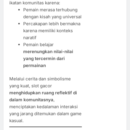
ikatan komunitas karena:
Pemain merasa terhubung
dengan kisah yang universal
Percakapan lebih bermakna
karena memiliki konteks
naratif
Pemain belajar
merenungkan nilai-nilai
yang tercermin dari
permainan
Melalui cerita dan simbolisme
yang kuat, slot gacor
menghidupkan ruang reflektif di
dalam komunitasnya
,
menciptakan kedalaman interaksi
yang jarang ditemukan dalam game
kasual.