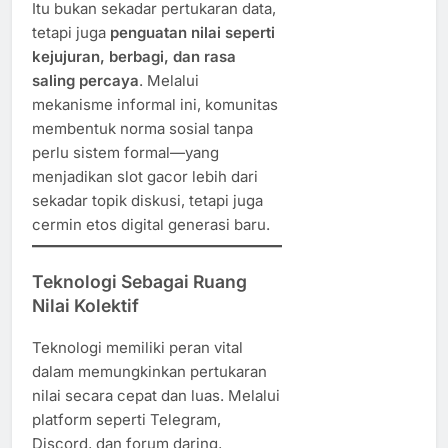
Itu bukan sekadar pertukaran data,
tetapi juga
penguatan nilai seperti
kejujuran, berbagi, dan rasa
saling percaya
. Melalui
mekanisme informal ini, komunitas
membentuk norma sosial tanpa
perlu sistem formal—yang
menjadikan slot gacor lebih dari
sekadar topik diskusi, tetapi juga
cermin etos digital generasi baru.
Teknologi Sebagai Ruang
Nilai Kolektif
Teknologi memiliki peran vital
dalam memungkinkan pertukaran
nilai secara cepat dan luas. Melalui
platform seperti Telegram,
Discord, dan forum daring,