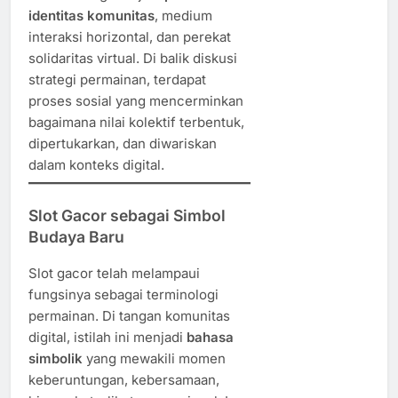
identitas komunitas
, medium
interaksi horizontal, dan perekat
solidaritas virtual. Di balik diskusi
strategi permainan, terdapat
proses sosial yang mencerminkan
bagaimana nilai kolektif terbentuk,
dipertukarkan, dan diwariskan
dalam konteks digital.
Slot Gacor sebagai Simbol
Budaya Baru
Slot gacor telah melampaui
fungsinya sebagai terminologi
permainan. Di tangan komunitas
digital, istilah ini menjadi
bahasa
simbolik
yang mewakili momen
keberuntungan, kebersamaan,