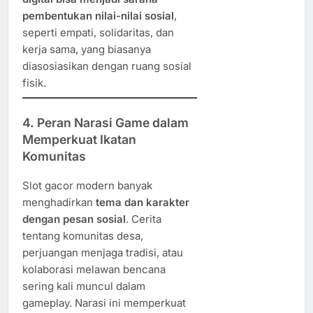
pembentukan nilai-nilai sosial
,
seperti empati, solidaritas, dan
kerja sama, yang biasanya
diasosiasikan dengan ruang sosial
fisik.
4.
Peran Narasi Game dalam
Memperkuat Ikatan
Komunitas
Slot gacor modern banyak
menghadirkan
tema dan karakter
dengan pesan sosial
. Cerita
tentang komunitas desa,
perjuangan menjaga tradisi, atau
kolaborasi melawan bencana
sering kali muncul dalam
gameplay. Narasi ini memperkuat