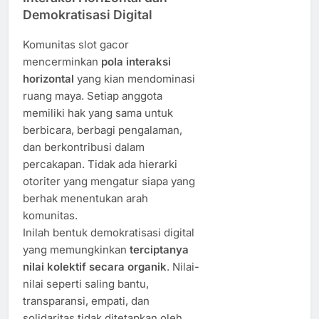
Demokratisasi Digital
Komunitas slot gacor
mencerminkan
pola interaksi
horizontal
yang kian mendominasi
ruang maya. Setiap anggota
memiliki hak yang sama untuk
berbicara, berbagi pengalaman,
dan berkontribusi dalam
percakapan. Tidak ada hierarki
otoriter yang mengatur siapa yang
berhak menentukan arah
komunitas.
Inilah bentuk demokratisasi digital
yang memungkinkan
terciptanya
nilai kolektif secara organik
. Nilai-
nilai seperti saling bantu,
transparansi, empati, dan
solidaritas tidak ditetapkan oleh