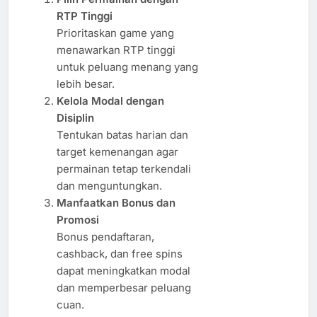
RTP Tinggi
Prioritaskan game yang
menawarkan RTP tinggi
untuk peluang menang yang
lebih besar.
Kelola Modal dengan
Disiplin
Tentukan batas harian dan
target kemenangan agar
permainan tetap terkendali
dan menguntungkan.
Manfaatkan Bonus dan
Promosi
Bonus pendaftaran,
cashback, dan free spins
dapat meningkatkan modal
dan memperbesar peluang
cuan.