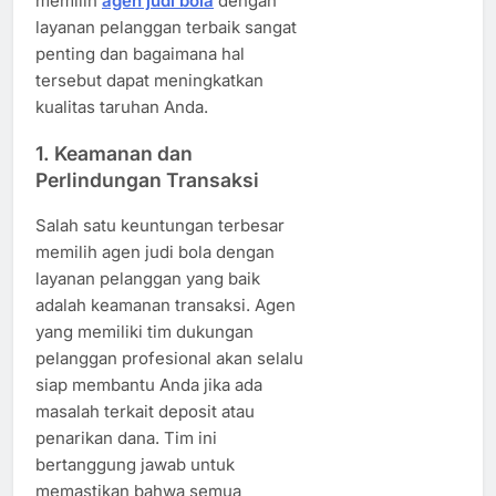
memilih
agen judi bola
dengan
layanan pelanggan terbaik sangat
penting dan bagaimana hal
tersebut dapat meningkatkan
kualitas taruhan Anda.
1.
Keamanan dan
Perlindungan Transaksi
Salah satu keuntungan terbesar
memilih agen judi bola dengan
layanan pelanggan yang baik
adalah keamanan transaksi. Agen
yang memiliki tim dukungan
pelanggan profesional akan selalu
siap membantu Anda jika ada
masalah terkait deposit atau
penarikan dana. Tim ini
bertanggung jawab untuk
memastikan bahwa semua