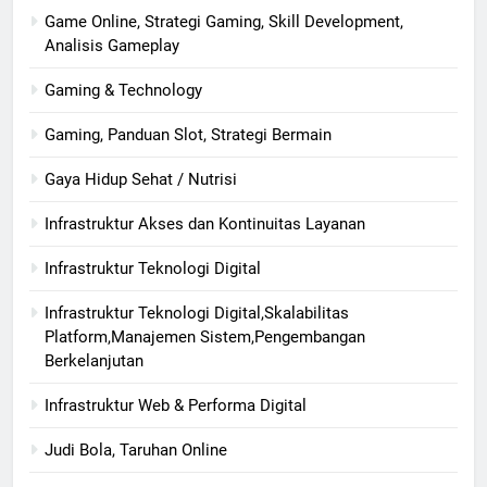
Game Online, Strategi Gaming, Skill Development,
Analisis Gameplay
Gaming & Technology
Gaming, Panduan Slot, Strategi Bermain
Gaya Hidup Sehat / Nutrisi
Infrastruktur Akses dan Kontinuitas Layanan
Infrastruktur Teknologi Digital
Infrastruktur Teknologi Digital,Skalabilitas
Platform,Manajemen Sistem,Pengembangan
Berkelanjutan
Infrastruktur Web & Performa Digital
Judi Bola, Taruhan Online