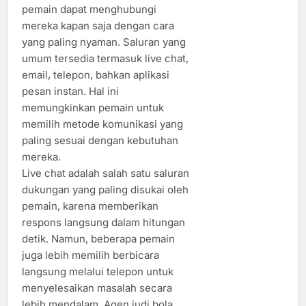
pemain dapat menghubungi
mereka kapan saja dengan cara
yang paling nyaman. Saluran yang
umum tersedia termasuk live chat,
email, telepon, bahkan aplikasi
pesan instan. Hal ini
memungkinkan pemain untuk
memilih metode komunikasi yang
paling sesuai dengan kebutuhan
mereka.
Live chat adalah salah satu saluran
dukungan yang paling disukai oleh
pemain, karena memberikan
respons langsung dalam hitungan
detik. Namun, beberapa pemain
juga lebih memilih berbicara
langsung melalui telepon untuk
menyelesaikan masalah secara
lebih mendalam. Agen judi bola