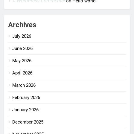
A WordPress Commenter
on
Hello world!
Archives
July 2026
June 2026
May 2026
April 2026
March 2026
February 2026
January 2026
December 2025