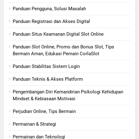
Panduan Pengguna, Solusi Masalah
Panduan Registrasi dan Akses Digital
Panduan Situs Keamanan Digital Slot Online
Panduan Slot Online, Promo dan Bonus Slot, Tips
Bermain Aman, Edukasi Pemain CorlaSlot
Panduan Stabilitas Sistem Login
Panduan Teknis & Akses Platform
Pengembangan Diri Kemandirian Psikologi Kehidupan
Mindset & Kebiasaan Motivasi
Perjudian Online, Tips Bermain
Permainan & Strategi
Permainan dan Teknologi