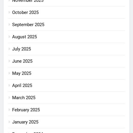
November 2025
October 2025
September 2025
August 2025
July 2025
June 2025
May 2025
April 2025
March 2025
February 2025
January 2025