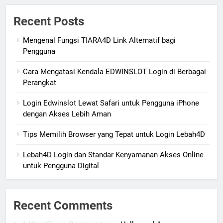
Recent Posts
Mengenal Fungsi TIARA4D Link Alternatif bagi
Pengguna
Cara Mengatasi Kendala EDWINSLOT Login di Berbagai
Perangkat
Login Edwinslot Lewat Safari untuk Pengguna iPhone
dengan Akses Lebih Aman
Tips Memilih Browser yang Tepat untuk Login Lebah4D
Lebah4D Login dan Standar Kenyamanan Akses Online
untuk Pengguna Digital
Recent Comments