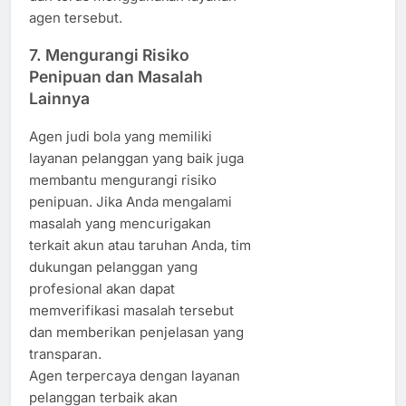
agen tersebut.
7.
Mengurangi Risiko
Penipuan dan Masalah
Lainnya
Agen judi bola yang memiliki
layanan pelanggan yang baik juga
membantu mengurangi risiko
penipuan. Jika Anda mengalami
masalah yang mencurigakan
terkait akun atau taruhan Anda, tim
dukungan pelanggan yang
profesional akan dapat
memverifikasi masalah tersebut
dan memberikan penjelasan yang
transparan.
Agen terpercaya dengan layanan
pelanggan terbaik akan