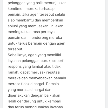
pelanggan yang baik menunjukkan
komitmen mereka terhadap
pemain. Jika agen tersebut selalu
siap membantu dan memberikan
solusi yang memuaskan, ini akan
meningkatkan rasa percaya
pemain dan mendorong mereka
untuk terus bermain dengan agen
tersebut.
Sebaliknya, agen yang memiliki
layanan pelanggan buruk, seperti
respons yang lambat atau tidak
ramah, dapat merusak reputasi
mereka dan menyebabkan pemain
merasa tidak dihargai. Pemain
yang merasa dihargai dan
diperlakukan dengan baik akan
lebih cenderung untuk kembali
dan terus menggunakan layanan