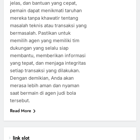
jelas, dan bantuan yang cepat,
pemain dapat menikmati taruhan
mereka tanpa khawatir tentang
masalah teknis atau transaksi yang
bermasalah. Pastikan untuk
memilih agen yang memiliki tim
dukungan yang selalu siap
membantu, memberikan informasi
yang tepat, dan menjaga integritas
setiap transaksi yang dilakukan.
Dengan demikian, Anda akan
merasa lebih aman dan nyaman
saat bermain di agen judi bola
tersebut.
Read More
link slot