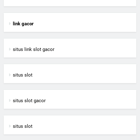
link gacor
situs link slot gacor
situs slot
situs slot gacor
situs slot