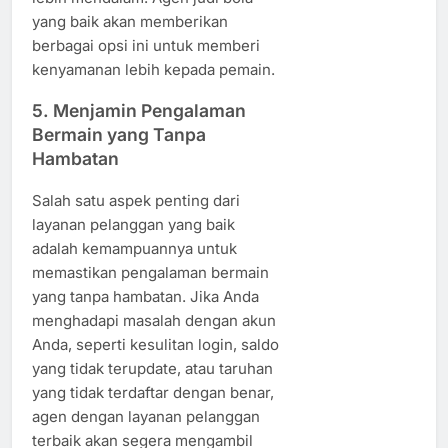
yang baik akan memberikan
berbagai opsi ini untuk memberi
kenyamanan lebih kepada pemain.
5.
Menjamin Pengalaman
Bermain yang Tanpa
Hambatan
Salah satu aspek penting dari
layanan pelanggan yang baik
adalah kemampuannya untuk
memastikan pengalaman bermain
yang tanpa hambatan. Jika Anda
menghadapi masalah dengan akun
Anda, seperti kesulitan login, saldo
yang tidak terupdate, atau taruhan
yang tidak terdaftar dengan benar,
agen dengan layanan pelanggan
terbaik akan segera mengambil