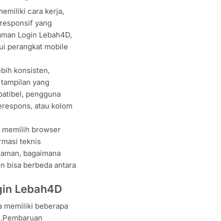
miliki cara kerja,
responsif yang
aman Login Lebah4D,
i perangkat mobile
bih konsisten,
tampilan yang
patibel, pengguna
erespons, atau kolom
s memilih browser
masi teknis
g aman, bagaimana
n bisa berbeda antara
ogin Lebah4D
a memiliki beberapa
ui.Pembaruan