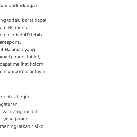
 dan perlindungan
g terlalu berat dapat
emiliki memori
ogin Lebah4D lebih
merespons.
sif.Halaman yang
smartphone, tablet,
dapat melihat kolom
rus memperbesar layar
r untuk Login
ngaturan
privasi yang mudah
r yang jarang
 meningkatkan risiko