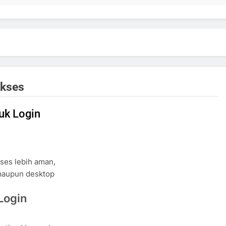
Akses
uk Login
ses lebih aman,
 maupun desktop
Login