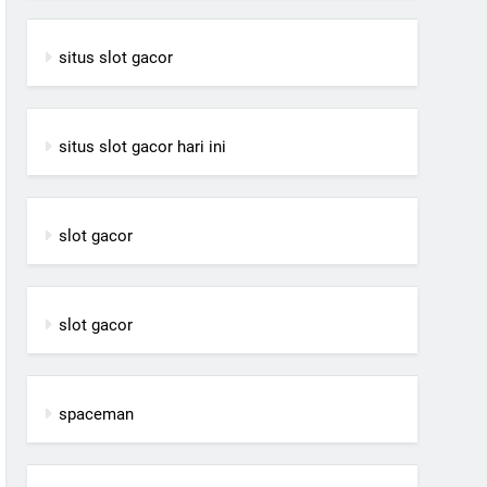
situs slot gacor
situs slot gacor hari ini
slot gacor
slot gacor
spaceman