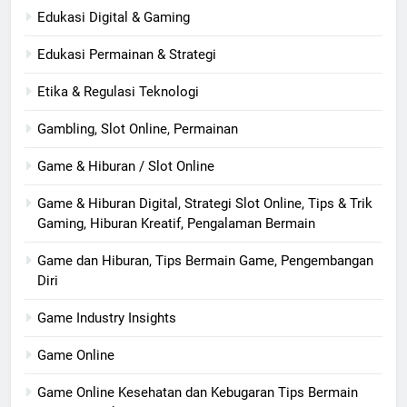
Edukasi Digital & Gaming
Edukasi Permainan & Strategi
Etika & Regulasi Teknologi
Gambling, Slot Online, Permainan
Game & Hiburan / Slot Online
Game & Hiburan Digital, Strategi Slot Online, Tips & Trik
Gaming, Hiburan Kreatif, Pengalaman Bermain
Game dan Hiburan, Tips Bermain Game, Pengembangan
Diri
Game Industry Insights
Game Online
Game Online Kesehatan dan Kebugaran Tips Bermain