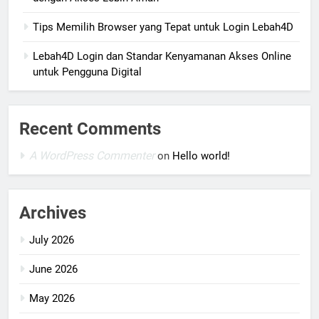
Tips Memilih Browser yang Tepat untuk Login Lebah4D
Lebah4D Login dan Standar Kenyamanan Akses Online
untuk Pengguna Digital
Recent Comments
A WordPress Commenter
on
Hello world!
Archives
July 2026
June 2026
May 2026