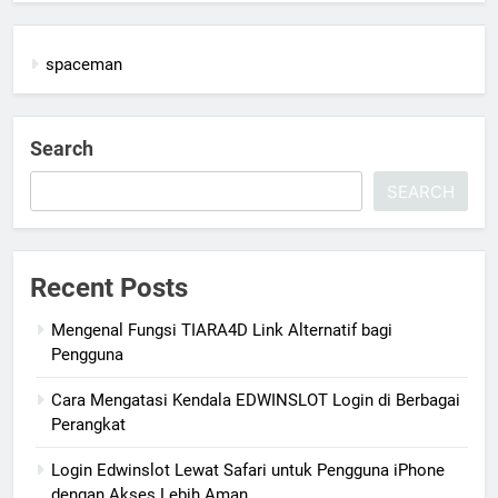
spaceman
Search
SEARCH
Recent Posts
Mengenal Fungsi TIARA4D Link Alternatif bagi
Pengguna
Cara Mengatasi Kendala EDWINSLOT Login di Berbagai
Perangkat
Login Edwinslot Lewat Safari untuk Pengguna iPhone
dengan Akses Lebih Aman