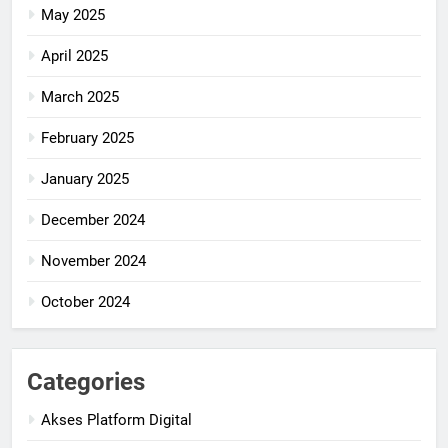
May 2025
April 2025
March 2025
February 2025
January 2025
December 2024
November 2024
October 2024
Categories
Akses Platform Digital