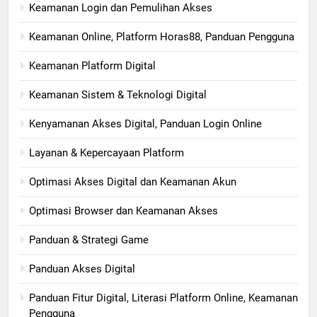
Keamanan Login dan Pemulihan Akses
Keamanan Online, Platform Horas88, Panduan Pengguna
Keamanan Platform Digital
Keamanan Sistem & Teknologi Digital
Kenyamanan Akses Digital, Panduan Login Online
Layanan & Kepercayaan Platform
Optimasi Akses Digital dan Keamanan Akun
Optimasi Browser dan Keamanan Akses
Panduan & Strategi Game
Panduan Akses Digital
Panduan Fitur Digital, Literasi Platform Online, Keamanan
Pengguna