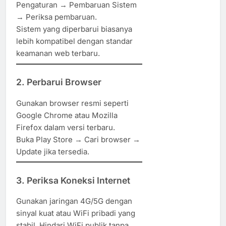
Pengaturan → Pembaruan Sistem
→ Periksa pembaruan.
Sistem yang diperbarui biasanya
lebih kompatibel dengan standar
keamanan web terbaru.
2. Perbarui Browser
Gunakan browser resmi seperti
Google Chrome atau Mozilla
Firefox dalam versi terbaru.
Buka Play Store → Cari browser →
Update jika tersedia.
3. Periksa Koneksi Internet
Gunakan jaringan 4G/5G dengan
sinyal kuat atau WiFi pribadi yang
stabil. Hindari WiFi publik tanpa