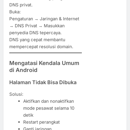
DNS privat.
Buka:
Pengaturan → Jaringan & Internet
→ DNS Privat → Masukkan
penyedia DNS tepercaya.
DNS yang cepat membantu
mempercepat resolusi domain.
Mengatasi Kendala Umum
di Android
Halaman Tidak Bisa Dibuka
Solusi:
Aktifkan dan nonaktifkan
mode pesawat selama 10
detik
Restart perangkat
Ganti jaringan