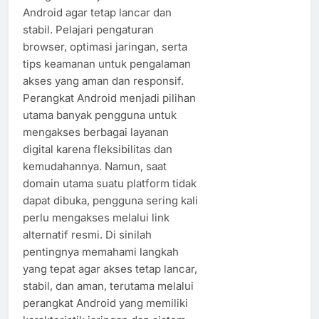
Android agar tetap lancar dan
stabil. Pelajari pengaturan
browser, optimasi jaringan, serta
tips keamanan untuk pengalaman
akses yang aman dan responsif.
Perangkat Android menjadi pilihan
utama banyak pengguna untuk
mengakses berbagai layanan
digital karena fleksibilitas dan
kemudahannya. Namun, saat
domain utama suatu platform tidak
dapat dibuka, pengguna sering kali
perlu mengakses melalui link
alternatif resmi. Di sinilah
pentingnya memahami langkah
yang tepat agar akses tetap lancar,
stabil, dan aman, terutama melalui
perangkat Android yang memiliki