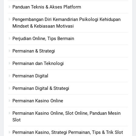
Panduan Teknis & Akses Platform
Pengembangan Diri Kemandirian Psikologi Kehidupan
Mindset & Kebiasaan Motivasi
Perjudian Online, Tips Bermain
Permainan & Strategi
Permainan dan Teknologi
Permainan Digital
Permainan Digital & Strategi
Permainan Kasino Online
Permainan Kasino Online, Slot Online, Panduan Mesin
Slot
Permainan Kasino, Strategi Permainan, Tips & Trik Slot