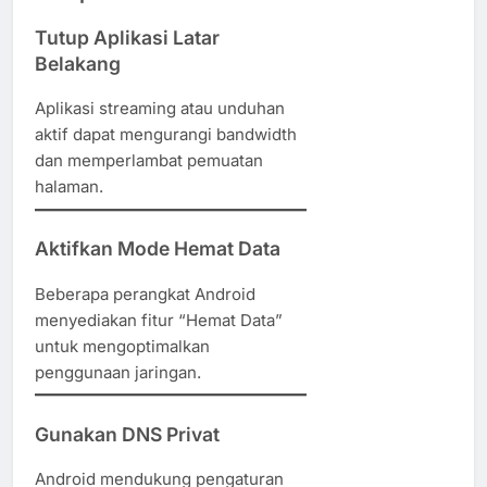
Tutup Aplikasi Latar
Belakang
Aplikasi streaming atau unduhan
aktif dapat mengurangi bandwidth
dan memperlambat pemuatan
halaman.
Aktifkan Mode Hemat Data
Beberapa perangkat Android
menyediakan fitur “Hemat Data”
untuk mengoptimalkan
penggunaan jaringan.
Gunakan DNS Privat
Android mendukung pengaturan