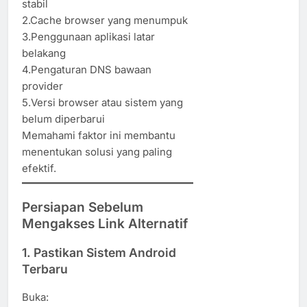
stabil
2.Cache browser yang menumpuk
3.Penggunaan aplikasi latar
belakang
4.Pengaturan DNS bawaan
provider
5.Versi browser atau sistem yang
belum diperbarui
Memahami faktor ini membantu
menentukan solusi yang paling
efektif.
Persiapan Sebelum
Mengakses Link Alternatif
1. Pastikan Sistem Android
Terbaru
Buka: