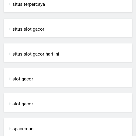
situs terpercaya
situs slot gacor
situs slot gacor hari ini
slot gacor
slot gacor
spaceman