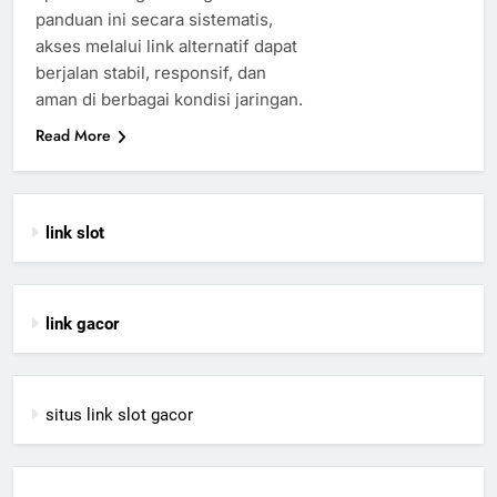
panduan ini secara sistematis,
akses melalui link alternatif dapat
berjalan stabil, responsif, dan
aman di berbagai kondisi jaringan.
Read More
link slot
link gacor
situs link slot gacor