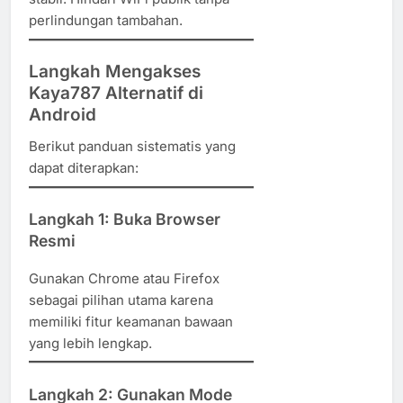
perlindungan tambahan.
Langkah Mengakses
Kaya787 Alternatif di
Android
Berikut panduan sistematis yang
dapat diterapkan:
Langkah 1: Buka Browser
Resmi
Gunakan Chrome atau Firefox
sebagai pilihan utama karena
memiliki fitur keamanan bawaan
yang lebih lengkap.
Langkah 2: Gunakan Mode