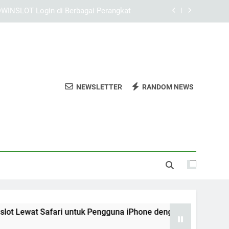
WINSLOT Login di Berbagai Perangkat
gguna iPhone dengan Akses Lebih Aman
owser yang Tepat untuk Login Lebah4D
TIARA4D Link Alternatif bagi Pengguna
NEWSLETTER
RANDOM NEWS
WINSLOT Login di Berbagai Perangkat
gguna iPhone dengan Akses Lebih Aman
owser yang Tepat untuk Login Lebah4D
Safari untuk Pengguna iPhone dengan Akses Lebih Aman