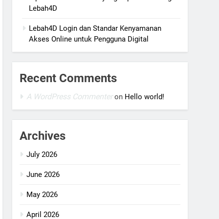
Lebah4D
Lebah4D Login dan Standar Kenyamanan
Akses Online untuk Pengguna Digital
Recent Comments
A WordPress Commenter
on
Hello world!
Archives
July 2026
June 2026
May 2026
April 2026