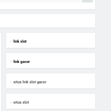
link slot
link gacor
situs link slot gacor
situs slot