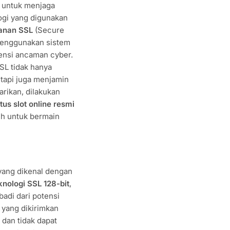
g untuk menjaga
ogi yang digunakan
anan SSL
(Secure
 menggunakan sistem
tensi ancaman cyber.
SL tidak hanya
etapi juga menjamin
arikan, dilakukan
itus slot online resmi
ih untuk bermain
 yang dikenal dengan
knologi SSL 128-bit
,
adi dari potensi
yang dikirimkan
 dan tidak dapat