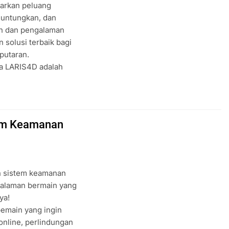
warkan peluang
untungkan, dan
n dan pengalaman
solusi terbaik bagi
putaran.
pa LARIS4D adalah
tem Keamanan
an sistem keamanan
galaman bermain yang
ya!
pemain yang ingin
online, perlindungan