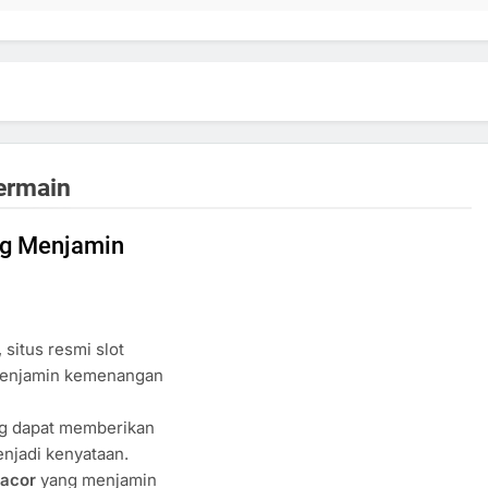
ermain
ng Menjamin
situs resmi slot
Menjamin kemenangan
ang dapat memberikan
njadi kenyataan.
gacor
yang menjamin