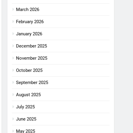
March 2026
February 2026
January 2026
December 2025
November 2025
October 2025
September 2025
August 2025
July 2025
June 2025
May 2025