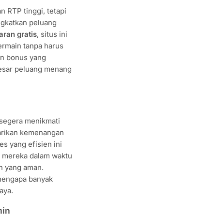
 RTP tinggi, tetapi
gkatkan peluang
aran gratis
, situs ini
rmain tanpa harus
n bonus yang
besar peluang menang
n
 segera menikmati
arikan kemenangan
es yang efisien ini
 mereka dalam waktu
n yang aman.
 mengapa banyak
aya.
min