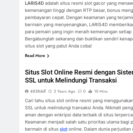
LARIS4D
adalah situs resmi slot gacor yang mena
kemenangan tinggi dengan RTP besar, bonus meng
pembayaran cepat. Dengan keamanan yang terjami
bermain yang menyenangkan, LARIS4D memberikan 
para pemain yang ingin meraih kemenangan setiap 
Bergabunglah sekarang dan buktikan sendiri kena
situs slot yang patut Anda coba!
Read More
Situs Slot Online Resmi dengan Sis
SSL untuk Melindungi Transaksi
4838ddf
2 Years Ago
0
10 Mins
Cari tahu situs slot online resmi yang menggunak
SSL untuk melindungi transaksi Anda. Nikmati pen
aman dengan enkripsi data terbaik di situs terperca
Keamanan menjadi salah satu prioritas utama bagi 
bermain di situs
slot
online. Dalam dunia perjudian 