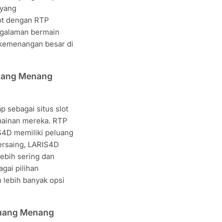
 yang
ot dengan RTP
ngalaman bermain
kemenangan besar di
luang Menang
p sebagai situs slot
ainan mereka. RTP
S4D memiliki peluang
ersaing, LARIS4D
bih sering dan
agai pilihan
 lebih banyak opsi
luang Menang