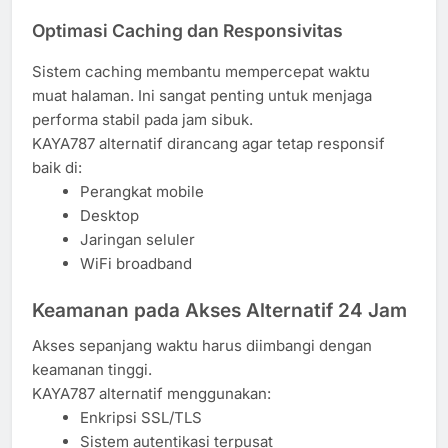
Optimasi Caching dan Responsivitas
Sistem caching membantu mempercepat waktu
muat halaman. Ini sangat penting untuk menjaga
performa stabil pada jam sibuk.
KAYA787 alternatif dirancang agar tetap responsif
baik di:
Perangkat mobile
Desktop
Jaringan seluler
WiFi broadband
Keamanan pada Akses Alternatif 24 Jam
Akses sepanjang waktu harus diimbangi dengan
keamanan tinggi.
KAYA787 alternatif menggunakan:
Enkripsi SSL/TLS
Sistem autentikasi terpusat