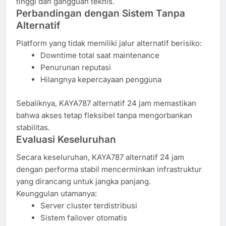
tinggi dan gangguan teknis.
Perbandingan dengan Sistem Tanpa
Alternatif
Platform yang tidak memiliki jalur alternatif berisiko:
Downtime total saat maintenance
Penurunan reputasi
Hilangnya kepercayaan pengguna
Sebaliknya, KAYA787 alternatif 24 jam memastikan
bahwa akses tetap fleksibel tanpa mengorbankan
stabilitas.
Evaluasi Keseluruhan
Secara keseluruhan, KAYA787 alternatif 24 jam
dengan performa stabil mencerminkan infrastruktur
yang dirancang untuk jangka panjang.
Keunggulan utamanya:
Server cluster terdistribusi
Sistem failover otomatis