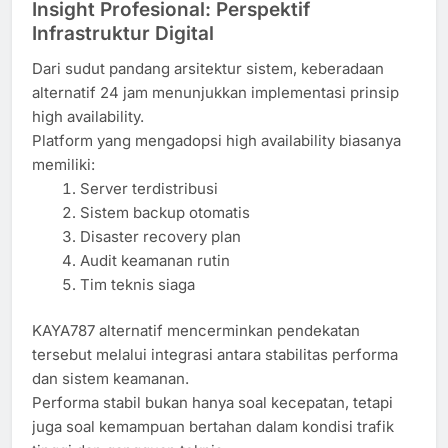
Insight Profesional: Perspektif
Infrastruktur Digital
Dari sudut pandang arsitektur sistem, keberadaan
alternatif 24 jam menunjukkan implementasi prinsip
high availability.
Platform yang mengadopsi high availability biasanya
memiliki:
Server terdistribusi
Sistem backup otomatis
Disaster recovery plan
Audit keamanan rutin
Tim teknis siaga
KAYA787 alternatif mencerminkan pendekatan
tersebut melalui integrasi antara stabilitas performa
dan sistem keamanan.
Performa stabil bukan hanya soal kecepatan, tetapi
juga soal kemampuan bertahan dalam kondisi trafik