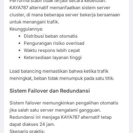
Performa stabil tidak terjadi secara kebetulan.
KAYA787 alternatif memanfaatkan sistem server
cluster, di mana beberapa server bekerja bersamaan
untuk menangani trafik.
Keunggulannya:
Distribusi beban otomatis
Pengurangan risiko overload
Waktu respons lebih cepat
Ketersediaan layanan tinggi
Load balancing memastikan bahwa ketika trafik
meningkat, beban tidak menumpuk pada satu titik.
Sistem Failover dan Redundansi
Sistem failover memungkinkan pengalihan otomatis
jika salah satu server mengalami gangguan.
Redundansi ini menjaga KAYA787 alternatif tetap
dapat diakses 24 jam.
Skenario praktis: