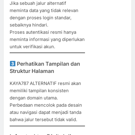
Jika sebuah jalur alternatif
meminta data yang tidak relevan
dengan proses login standar,
sebaiknya hindari.
Proses autentikasi resmi hanya
meminta informasi yang diperlukan
untuk verifikasi akun.
Perhatikan Tampilan dan
Struktur Halaman
KAYA787 ALTERNATIF resmi akan
memiliki tampilan konsisten
dengan domain utama.
Perbedaan mencolok pada desain
atau navigasi dapat menjadi tanda
bahwa jalur tersebut tidak valid.