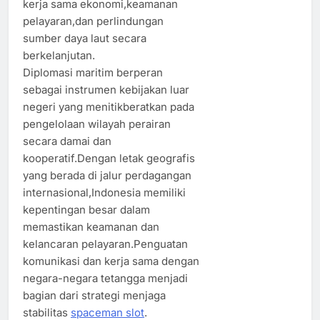
kerja sama ekonomi,keamanan
pelayaran,dan perlindungan
sumber daya laut secara
berkelanjutan.
Diplomasi maritim berperan
sebagai instrumen kebijakan luar
negeri yang menitikberatkan pada
pengelolaan wilayah perairan
secara damai dan
kooperatif.Dengan letak geografis
yang berada di jalur perdagangan
internasional,Indonesia memiliki
kepentingan besar dalam
memastikan keamanan dan
kelancaran pelayaran.Penguatan
komunikasi dan kerja sama dengan
negara-negara tetangga menjadi
bagian dari strategi menjaga
stabilitas
spaceman slot
.