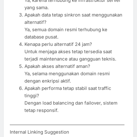
Ya, karena terhubung ke infrastruktur server
yang sama.
Apakah data tetap sinkron saat menggunakan
alternatif?
Ya, semua domain resmi terhubung ke
database pusat.
Kenapa perlu alternatif 24 jam?
Untuk menjaga akses tetap tersedia saat
terjadi maintenance atau gangguan teknis.
Apakah akses alternatif aman?
Ya, selama menggunakan domain resmi
dengan enkripsi aktif.
Apakah performa tetap stabil saat traffic
tinggi?
Dengan load balancing dan failover, sistem
tetap responsif.
—————————————————————————
Internal Linking Suggestion