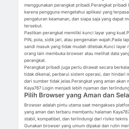
menggunakan perangkat pribadi.Perangkat pribadi 
karena pengguna mengetahui aplikasi yang terpasa
pengaturan keamanan, dan siapa saja yang dapat 
tersebut.
Pastikan perangkat memiliki kunci layar yang kuat
PIN, pola, sidik jari, atau pengenalan wajah.Pada la
sandi masuk yang tidak mudah ditebak.Kunci lay
orang lain membuka browser atau melihat data yang
perangkat.
Perangkat pribadi juga perlu dirawat secara berkal
tidak dikenal, perbarui sistem operasi, dan hindar
dari sumber tidak jelas.Perangkat yang aman aka
Kaya787 Login menjadi lebih nyaman dan terlindung
Pilih Browser yang Aman dan Sela
Browser adalah pintu utama saat mengakses platfor
yang aman dan terbaru membantu halaman Kaya787 
stabil, kompatibel, dan terlindungi dari risiko teknis
Gunakan browser yang umum dipakai dan rutin me