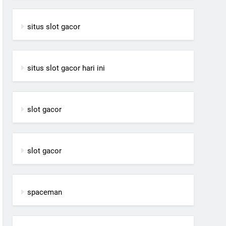
situs slot gacor
situs slot gacor hari ini
slot gacor
slot gacor
spaceman