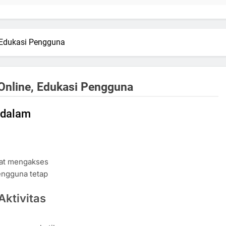
 Edukasi Pengguna
Online, Edukasi Pengguna
 dalam
aat mengakses
pengguna tetap
ktivitas