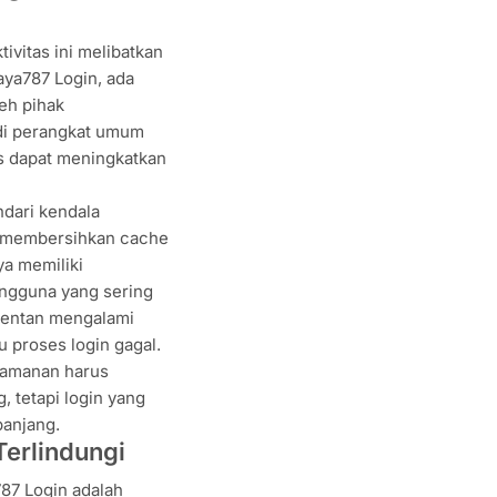
ivitas ini melibatkan
aya787 Login, ada
leh pihak
 di perangkat umum
s dapat meningkatkan
dari kendala
, membersihkan cache
ya memiliki
engguna yang sering
 rentan mengalami
 proses login gagal.
yamanan harus
 tetapi login yang
panjang.
erlindungi
87 Login adalah