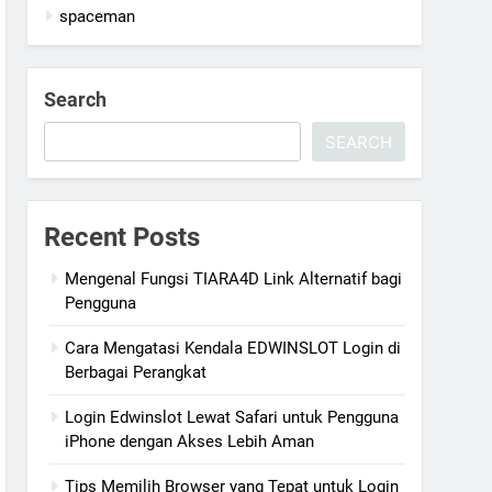
spaceman
Search
SEARCH
Recent Posts
Mengenal Fungsi TIARA4D Link Alternatif bagi
Pengguna
Cara Mengatasi Kendala EDWINSLOT Login di
Berbagai Perangkat
Login Edwinslot Lewat Safari untuk Pengguna
iPhone dengan Akses Lebih Aman
Tips Memilih Browser yang Tepat untuk Login