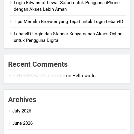
Login Edwinslot Lewat Safari untuk Pengguna iPhone
dengan Akses Lebih Aman
Tips Memilih Browser yang Tepat untuk Login Lebah4D
Lebah4D Login dan Standar Kenyamanan Akses Online
untuk Pengguna Digital
Recent Comments
A WordPress Commenter
on
Hello world!
Archives
July 2026
June 2026