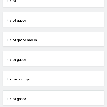
slot
slot gacor
slot gacor hari ini
slot gacor
situs slot gacor
slot gacor