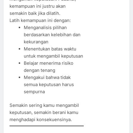
kemampuan ini justru akan
semakin baik jika dilatih.
Latih kemampuan ini dengan:
Menganalisis pilihan
berdasarkan kelebihan dan
kekurangan
Menentukan batas waktu
untuk mengambil keputusan
Belajar menerima risiko
dengan tenang
Mengakui bahwa tidak
semua keputusan harus
sempurna
Semakin sering kamu mengambil
keputusan, semakin berani kamu
menghadapi konsekuensinya.