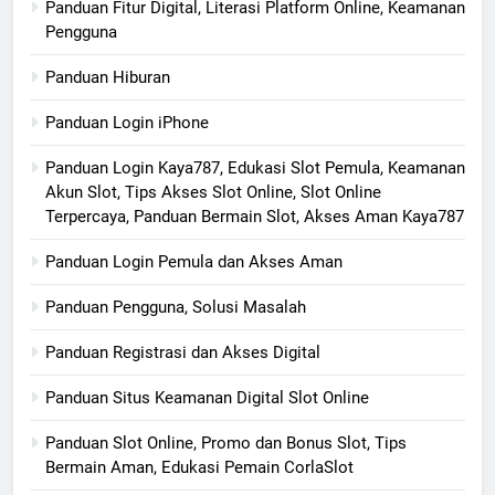
Panduan Fitur Digital, Literasi Platform Online, Keamanan
Pengguna
Panduan Hiburan
Panduan Login iPhone
Panduan Login Kaya787, Edukasi Slot Pemula, Keamanan
Akun Slot, Tips Akses Slot Online, Slot Online
Terpercaya, Panduan Bermain Slot, Akses Aman Kaya787
Panduan Login Pemula dan Akses Aman
Panduan Pengguna, Solusi Masalah
Panduan Registrasi dan Akses Digital
Panduan Situs Keamanan Digital Slot Online
Panduan Slot Online, Promo dan Bonus Slot, Tips
Bermain Aman, Edukasi Pemain CorlaSlot