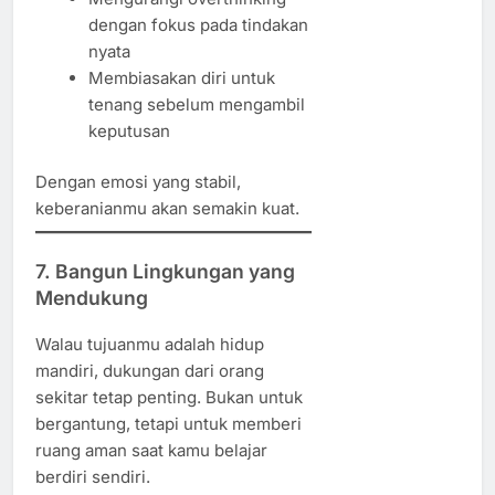
dengan fokus pada tindakan
nyata
Membiasakan diri untuk
tenang sebelum mengambil
keputusan
Dengan emosi yang stabil,
keberanianmu akan semakin kuat.
7.
Bangun Lingkungan yang
Mendukung
Walau tujuanmu adalah hidup
mandiri, dukungan dari orang
sekitar tetap penting. Bukan untuk
bergantung, tetapi untuk memberi
ruang aman saat kamu belajar
berdiri sendiri.