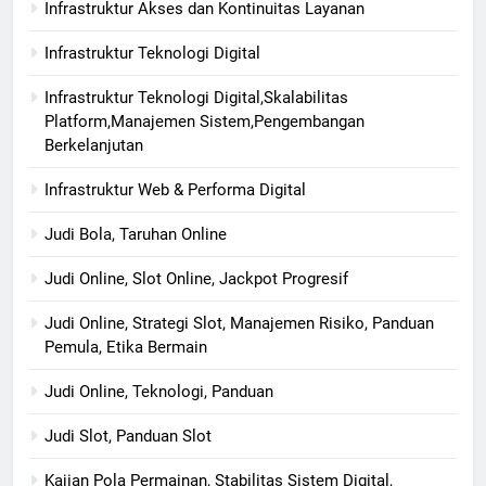
Infrastruktur Akses dan Kontinuitas Layanan
Infrastruktur Teknologi Digital
Infrastruktur Teknologi Digital,Skalabilitas
Platform,Manajemen Sistem,Pengembangan
Berkelanjutan
Infrastruktur Web & Performa Digital
Judi Bola, Taruhan Online
Judi Online, Slot Online, Jackpot Progresif
Judi Online, Strategi Slot, Manajemen Risiko, Panduan
Pemula, Etika Bermain
Judi Online, Teknologi, Panduan
Judi Slot, Panduan Slot
Kajian Pola Permainan, Stabilitas Sistem Digital,