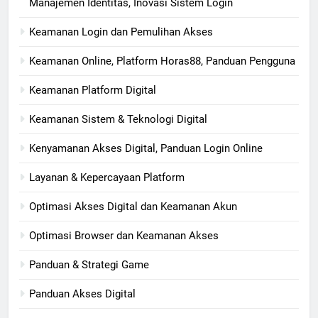
Manajemen Identitas, Inovasi Sistem Login
Keamanan Login dan Pemulihan Akses
Keamanan Online, Platform Horas88, Panduan Pengguna
Keamanan Platform Digital
Keamanan Sistem & Teknologi Digital
Kenyamanan Akses Digital, Panduan Login Online
Layanan & Kepercayaan Platform
Optimasi Akses Digital dan Keamanan Akun
Optimasi Browser dan Keamanan Akses
Panduan & Strategi Game
Panduan Akses Digital