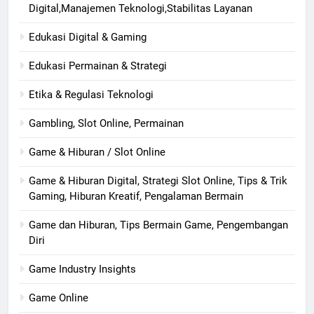
Digital,Manajemen Teknologi,Stabilitas Layanan
Edukasi Digital & Gaming
Edukasi Permainan & Strategi
Etika & Regulasi Teknologi
Gambling, Slot Online, Permainan
Game & Hiburan / Slot Online
Game & Hiburan Digital, Strategi Slot Online, Tips & Trik
Gaming, Hiburan Kreatif, Pengalaman Bermain
Game dan Hiburan, Tips Bermain Game, Pengembangan
Diri
Game Industry Insights
Game Online