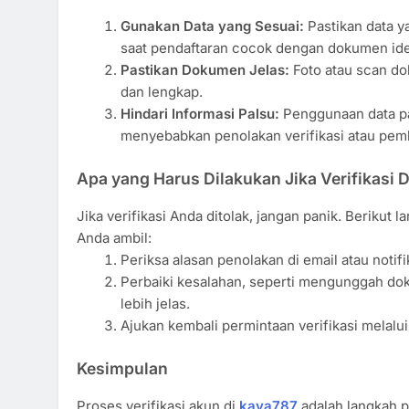
Gunakan Data yang Sesuai:
Pastikan data 
saat pendaftaran cocok dengan dokumen ide
Pastikan Dokumen Jelas:
Foto atau scan do
dan lengkap.
Hindari Informasi Palsu:
Penggunaan data pa
menyebabkan penolakan verifikasi atau pem
Apa yang Harus Dilakukan Jika Verifikasi D
Jika verifikasi Anda ditolak, jangan panik. Berikut 
Anda ambil:
Periksa alasan penolakan di email atau notifi
Perbaiki kesalahan, seperti mengunggah do
lebih jelas.
Ajukan kembali permintaan verifikasi melalu
Kesimpulan
Proses verifikasi akun di
kaya787
adalah langkah 