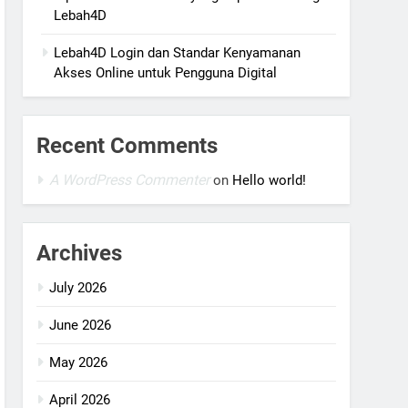
Lebah4D
Lebah4D Login dan Standar Kenyamanan
Akses Online untuk Pengguna Digital
Recent Comments
A WordPress Commenter
on
Hello world!
Archives
July 2026
June 2026
May 2026
April 2026