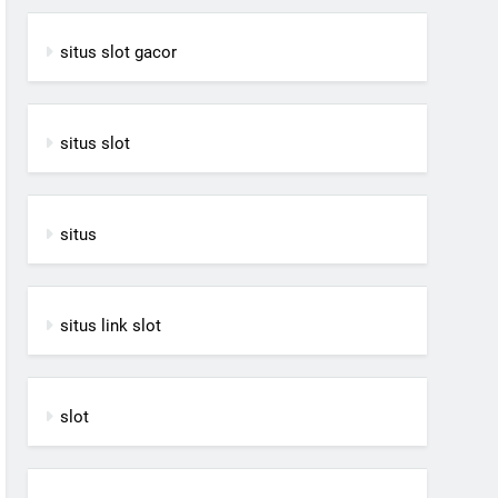
situs slot gacor
situs slot
situs
situs link slot
slot