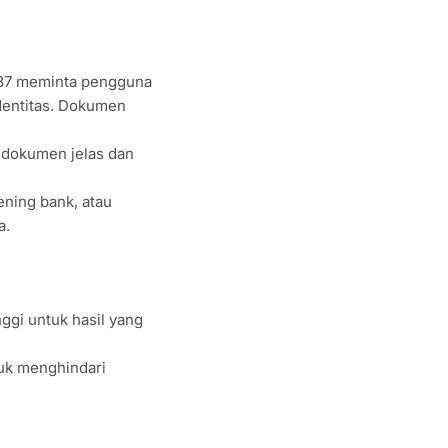
ya787 meminta pengguna
dentitas. Dokumen
 dokumen jelas dan
kening bank, atau
a.
ggi untuk hasil yang
uk menghindari