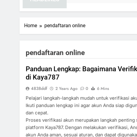
Home
pendaftaran online
pendaftaran online
Panduan Lengkap: Bagaimana Verifik
di Kaya787
4838ddf
2 Years Ago
0
6 Mins
Pelajari langkah-langkah mudah untuk verifikasi ak
Ikuti panduan lengkap ini agar akun Anda siap di
dan cepat.
Proses verifikasi akun merupakan langkah penting 
platform Kaya787. Dengan melakukan verifikasi, 
akun Anda aman, sesuai aturan, dan dapat digunak