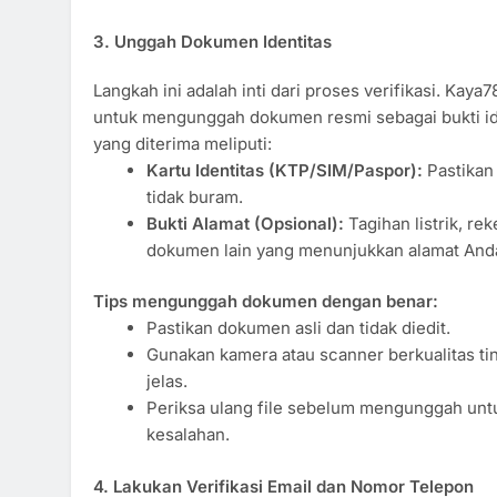
3. Unggah Dokumen Identitas
Langkah ini adalah inti dari proses verifikasi. Ka
untuk mengunggah dokumen resmi sebagai bukti i
yang diterima meliputi:
Kartu Identitas (KTP/SIM/Paspor):
Pastikan
tidak buram.
Bukti Alamat (Opsional):
Tagihan listrik, re
dokumen lain yang menunjukkan alamat And
Tips mengunggah dokumen dengan benar:
Pastikan dokumen asli dan tidak diedit.
Gunakan kamera atau scanner berkualitas tin
jelas.
Periksa ulang file sebelum mengunggah unt
kesalahan.
4. Lakukan Verifikasi Email dan Nomor Telepon