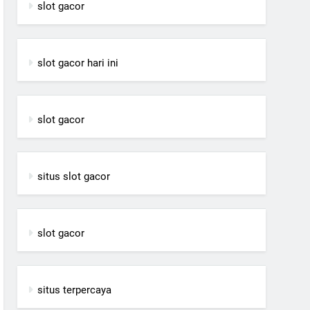
slot gacor
slot gacor hari ini
slot gacor
situs slot gacor
slot gacor
situs terpercaya