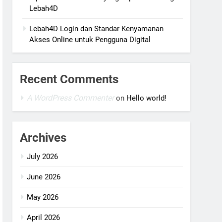
Lebah4D
Lebah4D Login dan Standar Kenyamanan
Akses Online untuk Pengguna Digital
Recent Comments
A WordPress Commenter
on
Hello world!
Archives
July 2026
June 2026
May 2026
April 2026