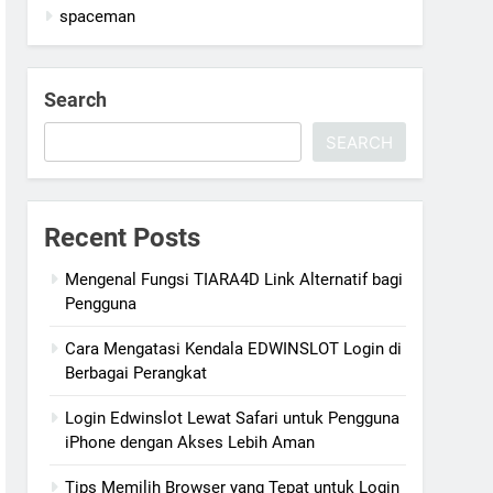
spaceman
Search
SEARCH
Recent Posts
Mengenal Fungsi TIARA4D Link Alternatif bagi
Pengguna
Cara Mengatasi Kendala EDWINSLOT Login di
Berbagai Perangkat
Login Edwinslot Lewat Safari untuk Pengguna
iPhone dengan Akses Lebih Aman
Tips Memilih Browser yang Tepat untuk Login