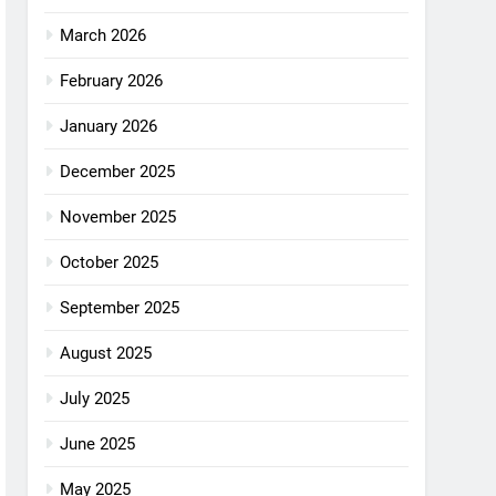
March 2026
February 2026
January 2026
December 2025
November 2025
October 2025
September 2025
August 2025
July 2025
June 2025
May 2025