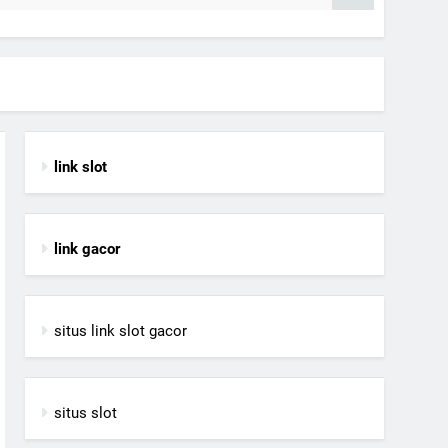
link slot
link gacor
situs link slot gacor
situs slot