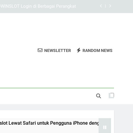
WINSLOT Login di Berbagai Perangkat
gguna iPhone dengan Akses Lebih Aman
owser yang Tepat untuk Login Lebah4D
TIARA4D Link Alternatif bagi Pengguna
NEWSLETTER
RANDOM NEWS
WINSLOT Login di Berbagai Perangkat
gguna iPhone dengan Akses Lebih Aman
owser yang Tepat untuk Login Lebah4D
Safari untuk Pengguna iPhone dengan Akses Lebih Aman