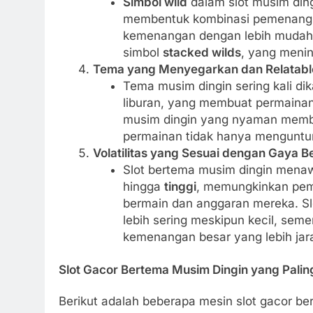
Simbol wild
dalam slot musim ding
membentuk kombinasi pemenang. 
kemenangan dengan lebih mudah. 
simbol
stacked wilds
, yang menin
Tema yang Menyegarkan dan Relatabl
Tema musim dingin sering kali di
liburan, yang membuat permaina
musim dingin yang nyaman memb
permainan tidak hanya menguntun
Volatilitas yang Sesuai dengan Gaya B
Slot bertema musim dingin mena
hingga
tinggi
, memungkinkan pem
bermain dan anggaran mereka. Sl
lebih sering meskipun kecil, seme
kemenangan besar yang lebih jar
Slot Gacor Bertema Musim Dingin yang Pal
Berikut adalah beberapa mesin slot gacor 