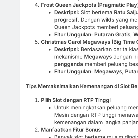
Frost Queen Jackpots (Pragmatic Play
Deskripsi:
Slot bertema
Ratu Salj
progresif
. Dengan
wilds
yang mem
Queen Jackpots memberi peluang 
Fitur Unggulan:
Putaran Gratis
,
W
Christmas Carol Megaways (Big Time 
Deskripsi:
Berdasarkan cerita kla
mekanisme
Megaways
dengan hi
pengganda
memberi peluang besa
Fitur Unggulan:
Megaways
,
Putar
Tips Memaksimalkan Kemenangan di Slot Be
Pilih Slot dengan RTP Tinggi
Untuk meningkatkan peluang men
Mesin dengan RTP tinggi menawar
kemenangan dalam jangka panjan
Manfaatkan Fitur Bonus
Banyak slot bertema musim din