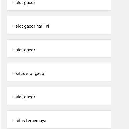
slot gacor
slot gacor hari ini
slot gacor
situs slot gacor
slot gacor
situs terpercaya