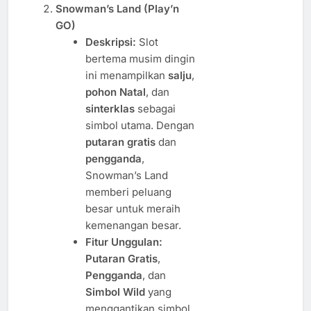
Snowman’s Land (Play’n
GO)
Deskripsi:
Slot
bertema musim dingin
ini menampilkan
salju
,
pohon Natal
, dan
sinterklas
sebagai
simbol utama. Dengan
putaran gratis
dan
pengganda
,
Snowman’s Land
memberi peluang
besar untuk meraih
kemenangan besar.
Fitur Unggulan:
Putaran Gratis
,
Pengganda
, dan
Simbol Wild
yang
menggantikan simbol