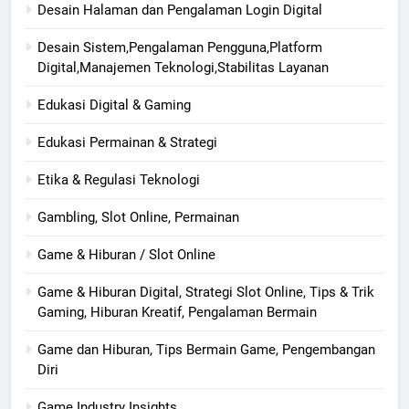
Desain Halaman dan Pengalaman Login Digital
Desain Sistem,Pengalaman Pengguna,Platform
Digital,Manajemen Teknologi,Stabilitas Layanan
Edukasi Digital & Gaming
Edukasi Permainan & Strategi
Etika & Regulasi Teknologi
Gambling, Slot Online, Permainan
Game & Hiburan / Slot Online
Game & Hiburan Digital, Strategi Slot Online, Tips & Trik
Gaming, Hiburan Kreatif, Pengalaman Bermain
Game dan Hiburan, Tips Bermain Game, Pengembangan
Diri
Game Industry Insights