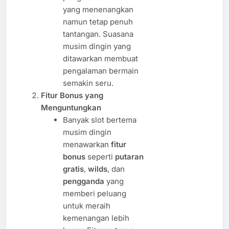
yang menenangkan
namun tetap penuh
tantangan. Suasana
musim dingin yang
ditawarkan membuat
pengalaman bermain
semakin seru.
Fitur Bonus yang
Menguntungkan
Banyak slot bertema
musim dingin
menawarkan
fitur
bonus
seperti
putaran
gratis
,
wilds
, dan
pengganda
yang
memberi peluang
untuk meraih
kemenangan lebih