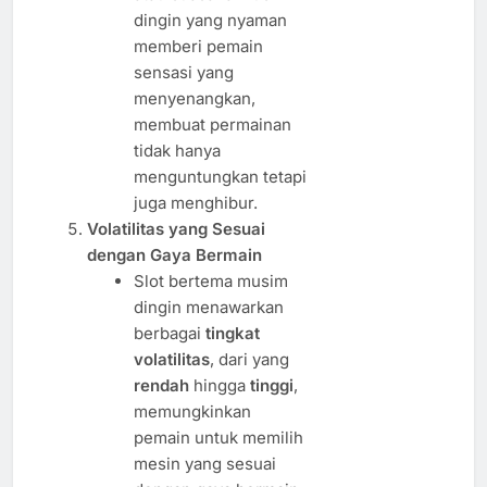
dingin yang nyaman
memberi pemain
sensasi yang
menyenangkan,
membuat permainan
tidak hanya
menguntungkan tetapi
juga menghibur.
Volatilitas yang Sesuai
dengan Gaya Bermain
Slot bertema musim
dingin menawarkan
berbagai
tingkat
volatilitas
, dari yang
rendah
hingga
tinggi
,
memungkinkan
pemain untuk memilih
mesin yang sesuai