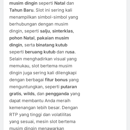
musim dingin
seperti
Natal
dan
Tahun Baru
. Slot ini sering kali
menampilkan simbol-simbol yang
berhubungan dengan musim
dingin, seperti
salju
,
sinterklas
,
pohon Natal
,
pakaian musim
dingin
, serta
binatang kutub
seperti
beruang kutub
dan
rusa
.
Selain menghadirkan visual yang
memukau, slot bertema musim
dingin juga sering kali dilengkapi
dengan berbagai
fitur bonus
yang
menguntungkan, seperti
putaran
gratis
,
wilds
, dan
pengganda
yang
dapat membantu Anda meraih
kemenangan lebih besar. Dengan
RTP yang tinggi dan volatilitas
yang sesuai, mesin slot bertema
musim dingin menawarkan