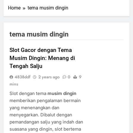
Home
tema musim dingin
tema musim dingin
Slot Gacor dengan Tema
Musim Dingin: Menang di
Tengah Salju
4838ddf
2 years ago
0
9
mins
Slot dengan tema
musim dingin
memberikan pengalaman bermain
yang menenangkan dan
menyegarkan. Dibalut dengan
pemandangan salju yang indah dan
suasana yang dingin, slot bertema