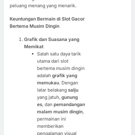
peluang menang yang menarik.
Keuntungan Bermain di Slot Gacor
Bertema Musim Dingin
Grafik dan Suasana yang
Memikat
Salah satu daya tarik
utama dari slot
bertema musim dingin
adalah
grafik yang
memukau
. Dengan
latar belakang
salju
yang jatuh,
gunung
es
, dan
pemandangan
malam musim dingin
,
permainan ini
memberikan
pengalaman visual