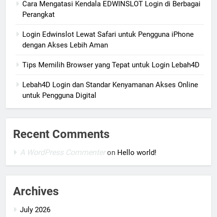
Cara Mengatasi Kendala EDWINSLOT Login di Berbagai
Perangkat
Login Edwinslot Lewat Safari untuk Pengguna iPhone
dengan Akses Lebih Aman
Tips Memilih Browser yang Tepat untuk Login Lebah4D
Lebah4D Login dan Standar Kenyamanan Akses Online
untuk Pengguna Digital
Recent Comments
A WordPress Commenter
on
Hello world!
Archives
July 2026