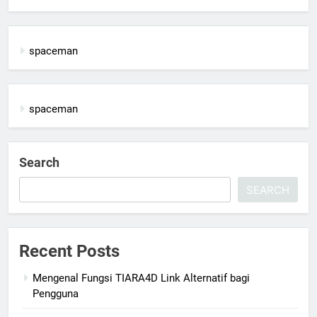
spaceman
spaceman
Search
SEARCH
Recent Posts
Mengenal Fungsi TIARA4D Link Alternatif bagi
Pengguna