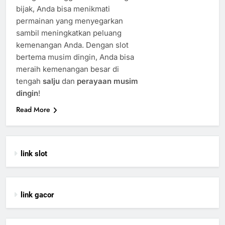
bijak, Anda bisa menikmati
permainan yang menyegarkan
sambil meningkatkan peluang
kemenangan Anda. Dengan slot
bertema musim dingin, Anda bisa
meraih kemenangan besar di
tengah
salju
dan
perayaan musim
dingin
!
Read More
link slot
link gacor