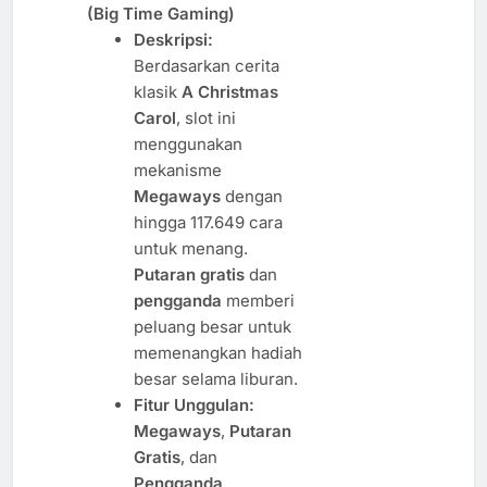
(Big Time Gaming)
Deskripsi:
Berdasarkan cerita
klasik
A Christmas
Carol
, slot ini
menggunakan
mekanisme
Megaways
dengan
hingga 117.649 cara
untuk menang.
Putaran gratis
dan
pengganda
memberi
peluang besar untuk
memenangkan hadiah
besar selama liburan.
Fitur Unggulan:
Megaways
,
Putaran
Gratis
, dan
Pengganda
.