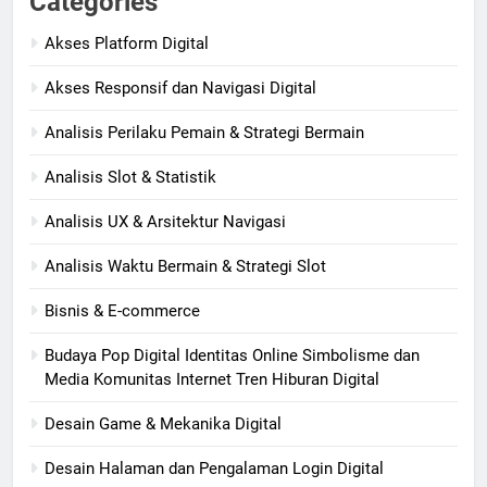
Categories
Akses Platform Digital
Akses Responsif dan Navigasi Digital
Analisis Perilaku Pemain & Strategi Bermain
Analisis Slot & Statistik
Analisis UX & Arsitektur Navigasi
Analisis Waktu Bermain & Strategi Slot
Bisnis & E-commerce
Budaya Pop Digital Identitas Online Simbolisme dan
Media Komunitas Internet Tren Hiburan Digital
Desain Game & Mekanika Digital
Desain Halaman dan Pengalaman Login Digital