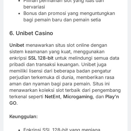
Pilihan permainan slot yang luas dan
bervariasi
Bonus dan promosi yang menguntungkan
bagi pemain baru dan pemain setia
6.
Unibet Casino
Unibet
menawarkan situs slot online dengan
sistem keamanan yang kuat, menggunakan
enkripsi
SSL 128-bit
untuk melindungi semua data
pribadi dan transaksi keuangan. Unibet juga
memiliki lisensi dari beberapa badan pengatur
perjudian terkemuka di dunia, memberikan rasa
aman dan nyaman bagi para pemain. Situs ini
menawarkan koleksi slot terbaik dari pengembang
terkenal seperti
NetEnt
,
Microgaming
, dan
Play’n
GO
.
Keunggulan:
Enkripsi SSL 128-bit yang menjaga