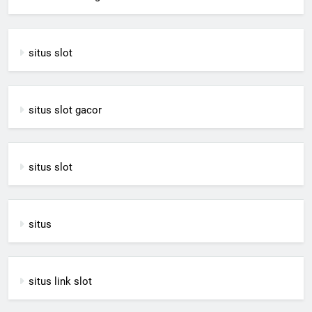
situs slot
situs slot gacor
situs slot
situs
situs link slot