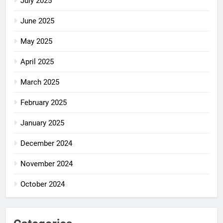
July 2025
June 2025
May 2025
April 2025
March 2025
February 2025
January 2025
December 2024
November 2024
October 2024