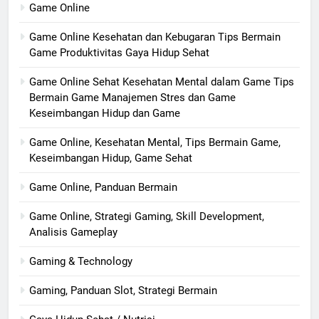
Game Online
Game Online Kesehatan dan Kebugaran Tips Bermain
Game Produktivitas Gaya Hidup Sehat
Game Online Sehat Kesehatan Mental dalam Game Tips
Bermain Game Manajemen Stres dan Game
Keseimbangan Hidup dan Game
Game Online, Kesehatan Mental, Tips Bermain Game,
Keseimbangan Hidup, Game Sehat
Game Online, Panduan Bermain
Game Online, Strategi Gaming, Skill Development,
Analisis Gameplay
Gaming & Technology
Gaming, Panduan Slot, Strategi Bermain