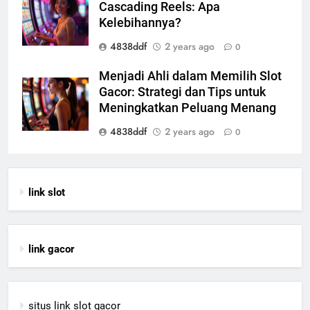
Cascading Reels: Apa
Kelebihannya?
4838ddf
2 years ago
0
Menjadi Ahli dalam Memilih Slot
Gacor: Strategi dan Tips untuk
Meningkatkan Peluang Menang
4838ddf
2 years ago
0
link slot
link gacor
situs link slot gacor