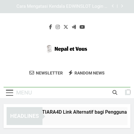
Skip
Login Edwinslot Lewat Safari untuk Pengguna
to
iPhone dengan Akses Lebih Aman
content
Tips Memilih Browser yang Tepat untuk Login
Lebah4D
Mengenal Fungsi TIARA4D Link Alternatif bagi
Pengguna
Cara Mengatasi Kendala EDWINSLOT Login di
Berbagai Perangkat
Login Edwinslot Lewat Safari untuk Pengguna
iPhone dengan Akses Lebih Aman
Nepal Et Vous
Jelajahi Keindahan Nepal Dengan Panduan
Tips Memilih Browser yang Tepat untuk Login
NEWSLETTER
RANDOM NEWS
Lebah4D
Dari Nepal Et Vous.
MENU
engenal Fungsi TIARA4D Link Alternatif bagi Pengguna
HEADLINES
 Weeks Ago