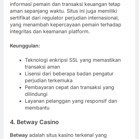
informasi pemain dan transaksi keuangan tetap
aman sepanjang waktu. Situs ini juga memiliki
sertifikat dari regulator perjudian internasional,
yang menambah kepercayaan pemain terhadap
integritas dan keamanan platform.
Keunggulan:
Teknologi enkripsi SSL yang memastikan
transaksi aman
Lisensi dari beberapa badan pengatur
perjudian terkemuka
Pembayaran cepat dan transaksi yang
dilindungi
Layanan pelanggan yang responsif dan
membantu
4.
Betway Casino
Betway
adalah situs kasino terkenal yang