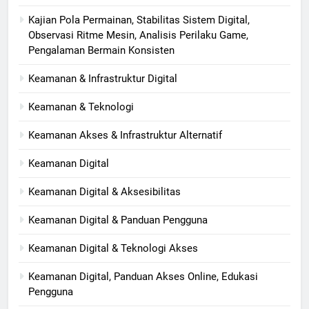
Kajian Pola Permainan, Stabilitas Sistem Digital,
Observasi Ritme Mesin, Analisis Perilaku Game,
Pengalaman Bermain Konsisten
Keamanan & Infrastruktur Digital
Keamanan & Teknologi
Keamanan Akses & Infrastruktur Alternatif
Keamanan Digital
Keamanan Digital & Aksesibilitas
Keamanan Digital & Panduan Pengguna
Keamanan Digital & Teknologi Akses
Keamanan Digital, Panduan Akses Online, Edukasi
Pengguna