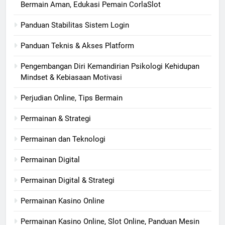
Bermain Aman, Edukasi Pemain CorlaSlot
Panduan Stabilitas Sistem Login
Panduan Teknis & Akses Platform
Pengembangan Diri Kemandirian Psikologi Kehidupan
Mindset & Kebiasaan Motivasi
Perjudian Online, Tips Bermain
Permainan & Strategi
Permainan dan Teknologi
Permainan Digital
Permainan Digital & Strategi
Permainan Kasino Online
Permainan Kasino Online, Slot Online, Panduan Mesin