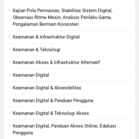
Kajian Pola Permainan, Stabilitas Sistem Digital,
Observasi Ritme Mesin, Analisis Perilaku Game,
Pengalaman Bermain Konsisten
Keamanan & Infrastruktur Digital
Keamanan & Teknologi
Keamanan Akses & Infrastruktur Alternatif
Keamanan Digital
Keamanan Digital & Aksesibilitas
Keamanan Digital & Panduan Pengguna
Keamanan Digital & Teknologi Akses
Keamanan Digital, Panduan Akses Online, Edukasi
Pengguna