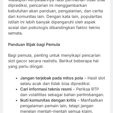
diprediksi, pencarian ini menggambarkan
kebutuhan akan panduan, pengalaman, dan cerita
dari komunitas lain. Dengan kata lain, popularitas
istilah ini lebih banyak dipengaruhi oleh aspek
sosial dan psikologis dibandingkan faktor teknis
semata.
Panduan Bijak bagi Pemula
Bagi pemula, penting untuk menyikapi pencarian
slot gacor secara realistis. Berikut beberapa hal
yang perlu diingat:
Jangan terjebak pada mitos pola
– Hasil slot
selalu acak dan tidak bisa diprediksi.
Cari informasi teknis resmi
– Periksa RTP
dan volatilitas sebagai bahan pertimbangan.
Ikuti komunitas dengan kritis
– Manfaatkan
pengalaman pemain lain, tetapi jangan
menelan mentah-mentah semua klaim.