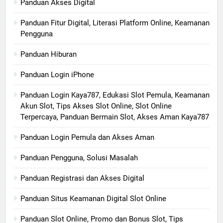
Panduan Akses Digital
Panduan Fitur Digital, Literasi Platform Online, Keamanan
Pengguna
Panduan Hiburan
Panduan Login iPhone
Panduan Login Kaya787, Edukasi Slot Pemula, Keamanan
Akun Slot, Tips Akses Slot Online, Slot Online
Terpercaya, Panduan Bermain Slot, Akses Aman Kaya787
Panduan Login Pemula dan Akses Aman
Panduan Pengguna, Solusi Masalah
Panduan Registrasi dan Akses Digital
Panduan Situs Keamanan Digital Slot Online
Panduan Slot Online, Promo dan Bonus Slot, Tips