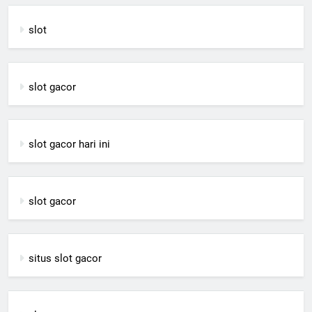
slot
slot gacor
slot gacor hari ini
slot gacor
situs slot gacor