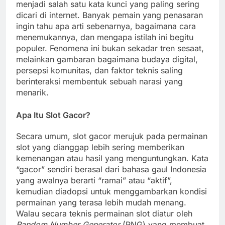
menjadi salah satu kata kunci yang paling sering
dicari di internet. Banyak pemain yang penasaran
ingin tahu apa arti sebenarnya, bagaimana cara
menemukannya, dan mengapa istilah ini begitu
populer. Fenomena ini bukan sekadar tren sesaat,
melainkan gambaran bagaimana budaya digital,
persepsi komunitas, dan faktor teknis saling
berinteraksi membentuk sebuah narasi yang
menarik.
Apa Itu Slot Gacor?
Secara umum, slot gacor merujuk pada permainan
slot yang dianggap lebih sering memberikan
kemenangan atau hasil yang menguntungkan. Kata
“gacor” sendiri berasal dari bahasa gaul Indonesia
yang awalnya berarti “ramai” atau “aktif”,
kemudian diadopsi untuk menggambarkan kondisi
permainan yang terasa lebih mudah menang.
Walau secara teknis permainan slot diatur oleh
Random Number Generator
(RNG) yang membuat