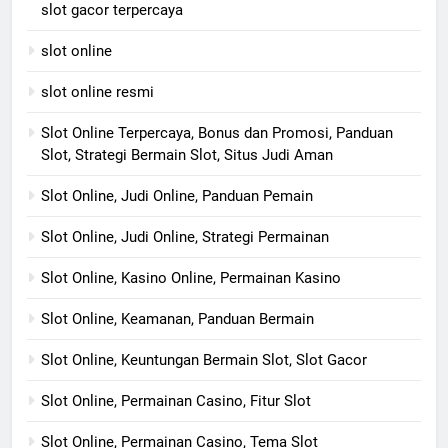
slot gacor terpercaya
slot online
slot online resmi
Slot Online Terpercaya, Bonus dan Promosi, Panduan
Slot, Strategi Bermain Slot, Situs Judi Aman
Slot Online, Judi Online, Panduan Pemain
Slot Online, Judi Online, Strategi Permainan
Slot Online, Kasino Online, Permainan Kasino
Slot Online, Keamanan, Panduan Bermain
Slot Online, Keuntungan Bermain Slot, Slot Gacor
Slot Online, Permainan Casino, Fitur Slot
Slot Online, Permainan Casino, Tema Slot