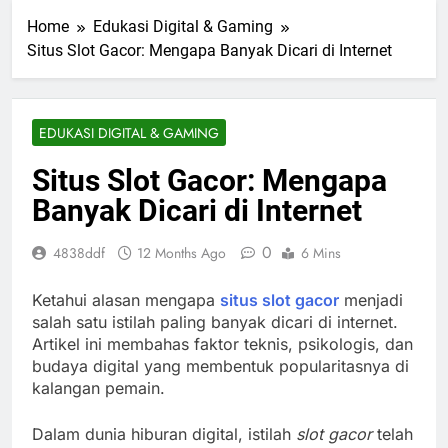
Home
Edukasi Digital & Gaming
Situs Slot Gacor: Mengapa Banyak Dicari di Internet
EDUKASI DIGITAL & GAMING
Situs Slot Gacor: Mengapa
Banyak Dicari di Internet
0
4838ddf
12 Months Ago
6 Mins
Ketahui alasan mengapa
situs slot gacor
menjadi
salah satu istilah paling banyak dicari di internet.
Artikel ini membahas faktor teknis, psikologis, dan
budaya digital yang membentuk popularitasnya di
kalangan pemain.
Dalam dunia hiburan digital, istilah
slot gacor
telah