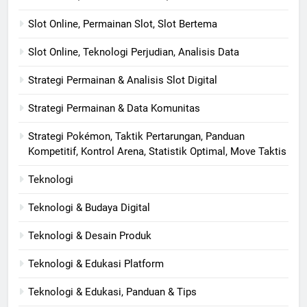
Slot Online, Permainan Slot, Slot Bertema
Slot Online, Teknologi Perjudian, Analisis Data
Strategi Permainan & Analisis Slot Digital
Strategi Permainan & Data Komunitas
Strategi Pokémon, Taktik Pertarungan, Panduan
Kompetitif, Kontrol Arena, Statistik Optimal, Move Taktis
Teknologi
Teknologi & Budaya Digital
Teknologi & Desain Produk
Teknologi & Edukasi Platform
Teknologi & Edukasi, Panduan & Tips