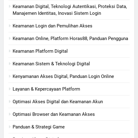
Keamanan Digital, Teknologi Autentikasi, Proteksi Data,
Manajemen Identitas, Inovasi Sistem Login
Keamanan Login dan Pemulihan Akses
Keamanan Online, Platform Horas88, Panduan Pengguna
Keamanan Platform Digital
Keamanan Sistem & Teknologi Digital
Kenyamanan Akses Digital, Panduan Login Online
Layanan & Kepercayaan Platform
Optimasi Akses Digital dan Keamanan Akun
Optimasi Browser dan Keamanan Akses
Panduan & Strategi Game