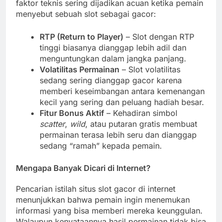
faktor teknis sering dijadikan acuan ketika pemain
menyebut sebuah slot sebagai gacor:
RTP (Return to Player)
– Slot dengan RTP
tinggi biasanya dianggap lebih adil dan
menguntungkan dalam jangka panjang.
Volatilitas Permainan
– Slot volatilitas
sedang sering dianggap gacor karena
memberi keseimbangan antara kemenangan
kecil yang sering dan peluang hadiah besar.
Fitur Bonus Aktif
– Kehadiran simbol
scatter
,
wild
, atau putaran gratis membuat
permainan terasa lebih seru dan dianggap
sedang “ramah” kepada pemain.
Mengapa Banyak Dicari di Internet?
Pencarian istilah situs slot gacor di internet
menunjukkan bahwa pemain ingin menemukan
informasi yang bisa memberi mereka keunggulan.
Walaupun kenyataannya hasil permainan tidak bisa