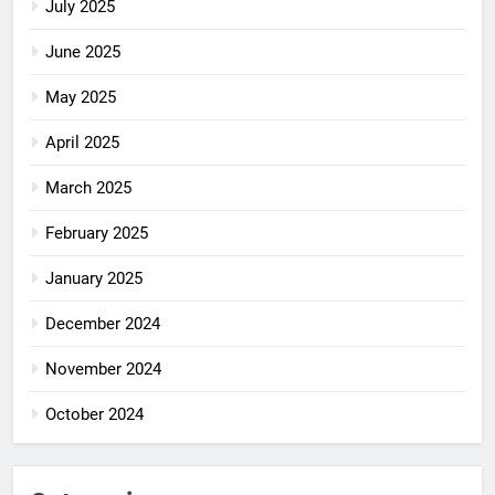
July 2025
June 2025
May 2025
April 2025
March 2025
February 2025
January 2025
December 2024
November 2024
October 2024