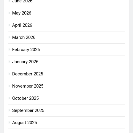
June 2026
May 2026
April 2026
March 2026
February 2026
January 2026
December 2025
November 2025
October 2025
September 2025
August 2025