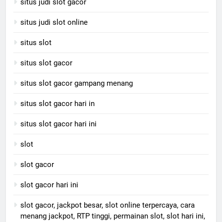
situs judi slot gacor
situs judi slot online
situs slot
situs slot gacor
situs slot gacor gampang menang
situs slot gacor hari in
situs slot gacor hari ini
slot
slot gacor
slot gacor hari ini
slot gacor, jackpot besar, slot online terpercaya, cara
menang jackpot, RTP tinggi, permainan slot, slot hari ini,