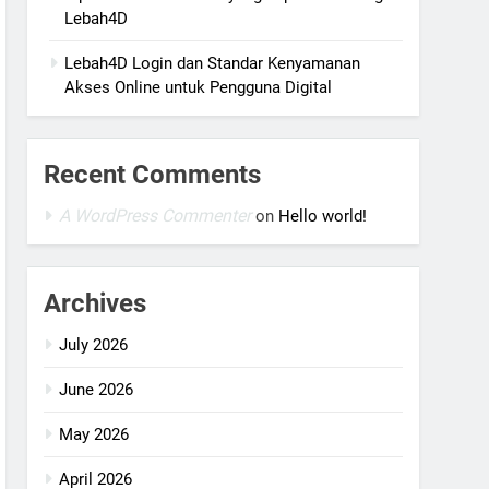
Lebah4D
Lebah4D Login dan Standar Kenyamanan
Akses Online untuk Pengguna Digital
Recent Comments
A WordPress Commenter
on
Hello world!
Archives
July 2026
June 2026
May 2026
April 2026