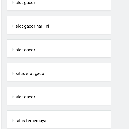
slot gacor
slot gacor hari ini
slot gacor
situs slot gacor
slot gacor
situs terpercaya