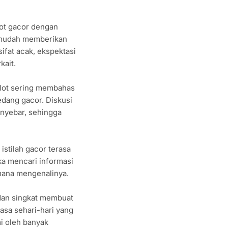
lot gacor dengan
 mudah memberikan
fat acak, ekspektasi
kait.
slot sering membahas
dang gacor. Diskusi
enyebar, sehingga
istilah gacor terasa
ka mencari informasi
ana mengenalinya.
 dan singkat membuat
asa sehari-hari yang
i oleh banyak