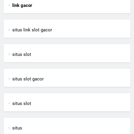
link gacor
situs link slot gacor
situs slot
situs slot gacor
situs slot
situs