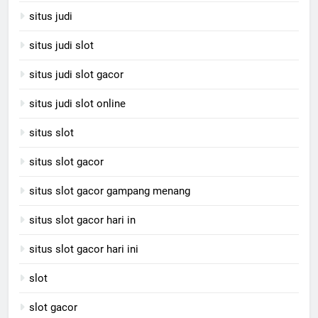
situs judi
situs judi slot
situs judi slot gacor
situs judi slot online
situs slot
situs slot gacor
situs slot gacor gampang menang
situs slot gacor hari in
situs slot gacor hari ini
slot
slot gacor