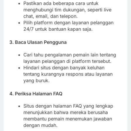
Pastikan ada beberapa cara untuk
menghubungi tim dukungan, seperti live
chat, email, dan telepon.
Pilih platform dengan layanan pelanggan
24/7 untuk bantuan kapan saja.
3. Baca Ulasan Pengguna
Cari tahu pengalaman pemain lain tentang
layanan pelanggan di platform tersebut.
Hindari situs dengan banyak keluhan
tentang kurangnya respons atau layanan
yang buruk.
4. Periksa Halaman FAQ
Situs dengan halaman FAQ yang lengkap
menunjukkan bahwa mereka berusaha
membantu pemain menemukan jawaban
dengan mudah.