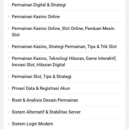
Permainan Digital & Strategi
Permainan Kasino Online
Permainan Kasino Online, Slot Online, Panduan Mesin
Slot
Permainan Kasino, Strategi Permainan, Tips & Trik Slot
Permainan Kasino, Teknologi Hiburan, Game Interaktif,
Inovasi Slot, Hiburan Digital
Permainan Slot, Tips & Strategi
Privasi Data & Registrasi Akun
Riset & Analisis Desain Permainan
Sistem Alternatif & Stabilitas Server
Sistem Login Modern