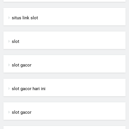
situs link slot
slot
slot gacor
slot gacor hari ini
slot gacor