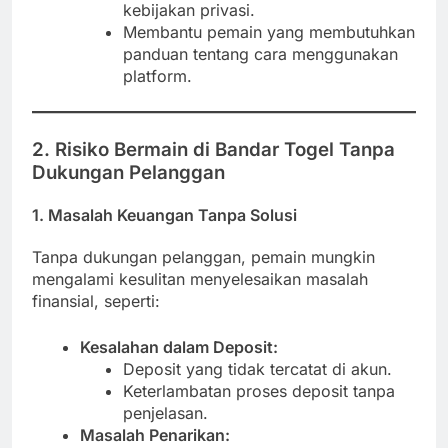
kebijakan privasi.
Membantu pemain yang membutuhkan
panduan tentang cara menggunakan
platform.
2. Risiko Bermain di Bandar Togel Tanpa
Dukungan Pelanggan
1. Masalah Keuangan Tanpa Solusi
Tanpa dukungan pelanggan, pemain mungkin
mengalami kesulitan menyelesaikan masalah
finansial, seperti:
Kesalahan dalam Deposit:
Deposit yang tidak tercatat di akun.
Keterlambatan proses deposit tanpa
penjelasan.
Masalah Penarikan: