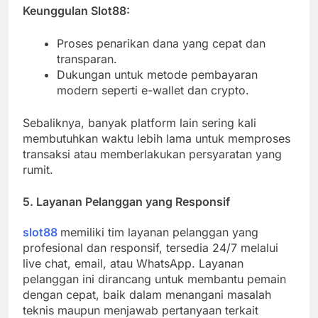
Keunggulan Slot88:
Proses penarikan dana yang cepat dan
transparan.
Dukungan untuk metode pembayaran
modern seperti e-wallet dan crypto.
Sebaliknya, banyak platform lain sering kali
membutuhkan waktu lebih lama untuk memproses
transaksi atau memberlakukan persyaratan yang
rumit.
5.
Layanan Pelanggan yang Responsif
slot88
memiliki tim layanan pelanggan yang
profesional dan responsif, tersedia 24/7 melalui
live chat, email, atau WhatsApp. Layanan
pelanggan ini dirancang untuk membantu pemain
dengan cepat, baik dalam menangani masalah
teknis maupun menjawab pertanyaan terkait