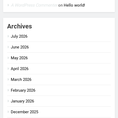
A WordPress Commenter
on
Hello world!
Archives
July 2026
June 2026
May 2026
April 2026
March 2026
February 2026
January 2026
December 2025