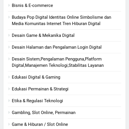
Bisnis & E-commerce
Budaya Pop Digital Identitas Online Simbolisme dan
Media Komunitas Internet Tren Hiburan Digital
Desain Game & Mekanika Digital
Desain Halaman dan Pengalaman Login Digital
Desain Sistem,Pengalaman Pengguna,Platform
Digital,Manajemen Teknologi,Stabilitas Layanan
Edukasi Digital & Gaming
Edukasi Permainan & Strategi
Etika & Regulasi Teknologi
Gambling, Slot Online, Permainan
Game & Hiburan / Slot Online