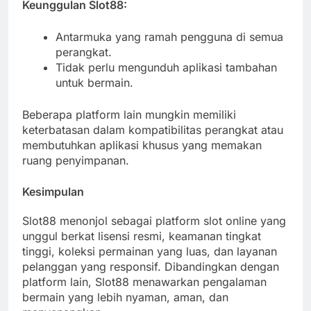
Keunggulan Slot88:
Antarmuka yang ramah pengguna di semua
perangkat.
Tidak perlu mengunduh aplikasi tambahan
untuk bermain.
Beberapa platform lain mungkin memiliki
keterbatasan dalam kompatibilitas perangkat atau
membutuhkan aplikasi khusus yang memakan
ruang penyimpanan.
Kesimpulan
Slot88 menonjol sebagai platform slot online yang
unggul berkat lisensi resmi, keamanan tingkat
tinggi, koleksi permainan yang luas, dan layanan
pelanggan yang responsif. Dibandingkan dengan
platform lain, Slot88 menawarkan pengalaman
bermain yang lebih nyaman, aman, dan