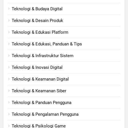
Teknologi & Budaya Digital
Teknologi & Desain Produk
Teknologi & Edukasi Platform
Teknologi & Edukasi, Panduan & Tips
Teknologi & Infrastruktur Sistem
Teknologi & Inovasi Digital
Teknologi & Keamanan Digital
Teknologi & Keamanan Siber
Teknologi & Panduan Pengguna
Teknologi & Pengalaman Pengguna
Teknologi & Psikologi Game