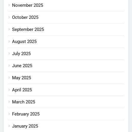
November 2025
October 2025
September 2025
August 2025
July 2025
June 2025
May 2025
April 2025
March 2025
February 2025
January 2025