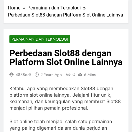
Home
Permainan dan Teknologi
Perbedaan Slot88 dengan Platform Slot Online Lainnya
PERMAINAN DAN TEKNOLOGI
Perbedaan Slot88 dengan
Platform Slot Online Lainnya
0
4838ddf
2 Years Ago
6 Mins
Ketahui apa yang membedakan Slot88 dengan
platform slot online lainnya. Jelajahi fitur unik,
keamanan, dan keunggulan yang membuat Slot88
menjadi pilihan pemain profesional.
Slot online telah menjadi salah satu permainan
yang paling digemari dalam dunia perjudian