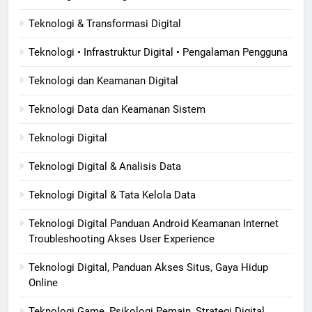
Teknologi & Transformasi Digital
Teknologi • Infrastruktur Digital • Pengalaman Pengguna
Teknologi dan Keamanan Digital
Teknologi Data dan Keamanan Sistem
Teknologi Digital
Teknologi Digital & Analisis Data
Teknologi Digital & Tata Kelola Data
Teknologi Digital Panduan Android Keamanan Internet
Troubleshooting Akses User Experience
Teknologi Digital, Panduan Akses Situs, Gaya Hidup
Online
Teknologi Game, Psikologi Pemain, Strategi Digital