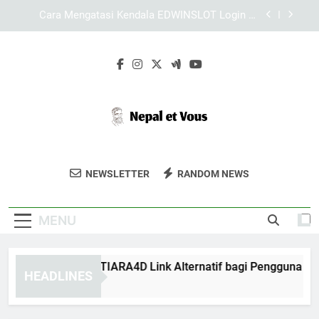
Skip
Login Edwinslot Lewat Safari untuk Pengguna
to
iPhone dengan Akses Lebih Aman
content
Tips Memilih Browser yang Tepat untuk Login
Lebah4D
Mengenal Fungsi TIARA4D Link Alternatif bagi
Pengguna
Cara Mengatasi Kendala EDWINSLOT Login di
Berbagai Perangkat
Login Edwinslot Lewat Safari untuk Pengguna
iPhone dengan Akses Lebih Aman
Nepal Et Vous
Jelajahi Keindahan Nepal Dengan Panduan
Tips Memilih Browser yang Tepat untuk Login
NEWSLETTER
RANDOM NEWS
Lebah4D
Dari Nepal Et Vous.
MENU
ngenal Fungsi TIARA4D Link Alternatif bagi Pengguna
HEADLINES
Weeks Ago