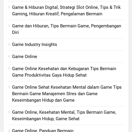
Game & Hiburan Digital, Strategi Slot Online, Tips & Trik
Gaming, Hiburan Kreatif, Pengalaman Bermain
Game dan Hiburan, Tips Bermain Game, Pengembangan
Diri
Game Industry Insights
Game Online
Game Online Kesehatan dan Kebugaran Tips Bermain
Game Produktivitas Gaya Hidup Sehat
Game Online Sehat Kesehatan Mental dalam Game Tips
Bermain Game Manajemen Stres dan Game
Keseimbangan Hidup dan Game
Game Online, Kesehatan Mental, Tips Bermain Game,
Keseimbangan Hidup, Game Sehat
Game Online, Panduan Bermain