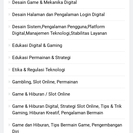
Desain Game & Mekanika Digital
Desain Halaman dan Pengalaman Login Digital
Desain Sistem,Pengalaman Pengguna,Platform
Digital,Manajemen Teknologi,Stabilitas Layanan
Edukasi Digital & Gaming
Edukasi Permainan & Strategi
Etika & Regulasi Teknologi
Gambling, Slot Online, Permainan
Game & Hiburan / Slot Online
Game & Hiburan Digital, Strategi Slot Online, Tips & Trik
Gaming, Hiburan Kreatif, Pengalaman Bermain
Game dan Hiburan, Tips Bermain Game, Pengembangan
Diri