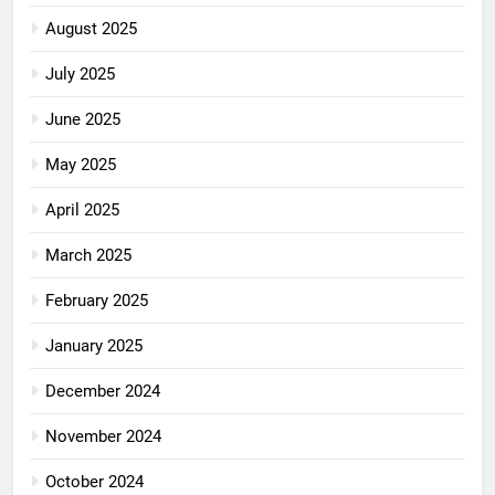
August 2025
July 2025
June 2025
May 2025
April 2025
March 2025
February 2025
January 2025
December 2024
November 2024
October 2024