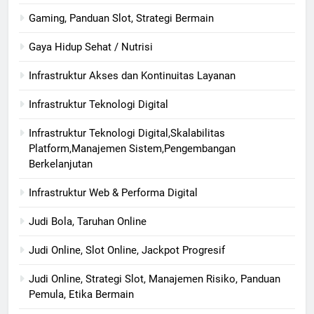
Gaming, Panduan Slot, Strategi Bermain
Gaya Hidup Sehat / Nutrisi
Infrastruktur Akses dan Kontinuitas Layanan
Infrastruktur Teknologi Digital
Infrastruktur Teknologi Digital,Skalabilitas
Platform,Manajemen Sistem,Pengembangan
Berkelanjutan
Infrastruktur Web & Performa Digital
Judi Bola, Taruhan Online
Judi Online, Slot Online, Jackpot Progresif
Judi Online, Strategi Slot, Manajemen Risiko, Panduan
Pemula, Etika Bermain