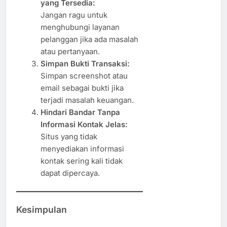
yang Tersedia:
Jangan ragu untuk
menghubungi layanan
pelanggan jika ada masalah
atau pertanyaan.
Simpan Bukti Transaksi:
Simpan screenshot atau
email sebagai bukti jika
terjadi masalah keuangan.
Hindari Bandar Tanpa
Informasi Kontak Jelas:
Situs yang tidak
menyediakan informasi
kontak sering kali tidak
dapat dipercaya.
Kesimpulan