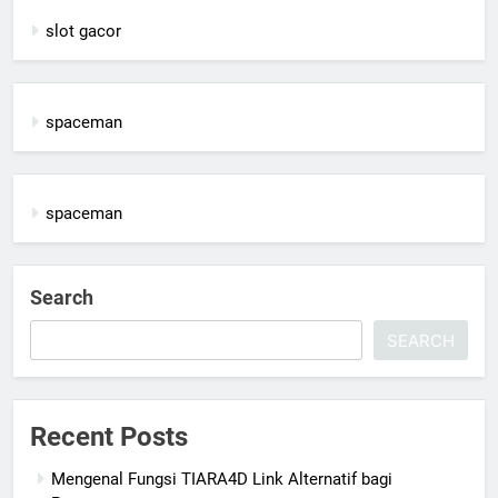
slot gacor
spaceman
spaceman
Search
SEARCH
Recent Posts
Mengenal Fungsi TIARA4D Link Alternatif bagi