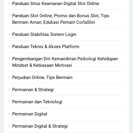
Panduan Situs Keamanan Digital Slot Online
Panduan Slot Online, Promo dan Bonus Slot, Tips
Bermain Aman, Edukasi Pemain CorlaSlot
Panduan Stabilitas Sistem Login
Panduan Teknis & Akses Platform
Pengembangan Diri Kemandirian Psikologi Kehidupan
Mindset & Kebiasaan Motivasi
Perjudian Online, Tips Bermain
Permainan & Strategi
Permainan dan Teknologi
Permainan Digital
Permainan Digital & Strategi