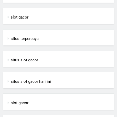
slot gacor
situs terpercaya
situs slot gacor
situs slot gacor hari ini
slot gacor