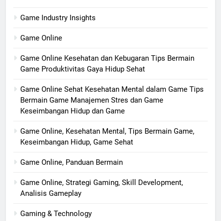
Game Industry Insights
Game Online
Game Online Kesehatan dan Kebugaran Tips Bermain
Game Produktivitas Gaya Hidup Sehat
Game Online Sehat Kesehatan Mental dalam Game Tips
Bermain Game Manajemen Stres dan Game
Keseimbangan Hidup dan Game
Game Online, Kesehatan Mental, Tips Bermain Game,
Keseimbangan Hidup, Game Sehat
Game Online, Panduan Bermain
Game Online, Strategi Gaming, Skill Development,
Analisis Gameplay
Gaming & Technology