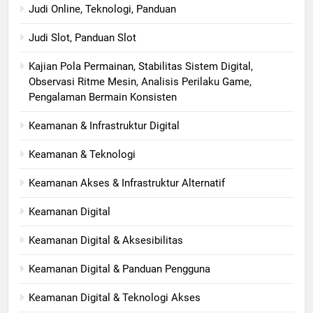
Judi Online, Teknologi, Panduan
Judi Slot, Panduan Slot
Kajian Pola Permainan, Stabilitas Sistem Digital,
Observasi Ritme Mesin, Analisis Perilaku Game,
Pengalaman Bermain Konsisten
Keamanan & Infrastruktur Digital
Keamanan & Teknologi
Keamanan Akses & Infrastruktur Alternatif
Keamanan Digital
Keamanan Digital & Aksesibilitas
Keamanan Digital & Panduan Pengguna
Keamanan Digital & Teknologi Akses