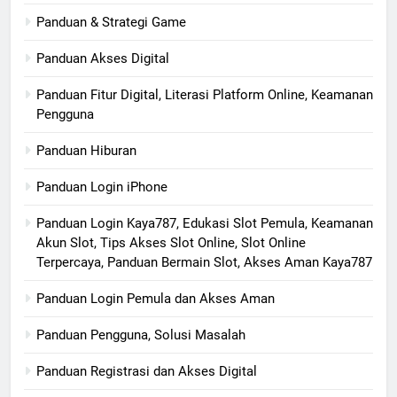
Panduan & Strategi Game
Panduan Akses Digital
Panduan Fitur Digital, Literasi Platform Online, Keamanan
Pengguna
Panduan Hiburan
Panduan Login iPhone
Panduan Login Kaya787, Edukasi Slot Pemula, Keamanan
Akun Slot, Tips Akses Slot Online, Slot Online
Terpercaya, Panduan Bermain Slot, Akses Aman Kaya787
Panduan Login Pemula dan Akses Aman
Panduan Pengguna, Solusi Masalah
Panduan Registrasi dan Akses Digital