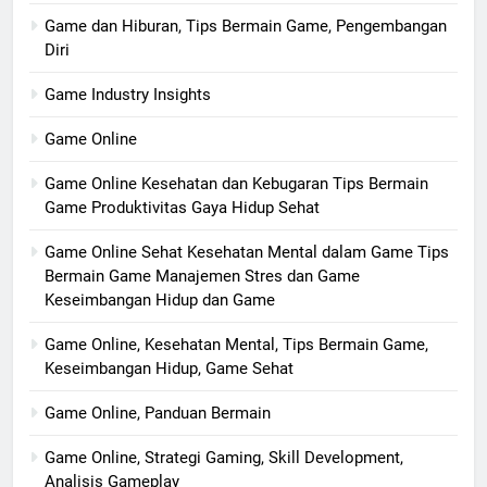
Game dan Hiburan, Tips Bermain Game, Pengembangan
Diri
Game Industry Insights
Game Online
Game Online Kesehatan dan Kebugaran Tips Bermain
Game Produktivitas Gaya Hidup Sehat
Game Online Sehat Kesehatan Mental dalam Game Tips
Bermain Game Manajemen Stres dan Game
Keseimbangan Hidup dan Game
Game Online, Kesehatan Mental, Tips Bermain Game,
Keseimbangan Hidup, Game Sehat
Game Online, Panduan Bermain
Game Online, Strategi Gaming, Skill Development,
Analisis Gameplay