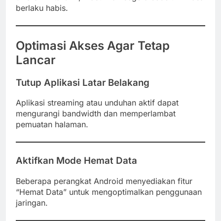
berlaku habis.
Optimasi Akses Agar Tetap
Lancar
Tutup Aplikasi Latar Belakang
Aplikasi streaming atau unduhan aktif dapat
mengurangi bandwidth dan memperlambat
pemuatan halaman.
Aktifkan Mode Hemat Data
Beberapa perangkat Android menyediakan fitur
“Hemat Data” untuk mengoptimalkan penggunaan
jaringan.