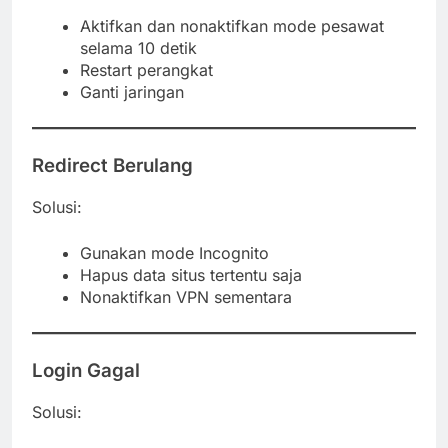
Aktifkan dan nonaktifkan mode pesawat
selama 10 detik
Restart perangkat
Ganti jaringan
Redirect Berulang
Solusi:
Gunakan mode Incognito
Hapus data situs tertentu saja
Nonaktifkan VPN sementara
Login Gagal
Solusi: