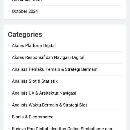
October 2024
Categories
Akses Platform Digital
Akses Responsif dan Navigasi Digital
Analisis Perilaku Pemain & Strategi Bermain
Analisis Slot & Statistik
Analisis UX & Arsitektur Navigasi
Analisis Waktu Bermain & Strategi Slot
Bisnis & E-commerce
Budaya Pop Digital Identitas Online Simbolisme dan