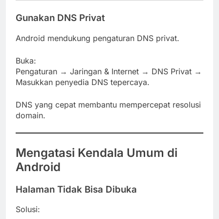
Gunakan DNS Privat
Android mendukung pengaturan DNS privat.
Buka:
Pengaturan → Jaringan & Internet → DNS Privat →
Masukkan penyedia DNS tepercaya.
DNS yang cepat membantu mempercepat resolusi
domain.
Mengatasi Kendala Umum di
Android
Halaman Tidak Bisa Dibuka
Solusi: