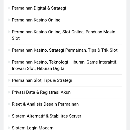
Permainan Digital & Strategi
Permainan Kasino Online
Permainan Kasino Online, Slot Online, Panduan Mesin
Slot
Permainan Kasino, Strategi Permainan, Tips & Trik Slot
Permainan Kasino, Teknologi Hiburan, Game Interaktif,
Inovasi Slot, Hiburan Digital
Permainan Slot, Tips & Strategi
Privasi Data & Registrasi Akun
Riset & Analisis Desain Permainan
Sistem Alternatif & Stabilitas Server
Sistem Login Modern