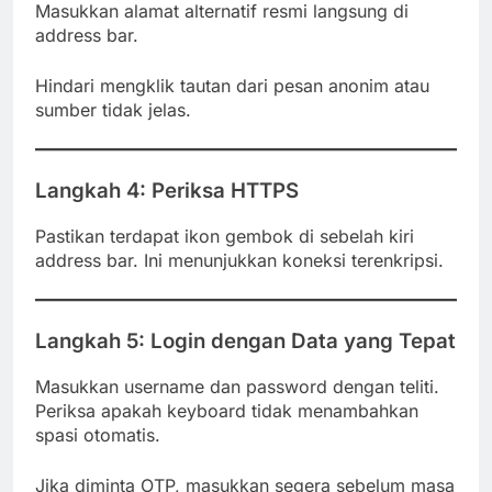
Masukkan alamat alternatif resmi langsung di
address bar.
Hindari mengklik tautan dari pesan anonim atau
sumber tidak jelas.
Langkah 4: Periksa HTTPS
Pastikan terdapat ikon gembok di sebelah kiri
address bar. Ini menunjukkan koneksi terenkripsi.
Langkah 5: Login dengan Data yang Tepat
Masukkan username dan password dengan teliti.
Periksa apakah keyboard tidak menambahkan
spasi otomatis.
Jika diminta OTP, masukkan segera sebelum masa