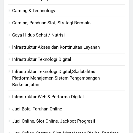
Gaming & Technology
Gaming, Panduan Slot, Strategi Bermain
Gaya Hidup Sehat / Nutrisi
Infrastruktur Akses dan Kontinuitas Layanan
Infrastruktur Teknologi Digital
Infrastruktur Teknologi Digital,Skalabilitas
Platform,Manajemen Sistem,Pengembangan
Berkelanjutan
Infrastruktur Web & Performa Digital
Judi Bola, Taruhan Online
Judi Online, Slot Online, Jackpot Progresif