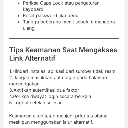
Periksa Caps Lock atau pengaturan
keyboard
Reset password jika perlu
Tunggu beberapa menit sebelum mencoba
ulang
Tips Keamanan Saat Mengakses
Link Alternatif
1.Hindari instalasi aplikasi dari sumber tidak resmi
2.Jangan masukkan data login pada halaman
mencurigakan
3.Aktifkan autentikasi dua faktor
4.Periksa riwayat login secara berkala
5.Logout setelah selesai
Keamanan akun tetap menjadi prioritas utama
meskipun menggunakan jalur alternatif.