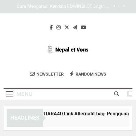
Skip
Login Edwinslot Lewat Safari untuk Pengguna
to
iPhone dengan Akses Lebih Aman
content
Tips Memilih Browser yang Tepat untuk Login
Lebah4D
Mengenal Fungsi TIARA4D Link Alternatif bagi
Pengguna
Cara Mengatasi Kendala EDWINSLOT Login di
Berbagai Perangkat
Login Edwinslot Lewat Safari untuk Pengguna
iPhone dengan Akses Lebih Aman
Nepal Et Vous
Jelajahi Keindahan Nepal Dengan Panduan
Tips Memilih Browser yang Tepat untuk Login
NEWSLETTER
RANDOM NEWS
Lebah4D
Dari Nepal Et Vous.
MENU
ngenal Fungsi TIARA4D Link Alternatif bagi Pengguna
HEADLINES
Weeks Ago