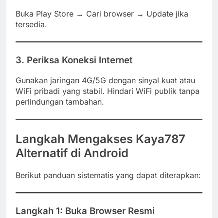
Buka Play Store → Cari browser → Update jika
tersedia.
3. Periksa Koneksi Internet
Gunakan jaringan 4G/5G dengan sinyal kuat atau
WiFi pribadi yang stabil. Hindari WiFi publik tanpa
perlindungan tambahan.
Langkah Mengakses Kaya787
Alternatif di Android
Berikut panduan sistematis yang dapat diterapkan:
Langkah 1: Buka Browser Resmi