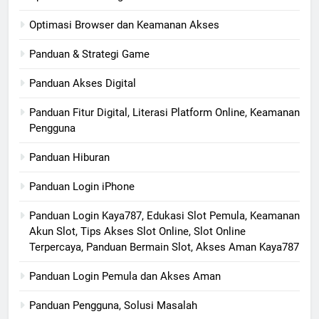
Optimasi Browser dan Keamanan Akses
Panduan & Strategi Game
Panduan Akses Digital
Panduan Fitur Digital, Literasi Platform Online, Keamanan
Pengguna
Panduan Hiburan
Panduan Login iPhone
Panduan Login Kaya787, Edukasi Slot Pemula, Keamanan
Akun Slot, Tips Akses Slot Online, Slot Online
Terpercaya, Panduan Bermain Slot, Akses Aman Kaya787
Panduan Login Pemula dan Akses Aman
Panduan Pengguna, Solusi Masalah