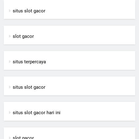
situs slot gacor
slot gacor
situs terpercaya
situs slot gacor
situs slot gacor hari ini
slot gacor