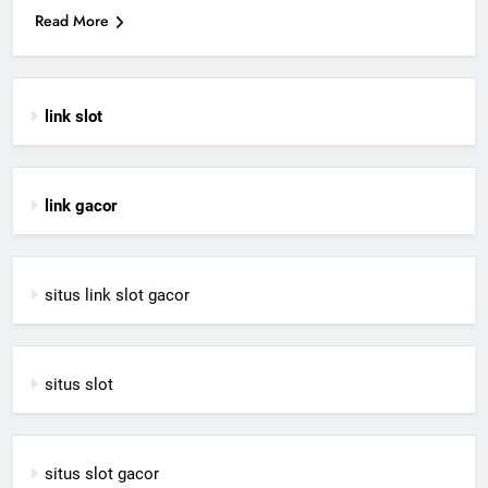
Read More
link slot
link gacor
situs link slot gacor
situs slot
situs slot gacor