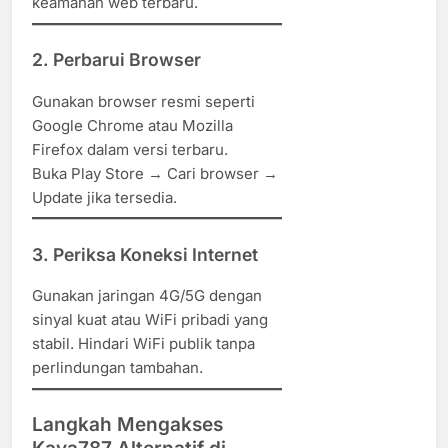
keamanan web terbaru.
2. Perbarui Browser
Gunakan browser resmi seperti
Google Chrome atau Mozilla
Firefox dalam versi terbaru.
Buka Play Store → Cari browser →
Update jika tersedia.
3. Periksa Koneksi Internet
Gunakan jaringan 4G/5G dengan
sinyal kuat atau WiFi pribadi yang
stabil. Hindari WiFi publik tanpa
perlindungan tambahan.
Langkah Mengakses