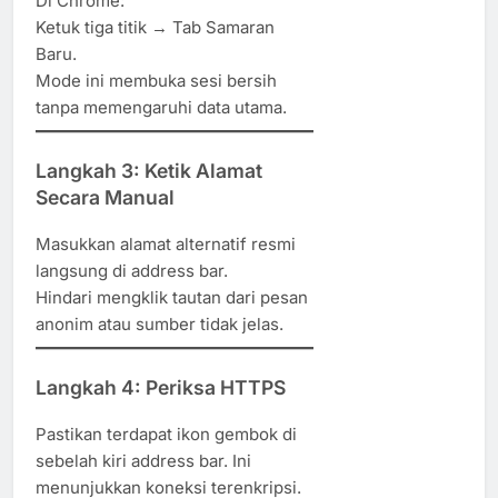
Di Chrome:
Ketuk tiga titik → Tab Samaran
Baru.
Mode ini membuka sesi bersih
tanpa memengaruhi data utama.
Langkah 3: Ketik Alamat
Secara Manual
Masukkan alamat alternatif resmi
langsung di address bar.
Hindari mengklik tautan dari pesan
anonim atau sumber tidak jelas.
Langkah 4: Periksa HTTPS
Pastikan terdapat ikon gembok di
sebelah kiri address bar. Ini
menunjukkan koneksi terenkripsi.