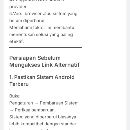
provider
5.Versi browser atau sistem yang
belum diperbarui
Memahami faktor ini membantu
menentukan solusi yang paling
efektif.
Persiapan Sebelum
Mengakses Link Alternatif
1. Pastikan Sistem Android
Terbaru
Buka:
Pengaturan → Pembaruan Sistem
→ Periksa pembaruan.
Sistem yang diperbarui biasanya
lebih kompatibel dengan standar