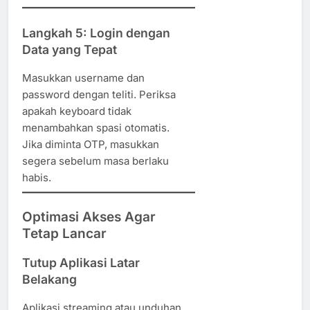
Langkah 5: Login dengan
Data yang Tepat
Masukkan username dan
password dengan teliti. Periksa
apakah keyboard tidak
menambahkan spasi otomatis.
Jika diminta OTP, masukkan
segera sebelum masa berlaku
habis.
Optimasi Akses Agar
Tetap Lancar
Tutup Aplikasi Latar
Belakang
Aplikasi streaming atau unduhan