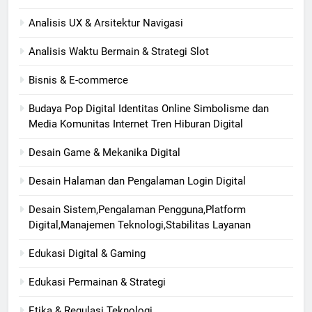
Analisis UX & Arsitektur Navigasi
Analisis Waktu Bermain & Strategi Slot
Bisnis & E-commerce
Budaya Pop Digital Identitas Online Simbolisme dan
Media Komunitas Internet Tren Hiburan Digital
Desain Game & Mekanika Digital
Desain Halaman dan Pengalaman Login Digital
Desain Sistem,Pengalaman Pengguna,Platform
Digital,Manajemen Teknologi,Stabilitas Layanan
Edukasi Digital & Gaming
Edukasi Permainan & Strategi
Etika & Regulasi Teknologi