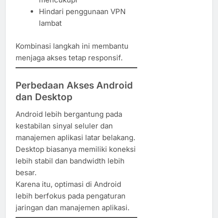
Hindari penggunaan VPN
lambat
Kombinasi langkah ini membantu
menjaga akses tetap responsif.
Perbedaan Akses Android
dan Desktop
Android lebih bergantung pada
kestabilan sinyal seluler dan
manajemen aplikasi latar belakang.
Desktop biasanya memiliki koneksi
lebih stabil dan bandwidth lebih
besar.
Karena itu, optimasi di Android
lebih berfokus pada pengaturan
jaringan dan manajemen aplikasi.