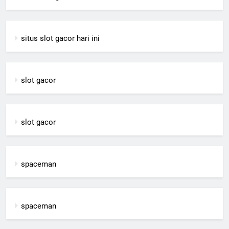
situs slot gacor hari ini
slot gacor
slot gacor
spaceman
spaceman