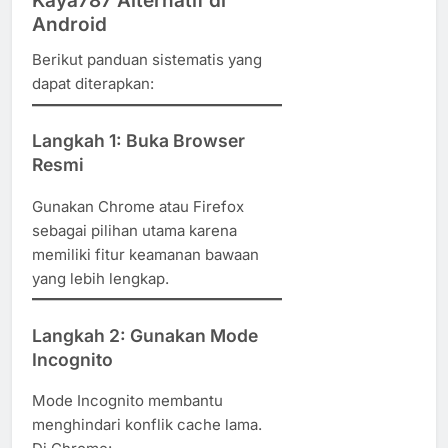
Kaya787 Alternatif di
Android
Berikut panduan sistematis yang
dapat diterapkan:
Langkah 1: Buka Browser
Resmi
Gunakan Chrome atau Firefox
sebagai pilihan utama karena
memiliki fitur keamanan bawaan
yang lebih lengkap.
Langkah 2: Gunakan Mode
Incognito
Mode Incognito membantu
menghindari konflik cache lama.