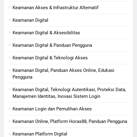
Keamanan Akses & Infrastruktur Alternatif
Keamanan Digital
Keamanan Digital & Aksesibilitas
Keamanan Digital & Panduan Pengguna
Keamanan Digital & Teknologi Akses
Keamanan Digital, Panduan Akses Online, Edukasi
Pengguna
Keamanan Digital, Teknologi Autentikasi, Proteksi Data,
Manajemen Identitas, Inovasi Sistem Login
Keamanan Login dan Pemulihan Akses
Keamanan Online, Platform Horas88, Panduan Pengguna
Keamanan Platform Digital