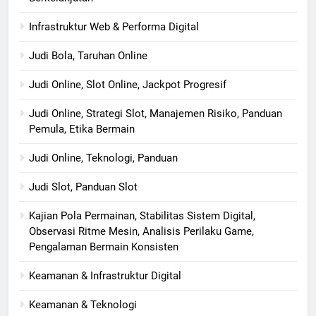
Infrastruktur Web & Performa Digital
Judi Bola, Taruhan Online
Judi Online, Slot Online, Jackpot Progresif
Judi Online, Strategi Slot, Manajemen Risiko, Panduan
Pemula, Etika Bermain
Judi Online, Teknologi, Panduan
Judi Slot, Panduan Slot
Kajian Pola Permainan, Stabilitas Sistem Digital,
Observasi Ritme Mesin, Analisis Perilaku Game,
Pengalaman Bermain Konsisten
Keamanan & Infrastruktur Digital
Keamanan & Teknologi