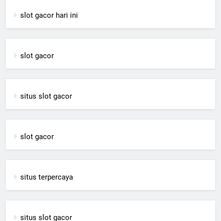
slot gacor hari ini
slot gacor
situs slot gacor
slot gacor
situs terpercaya
situs slot gacor