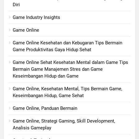
Diri
Game Industry Insights
Game Online
Game Online Kesehatan dan Kebugaran Tips Bermain
Game Produktivitas Gaya Hidup Sehat
Game Online Sehat Kesehatan Mental dalam Game Tips
Bermain Game Manajemen Stres dan Game
Keseimbangan Hidup dan Game
Game Online, Kesehatan Mental, Tips Bermain Game,
Keseimbangan Hidup, Game Sehat
Game Online, Panduan Bermain
Game Online, Strategi Gaming, Skill Development,
Analisis Gameplay