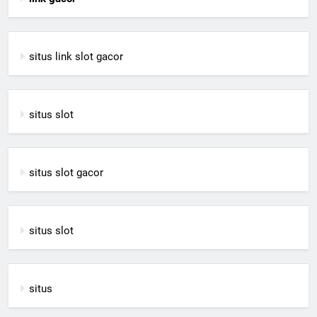
situs link slot gacor
situs slot
situs slot gacor
situs slot
situs