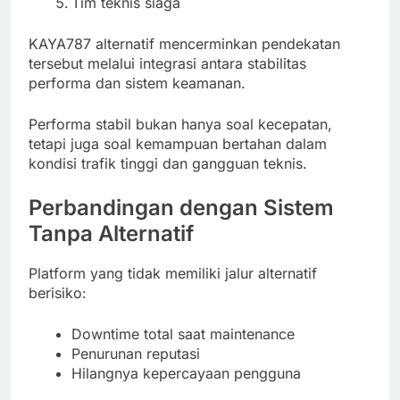
Tim teknis siaga
KAYA787 alternatif mencerminkan pendekatan
tersebut melalui integrasi antara stabilitas
performa dan sistem keamanan.
Performa stabil bukan hanya soal kecepatan,
tetapi juga soal kemampuan bertahan dalam
kondisi trafik tinggi dan gangguan teknis.
Perbandingan dengan Sistem
Tanpa Alternatif
Platform yang tidak memiliki jalur alternatif
berisiko:
Downtime total saat maintenance
Penurunan reputasi
Hilangnya kepercayaan pengguna