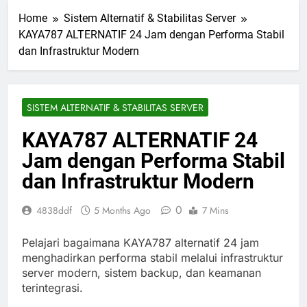
Home
Sistem Alternatif & Stabilitas Server
KAYA787 ALTERNATIF 24 Jam dengan Performa Stabil
dan Infrastruktur Modern
SISTEM ALTERNATIF & STABILITAS SERVER
KAYA787 ALTERNATIF 24
Jam dengan Performa Stabil
dan Infrastruktur Modern
0
4838ddf
5 Months Ago
7 Mins
Pelajari bagaimana KAYA787 alternatif 24 jam
menghadirkan performa stabil melalui infrastruktur
server modern, sistem backup, dan keamanan
terintegrasi.