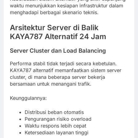
waktu menunjukkan kesiapan infrastruktur dalam
menghadapi berbagai skenario teknis.
Arsitektur Server di Balik
KAYA787 Alternatif 24 Jam
Server Cluster dan Load Balancing
Performa stabil tidak terjadi secara kebetulan.
KAYA787 alternatif memanfaatkan sistem server
cluster, di mana beberapa server bekerja
bersamaan untuk menangani trafik.
Keunggulannya:
Distribusi beban otomatis
Pengurangan risiko overload
Waktu respons lebih cepat
Ketersediaan layanan tinggi