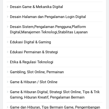
Desain Game & Mekanika Digital
Desain Halaman dan Pengalaman Login Digital
Desain Sistem,Pengalaman Pengguna,Platform
Digital,Manajemen Teknologi,Stabilitas Layanan
Edukasi Digital & Gaming
Edukasi Permainan & Strategi
Etika & Regulasi Teknologi
Gambling, Slot Online, Permainan
Game & Hiburan / Slot Online
Game & Hiburan Digital, Strategi Slot Online, Tips & Trik
Gaming, Hiburan Kreatif, Pengalaman Bermain
Game dan Hiburan, Tips Bermain Game, Pengembangan