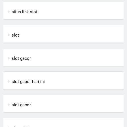
situs link slot
slot
slot gacor
slot gacor hari ini
slot gacor