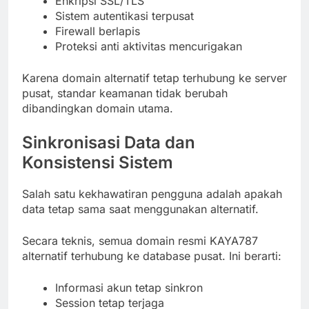
Enkripsi SSL/TLS
Sistem autentikasi terpusat
Firewall berlapis
Proteksi anti aktivitas mencurigakan
Karena domain alternatif tetap terhubung ke server
pusat, standar keamanan tidak berubah
dibandingkan domain utama.
Sinkronisasi Data dan
Konsistensi Sistem
Salah satu kekhawatiran pengguna adalah apakah
data tetap sama saat menggunakan alternatif.
Secara teknis, semua domain resmi KAYA787
alternatif terhubung ke database pusat. Ini berarti:
Informasi akun tetap sinkron
Session tetap terjaga