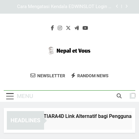
Skip
Login Edwinslot Lewat Safari untuk Pengguna
to
iPhone dengan Akses Lebih Aman
content
Tips Memilih Browser yang Tepat untuk Login
Lebah4D
Mengenal Fungsi TIARA4D Link Alternatif bagi
Pengguna
Cara Mengatasi Kendala EDWINSLOT Login di
Berbagai Perangkat
Login Edwinslot Lewat Safari untuk Pengguna
iPhone dengan Akses Lebih Aman
Nepal Et Vous
Jelajahi Keindahan Nepal Dengan Panduan
Tips Memilih Browser yang Tepat untuk Login
NEWSLETTER
RANDOM NEWS
Lebah4D
Dari Nepal Et Vous.
MENU
ngenal Fungsi TIARA4D Link Alternatif bagi Pengguna
HEADLINES
Weeks Ago