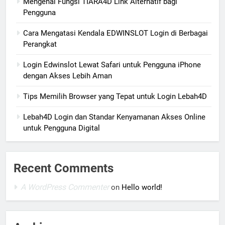
Mengenal Fungsi TIARA4D Link Alternatif bagi
Pengguna
Cara Mengatasi Kendala EDWINSLOT Login di Berbagai
Perangkat
Login Edwinslot Lewat Safari untuk Pengguna iPhone
dengan Akses Lebih Aman
Tips Memilih Browser yang Tepat untuk Login Lebah4D
Lebah4D Login dan Standar Kenyamanan Akses Online
untuk Pengguna Digital
Recent Comments
A WordPress Commenter
on
Hello world!