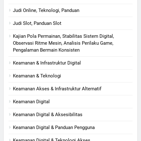
Judi Online, Teknologi, Panduan
Judi Slot, Panduan Slot
Kajian Pola Permainan, Stabilitas Sistem Digital,
Observasi Ritme Mesin, Analisis Perilaku Game,
Pengalaman Bermain Konsisten
Keamanan & Infrastruktur Digital
Keamanan & Teknologi
Keamanan Akses & Infrastruktur Alternatif
Keamanan Digital
Keamanan Digital & Aksesibilitas
Keamanan Digital & Panduan Pengguna
Keamanan Digital & Teknologi Akses