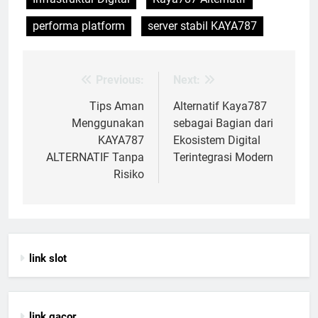
performa platform
server stabil KAYA787
Previous:
Next:
Post
navigation
Tips Aman
Alternatif Kaya787
Menggunakan
sebagai Bagian dari
KAYA787
Ekosistem Digital
ALTERNATIF Tanpa
Terintegrasi Modern
Risiko
link slot
link gacor