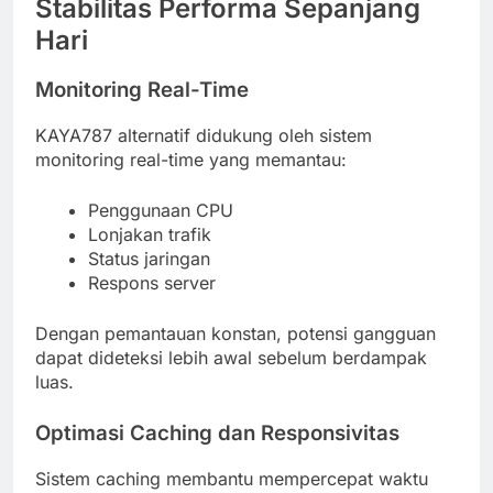
Stabilitas Performa Sepanjang
Hari
Monitoring Real-Time
KAYA787 alternatif didukung oleh sistem
monitoring real-time yang memantau:
Penggunaan CPU
Lonjakan trafik
Status jaringan
Respons server
Dengan pemantauan konstan, potensi gangguan
dapat dideteksi lebih awal sebelum berdampak
luas.
Optimasi Caching dan Responsivitas
Sistem caching membantu mempercepat waktu