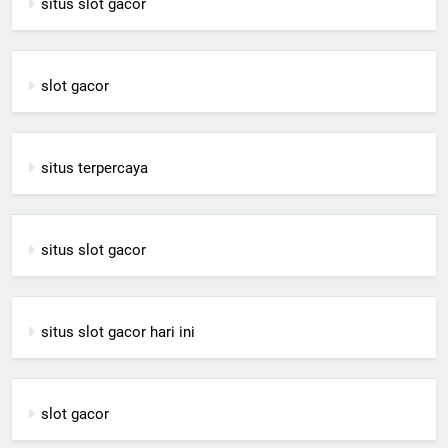
situs slot gacor
slot gacor
situs terpercaya
situs slot gacor
situs slot gacor hari ini
slot gacor