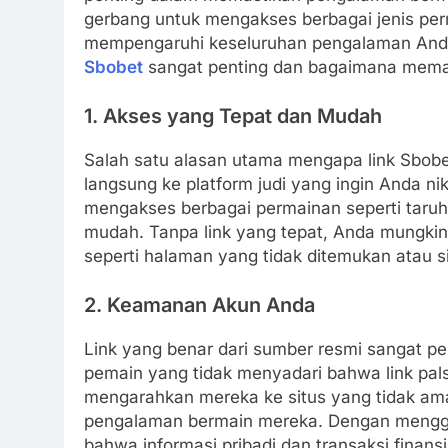
gerbang untuk mengakses berbagai jenis perm
mempengaruhi keseluruhan pengalaman Anda
Sbobet
sangat penting dan bagaimana mema
1.
Akses yang Tepat dan Mudah
Salah satu alasan utama mengapa link Sbobe
langsung ke platform judi yang ingin Anda ni
mengakses berbagai permainan seperti taruh
mudah. Tanpa link yang tepat, Anda mungki
seperti halaman yang tidak ditemukan atau si
2.
Keamanan Akun Anda
Link yang benar dari sumber resmi sangat 
pemain yang tidak menyadari bahwa link pals
mengarahkan mereka ke situs yang tidak ama
pengalaman bermain mereka. Dengan menggu
bahwa informasi pribadi dan transaksi finan