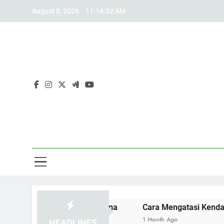
Skip
August 8, 2026
11:14:33 AM
to
content
Nep
Jelajahi 
rnatif bagi Pengguna
Cara Mengatasi Kendala EDWINSLO
1 Month Ago
HEADLINES