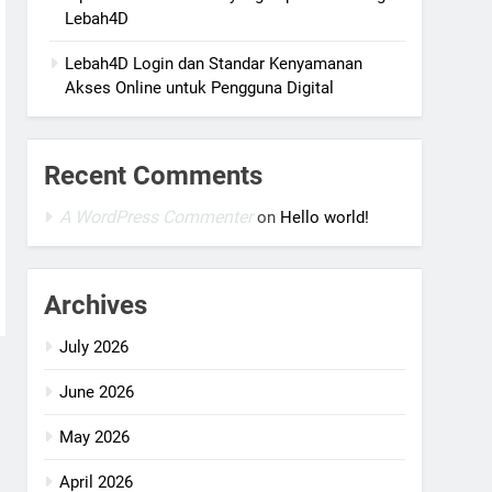
Lebah4D
Lebah4D Login dan Standar Kenyamanan
Akses Online untuk Pengguna Digital
Recent Comments
A WordPress Commenter
on
Hello world!
Archives
July 2026
June 2026
May 2026
April 2026