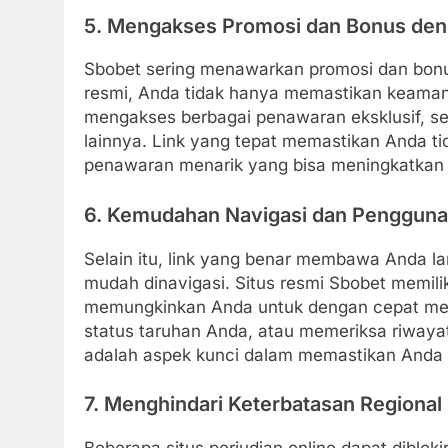
5.
Mengakses Promosi dan Bonus de
Sbobet sering menawarkan promosi dan bon
resmi, Anda tidak hanya memastikan keaman
mengakses berbagai penawaran eksklusif, se
lainnya. Link yang tepat memastikan Anda 
penawaran menarik yang bisa meningkatkan
6.
Kemudahan Navigasi dan Penggun
Selain itu, link yang benar membawa Anda 
mudah dinavigasi. Situs resmi Sbobet memil
memungkinkan Anda untuk dengan cepat men
status taruhan Anda, atau memeriksa riwayat
adalah aspek kunci dalam memastikan Anda
7.
Menghindari Keterbatasan Regional