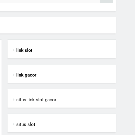
link slot
link gacor
situs link slot gacor
situs slot