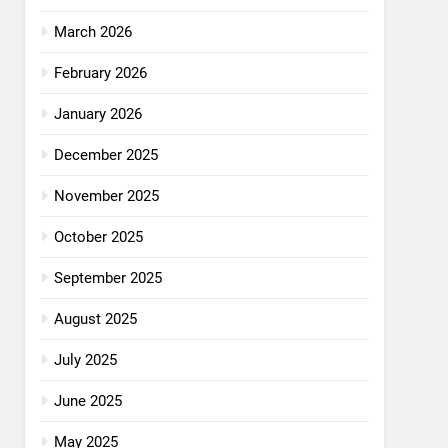
March 2026
February 2026
January 2026
December 2025
November 2025
October 2025
September 2025
August 2025
July 2025
June 2025
May 2025