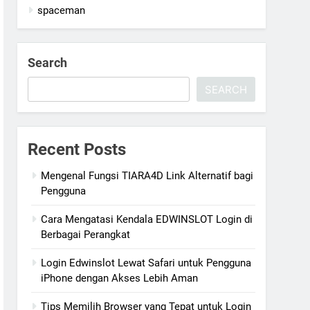
spaceman
Search
SEARCH
Recent Posts
Mengenal Fungsi TIARA4D Link Alternatif bagi
Pengguna
Cara Mengatasi Kendala EDWINSLOT Login di
Berbagai Perangkat
Login Edwinslot Lewat Safari untuk Pengguna
iPhone dengan Akses Lebih Aman
Tips Memilih Browser yang Tepat untuk Login