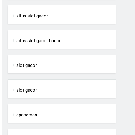
situs slot gacor
situs slot gacor hari ini
slot gacor
slot gacor
spaceman