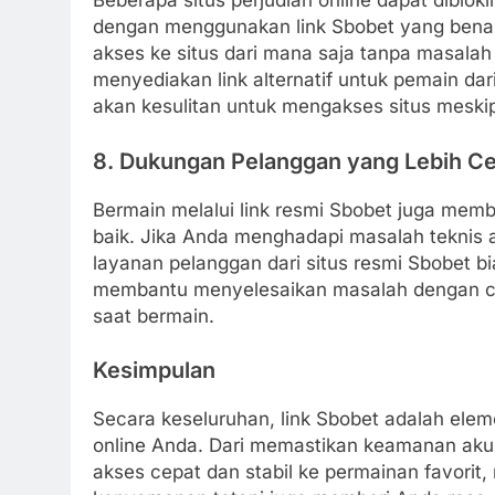
Beberapa situs perjudian online dapat diblok
dengan menggunakan link Sbobet yang bena
akses ke situs dari mana saja tanpa masalah
menyediakan link alternatif untuk pemain da
akan kesulitan untuk mengakses situs meski
8.
Dukungan Pelanggan yang Lebih Cep
Bermain melalui link resmi Sbobet juga mem
baik. Jika Anda menghadapi masalah tekni
layanan pelanggan dari situs resmi Sbobet bi
membantu menyelesaikan masalah dengan c
saat bermain.
Kesimpulan
Secara keseluruhan, link Sbobet adalah ele
online Anda. Dari memastikan keamanan aku
akses cepat dan stabil ke permainan favorit,