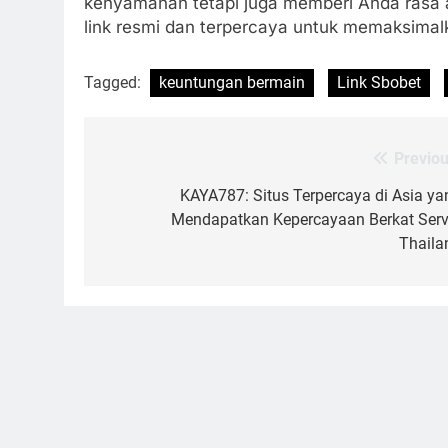
kenyamanan tetapi juga memberi Anda rasa 
link resmi dan terpercaya untuk memaksima
Tagged:
keuntungan bermain
Link Sbobet
Previou
Post
navigation
KAYA787: Situs Terpercaya di Asia ya
Mendapatkan Kepercayaan Berkat Serv
Thaila