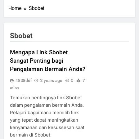
Home
Sbobet
Sbobet
Mengapa Link Sbobet
Sangat Penting bagi
Pengalaman Bermain Anda?
4838ddf
2 years ago
0
7
mins
Temukan pentingnya link Sbobet
dalam pengalaman bermain Anda.
Pelajari bagaimana memilih link
yang tepat dapat meningkatkan
kenyamanan dan kesuksesan saat
bermain di Sbobet.