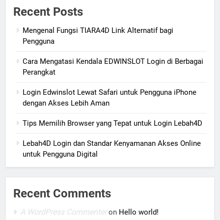
Recent Posts
Mengenal Fungsi TIARA4D Link Alternatif bagi
Pengguna
Cara Mengatasi Kendala EDWINSLOT Login di Berbagai
Perangkat
Login Edwinslot Lewat Safari untuk Pengguna iPhone
dengan Akses Lebih Aman
Tips Memilih Browser yang Tepat untuk Login Lebah4D
Lebah4D Login dan Standar Kenyamanan Akses Online
untuk Pengguna Digital
Recent Comments
A WordPress Commenter
on
Hello world!