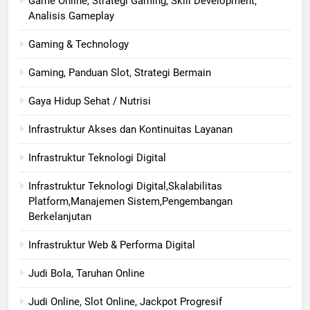
Game Online, Strategi Gaming, Skill Development,
Analisis Gameplay
Gaming & Technology
Gaming, Panduan Slot, Strategi Bermain
Gaya Hidup Sehat / Nutrisi
Infrastruktur Akses dan Kontinuitas Layanan
Infrastruktur Teknologi Digital
Infrastruktur Teknologi Digital,Skalabilitas
Platform,Manajemen Sistem,Pengembangan
Berkelanjutan
Infrastruktur Web & Performa Digital
Judi Bola, Taruhan Online
Judi Online, Slot Online, Jackpot Progresif