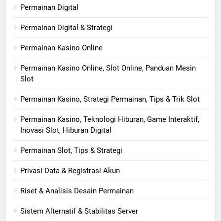
Permainan Digital
Permainan Digital & Strategi
Permainan Kasino Online
Permainan Kasino Online, Slot Online, Panduan Mesin
Slot
Permainan Kasino, Strategi Permainan, Tips & Trik Slot
Permainan Kasino, Teknologi Hiburan, Game Interaktif,
Inovasi Slot, Hiburan Digital
Permainan Slot, Tips & Strategi
Privasi Data & Registrasi Akun
Riset & Analisis Desain Permainan
Sistem Alternatif & Stabilitas Server