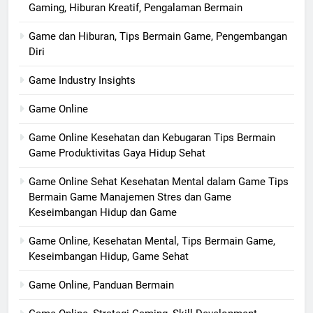
Gaming, Hiburan Kreatif, Pengalaman Bermain
Game dan Hiburan, Tips Bermain Game, Pengembangan
Diri
Game Industry Insights
Game Online
Game Online Kesehatan dan Kebugaran Tips Bermain
Game Produktivitas Gaya Hidup Sehat
Game Online Sehat Kesehatan Mental dalam Game Tips
Bermain Game Manajemen Stres dan Game
Keseimbangan Hidup dan Game
Game Online, Kesehatan Mental, Tips Bermain Game,
Keseimbangan Hidup, Game Sehat
Game Online, Panduan Bermain