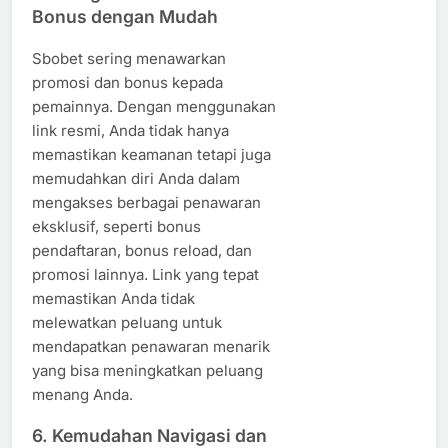
Bonus dengan Mudah
Sbobet sering menawarkan
promosi dan bonus kepada
pemainnya. Dengan menggunakan
link resmi, Anda tidak hanya
memastikan keamanan tetapi juga
memudahkan diri Anda dalam
mengakses berbagai penawaran
eksklusif, seperti bonus
pendaftaran, bonus reload, dan
promosi lainnya. Link yang tepat
memastikan Anda tidak
melewatkan peluang untuk
mendapatkan penawaran menarik
yang bisa meningkatkan peluang
menang Anda.
6.
Kemudahan Navigasi dan