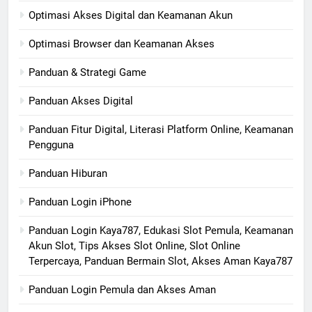
Optimasi Akses Digital dan Keamanan Akun
Optimasi Browser dan Keamanan Akses
Panduan & Strategi Game
Panduan Akses Digital
Panduan Fitur Digital, Literasi Platform Online, Keamanan
Pengguna
Panduan Hiburan
Panduan Login iPhone
Panduan Login Kaya787, Edukasi Slot Pemula, Keamanan
Akun Slot, Tips Akses Slot Online, Slot Online
Terpercaya, Panduan Bermain Slot, Akses Aman Kaya787
Panduan Login Pemula dan Akses Aman