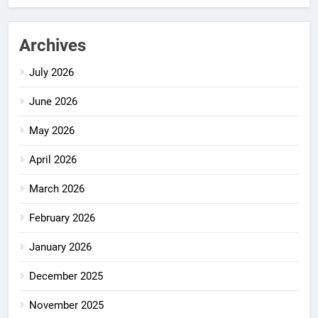
Archives
July 2026
June 2026
May 2026
April 2026
March 2026
February 2026
January 2026
December 2025
November 2025