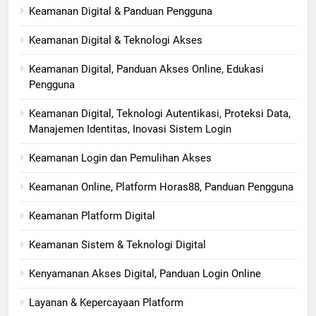
Keamanan Digital & Panduan Pengguna
Keamanan Digital & Teknologi Akses
Keamanan Digital, Panduan Akses Online, Edukasi
Pengguna
Keamanan Digital, Teknologi Autentikasi, Proteksi Data,
Manajemen Identitas, Inovasi Sistem Login
Keamanan Login dan Pemulihan Akses
Keamanan Online, Platform Horas88, Panduan Pengguna
Keamanan Platform Digital
Keamanan Sistem & Teknologi Digital
Kenyamanan Akses Digital, Panduan Login Online
Layanan & Kepercayaan Platform