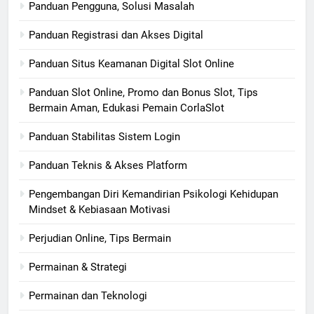
Panduan Pengguna, Solusi Masalah
Panduan Registrasi dan Akses Digital
Panduan Situs Keamanan Digital Slot Online
Panduan Slot Online, Promo dan Bonus Slot, Tips
Bermain Aman, Edukasi Pemain CorlaSlot
Panduan Stabilitas Sistem Login
Panduan Teknis & Akses Platform
Pengembangan Diri Kemandirian Psikologi Kehidupan
Mindset & Kebiasaan Motivasi
Perjudian Online, Tips Bermain
Permainan & Strategi
Permainan dan Teknologi