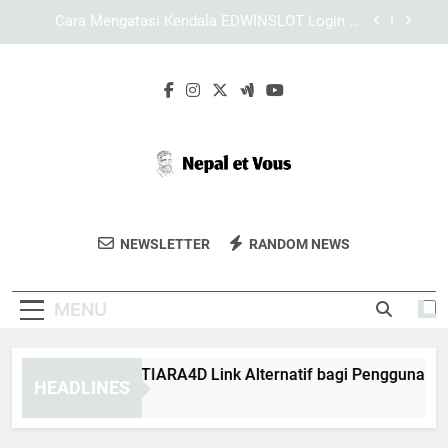
Skip
Login Edwinslot Lewat Safari untuk Pengguna
to
iPhone dengan Akses Lebih Aman
content
Tips Memilih Browser yang Tepat untuk Login
Lebah4D
Mengenal Fungsi TIARA4D Link Alternatif bagi
Pengguna
Cara Mengatasi Kendala EDWINSLOT Login di
Berbagai Perangkat
Login Edwinslot Lewat Safari untuk Pengguna
iPhone dengan Akses Lebih Aman
Nepal Et Vous
Jelajahi Keindahan Nepal Dengan Panduan
Tips Memilih Browser yang Tepat untuk Login
NEWSLETTER
RANDOM NEWS
Lebah4D
Dari Nepal Et Vous.
MENU
ngenal Fungsi TIARA4D Link Alternatif bagi Pengguna
HEADLINES
Weeks Ago