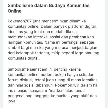
Simbolisme dalam Budaya Komunitas
Online
Pokemon787 juga mencerminkan dinamika
komunitas online. Dalam banyak platform digital,
identitas yang kuat dan mudah dikenali
memudahkan interaksi sosial dan pembentukan
jaringan komunitas. Nama ini berfungsi sebagai
simbol bagi mereka yang merasa menjadi bagian
dari kelompok tertentu, mirip seperti logo atau tag
komunitas digital.
Simbolisme semacam ini penting karena
komunitas online modern bukan hanya sekadar
forum diskusi, tetapi juga ruang di mana identitas
dan nilai sosial dibangun. Pokemon787, dalam hal
ini, menjadi semacam “marker” atau tanda
pengenal bagi anggota komunitas yang aktif dan
loyal.