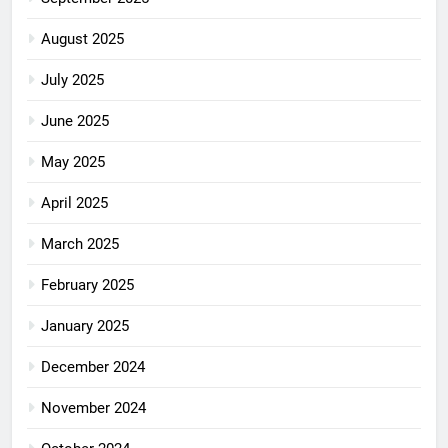
August 2025
July 2025
June 2025
May 2025
April 2025
March 2025
February 2025
January 2025
December 2024
November 2024