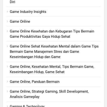
Diri
Game Industry Insights
Game Online
Game Online Kesehatan dan Kebugaran Tips Bermain
Game Produktivitas Gaya Hidup Sehat
Game Online Sehat Kesehatan Mental dalam Game Tips
Bermain Game Manajemen Stres dan Game
Keseimbangan Hidup dan Game
Game Online, Kesehatan Mental, Tips Bermain Game,
Keseimbangan Hidup, Game Sehat
Game Online, Panduan Bermain
Game Online, Strategi Gaming, Skill Development,
Analisis Gameplay
Gaming & Technology