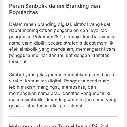
Peran Simbolik dalam Branding dan
Popularitas
Dalam ranah branding digital, simbol yang kuat
dapat meningkatkan pengenalan dan loyalitas
pengguna. Pokemon787 menunjukkan bagaimana
nama yang dipilih secara strategis dapat memiliki
efek simbolik yang mendalam, memengaruhi cara
pengguna melihat dan terlibat dengan identitas
tersebut.
Simbol yang jelas juga memudahkan penyebaran
viral di komunitas digital. Pengguna cenderung
lebih mudah mengingat, membahas, dan
membagikan nama atau identitas yang memiliki
makna simbolik, dibandingkan dengan nama yang
generik atau tanpa nilai emosional.
Hubungan dengan Tren Hiburan Digital