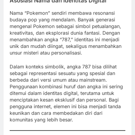
Asosiasi Nama dan Identitas Digital
Nama “Pokemon” sendiri membawa resonansi
budaya pop yang mendalam. Banyak generasi
mengenal Pokemon sebagai simbol petualangan,
kreativitas, dan eksplorasi dunia fantasi. Dengan
menambahkan angka “787,” identitas ini menjadi
unik dan mudah diingat, sekaligus menambahkan
unsur misteri atau personalisasi.
Dalam konteks simbolik, angka 787 bisa dilihat
sebagai representasi sesuatu yang spesial dan
berbeda dari versi umum atau mainstream.
Penggunaan kombinasi huruf dan angka ini sering
ditemui dalam identitas digital, terutama untuk
menciptakan kesan eksklusif dan personal. Bagi
pengguna internet, elemen ini bisa menjadi tanda
keunikan dan cara membedakan diri dari
komunitas yang lebih besar.