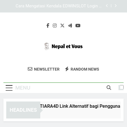
Skip
Login Edwinslot Lewat Safari untuk Pengguna
to
iPhone dengan Akses Lebih Aman
content
Tips Memilih Browser yang Tepat untuk Login
Lebah4D
Mengenal Fungsi TIARA4D Link Alternatif bagi
Pengguna
Cara Mengatasi Kendala EDWINSLOT Login di
Berbagai Perangkat
Login Edwinslot Lewat Safari untuk Pengguna
iPhone dengan Akses Lebih Aman
Nepal Et Vous
Jelajahi Keindahan Nepal Dengan Panduan
Tips Memilih Browser yang Tepat untuk Login
NEWSLETTER
RANDOM NEWS
Lebah4D
Dari Nepal Et Vous.
MENU
engenal Fungsi TIARA4D Link Alternatif bagi Pengguna
HEADLINES
 Weeks Ago