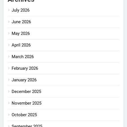
July 2026
June 2026
May 2026
April 2026
March 2026
February 2026
January 2026
December 2025
November 2025
October 2025
September 2025