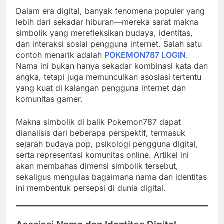
Dalam era digital, banyak fenomena populer yang
lebih dari sekadar hiburan—mereka sarat makna
simbolik yang merefleksikan budaya, identitas,
dan interaksi sosial pengguna internet. Salah satu
contoh menarik adalah
POKEMON787 LOGIN
.
Nama ini bukan hanya sekadar kombinasi kata dan
angka, tetapi juga memunculkan asosiasi tertentu
yang kuat di kalangan pengguna internet dan
komunitas gamer.
Makna simbolik di balik Pokemon787 dapat
dianalisis dari beberapa perspektif, termasuk
sejarah budaya pop, psikologi pengguna digital,
serta representasi komunitas online. Artikel ini
akan membahas dimensi simbolik tersebut,
sekaligus mengulas bagaimana nama dan identitas
ini membentuk persepsi di dunia digital.