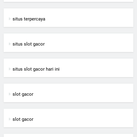
situs terpercaya
situs slot gacor
situs slot gacor hari ini
slot gacor
slot gacor