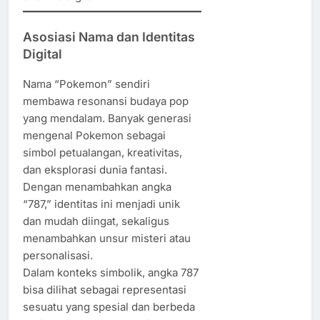
Asosiasi Nama dan Identitas
Digital
Nama “Pokemon” sendiri
membawa resonansi budaya pop
yang mendalam. Banyak generasi
mengenal Pokemon sebagai
simbol petualangan, kreativitas,
dan eksplorasi dunia fantasi.
Dengan menambahkan angka
“787,” identitas ini menjadi unik
dan mudah diingat, sekaligus
menambahkan unsur misteri atau
personalisasi.
Dalam konteks simbolik, angka 787
bisa dilihat sebagai representasi
sesuatu yang spesial dan berbeda