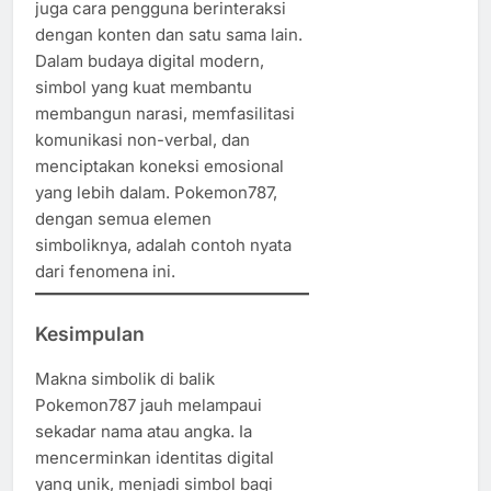
juga cara pengguna berinteraksi
dengan konten dan satu sama lain.
Dalam budaya digital modern,
simbol yang kuat membantu
membangun narasi, memfasilitasi
komunikasi non-verbal, dan
menciptakan koneksi emosional
yang lebih dalam. Pokemon787,
dengan semua elemen
simboliknya, adalah contoh nyata
dari fenomena ini.
Kesimpulan
Makna simbolik di balik
Pokemon787 jauh melampaui
sekadar nama atau angka. Ia
mencerminkan identitas digital
yang unik, menjadi simbol bagi