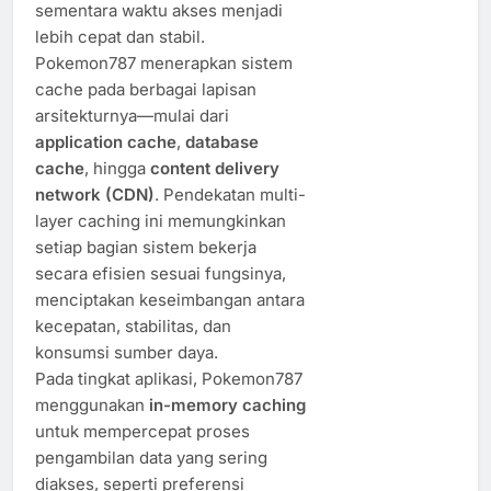
sementara waktu akses menjadi
lebih cepat dan stabil.
Pokemon787 menerapkan sistem
cache pada berbagai lapisan
arsitekturnya—mulai dari
application cache
,
database
cache
, hingga
content delivery
network (CDN)
. Pendekatan multi-
layer caching ini memungkinkan
setiap bagian sistem bekerja
secara efisien sesuai fungsinya,
menciptakan keseimbangan antara
kecepatan, stabilitas, dan
konsumsi sumber daya.
Pada tingkat aplikasi, Pokemon787
menggunakan
in-memory caching
untuk mempercepat proses
pengambilan data yang sering
diakses, seperti preferensi