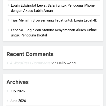
Login Edwinslot Lewat Safari untuk Pengguna iPhone
dengan Akses Lebih Aman
Tips Memilih Browser yang Tepat untuk Login Lebah4D
Lebah4D Login dan Standar Kenyamanan Akses Online
untuk Pengguna Digital
Recent Comments
A WordPress Commenter
on
Hello world!
Archives
July 2026
June 2026