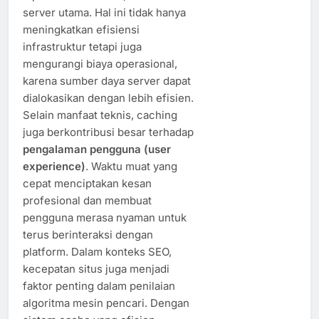
server utama. Hal ini tidak hanya
meningkatkan efisiensi
infrastruktur tetapi juga
mengurangi biaya operasional,
karena sumber daya server dapat
dialokasikan dengan lebih efisien.
Selain manfaat teknis, caching
juga berkontribusi besar terhadap
pengalaman pengguna (user
experience)
. Waktu muat yang
cepat menciptakan kesan
profesional dan membuat
pengguna merasa nyaman untuk
terus berinteraksi dengan
platform. Dalam konteks SEO,
kecepatan situs juga menjadi
faktor penting dalam penilaian
algoritma mesin pencari. Dengan