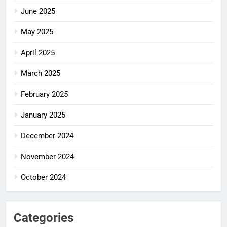
June 2025
May 2025
April 2025
March 2025
February 2025
January 2025
December 2024
November 2024
October 2024
Categories