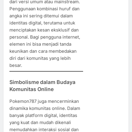
dari versi umum atau mainstream.
Penggunaan kombinasi huruf dan
angka ini sering ditemui dalam
identitas digital, terutama untuk
menciptakan kesan eksklusif dan
personal. Bagi pengguna internet,
elemen ini bisa menjadi tanda
keunikan dan cara membedakan
diri dari komunitas yang lebih
besar.
Simbolisme dalam Budaya
Komunitas Online
Pokemon787 juga mencerminkan
dinamika komunitas online. Dalam
banyak platform digital, identitas
yang kuat dan mudah dikenali
memudahkan interaksi sosial dan