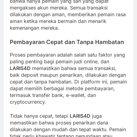
bahwa hanya pemain yang sah yang dapat
mengakses akun mereka. Semua transaksi
dilakukan dengan aman, memberikan pemain rasa
aman ketika mereka bermain dan menarik
kemenangan mereka.
Pembayaran Cepat dan Tanpa Hambatan
Proses pembayaran adalah salah satu faktor yang
paling penting bagi pemain judi online, dan
LARIS4D
memastikan bahwa semua transaksi,
baik deposit maupun penarikan, dilakukan dengan
cepat dan tanpa hambatan. Di platform ini, pemain
dapat memilih berbagai metode pembayaran,
termasuk transfer bank, e-wallet, dan
cryptocurrency.
Tidak hanya cepat, tetapi
LARIS4D
juga
memastikan bahwa proses penarikan dana
dilakukan dengan mudah dan tepat waktu. Pemain
tidak perlu khawatir tentang penundaan atau