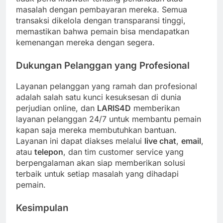
masalah dengan pembayaran mereka. Semua
transaksi dikelola dengan transparansi tinggi,
memastikan bahwa pemain bisa mendapatkan
kemenangan mereka dengan segera.
Dukungan Pelanggan yang Profesional
Layanan pelanggan yang ramah dan profesional
adalah salah satu kunci kesuksesan di dunia
perjudian online, dan
LARIS4D
memberikan
layanan pelanggan 24/7 untuk membantu pemain
kapan saja mereka membutuhkan bantuan.
Layanan ini dapat diakses melalui
live chat
,
email
,
atau
telepon
, dan tim customer service yang
berpengalaman akan siap memberikan solusi
terbaik untuk setiap masalah yang dihadapi
pemain.
Kesimpulan