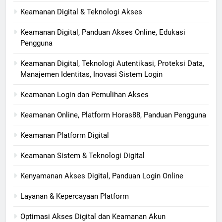
Keamanan Digital & Teknologi Akses
Keamanan Digital, Panduan Akses Online, Edukasi
Pengguna
Keamanan Digital, Teknologi Autentikasi, Proteksi Data,
Manajemen Identitas, Inovasi Sistem Login
Keamanan Login dan Pemulihan Akses
Keamanan Online, Platform Horas88, Panduan Pengguna
Keamanan Platform Digital
Keamanan Sistem & Teknologi Digital
Kenyamanan Akses Digital, Panduan Login Online
Layanan & Kepercayaan Platform
Optimasi Akses Digital dan Keamanan Akun