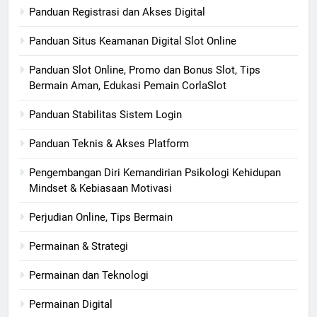
Panduan Registrasi dan Akses Digital
Panduan Situs Keamanan Digital Slot Online
Panduan Slot Online, Promo dan Bonus Slot, Tips
Bermain Aman, Edukasi Pemain CorlaSlot
Panduan Stabilitas Sistem Login
Panduan Teknis & Akses Platform
Pengembangan Diri Kemandirian Psikologi Kehidupan
Mindset & Kebiasaan Motivasi
Perjudian Online, Tips Bermain
Permainan & Strategi
Permainan dan Teknologi
Permainan Digital