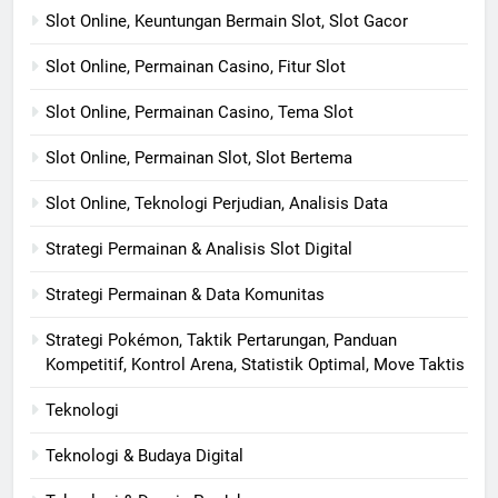
Slot Online, Keuntungan Bermain Slot, Slot Gacor
Slot Online, Permainan Casino, Fitur Slot
Slot Online, Permainan Casino, Tema Slot
Slot Online, Permainan Slot, Slot Bertema
Slot Online, Teknologi Perjudian, Analisis Data
Strategi Permainan & Analisis Slot Digital
Strategi Permainan & Data Komunitas
Strategi Pokémon, Taktik Pertarungan, Panduan
Kompetitif, Kontrol Arena, Statistik Optimal, Move Taktis
Teknologi
Teknologi & Budaya Digital