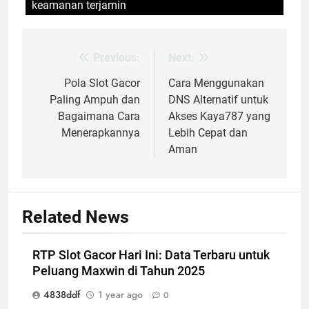
keamanan terjamin
Previous:
Next:
Post
navigation
Pola Slot Gacor
Cara Menggunakan
Paling Ampuh dan
DNS Alternatif untuk
Bagaimana Cara
Akses Kaya787 yang
Menerapkannya
Lebih Cepat dan
Aman
Related News
RTP Slot Gacor Hari Ini: Data Terbaru untuk
Peluang Maxwin di Tahun 2025
4838ddf
1 year ago
0