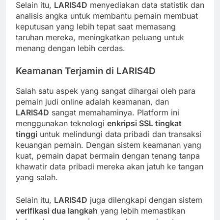
Selain itu,
LARIS4D
menyediakan data statistik dan
analisis angka untuk membantu pemain membuat
keputusan yang lebih tepat saat memasang
taruhan mereka, meningkatkan peluang untuk
menang dengan lebih cerdas.
Keamanan Terjamin di LARIS4D
Salah satu aspek yang sangat dihargai oleh para
pemain judi online adalah keamanan, dan
LARIS4D
sangat memahaminya. Platform ini
menggunakan teknologi
enkripsi SSL tingkat
tinggi
untuk melindungi data pribadi dan transaksi
keuangan pemain. Dengan sistem keamanan yang
kuat, pemain dapat bermain dengan tenang tanpa
khawatir data pribadi mereka akan jatuh ke tangan
yang salah.
Selain itu,
LARIS4D
juga dilengkapi dengan sistem
verifikasi dua langkah
yang lebih memastikan