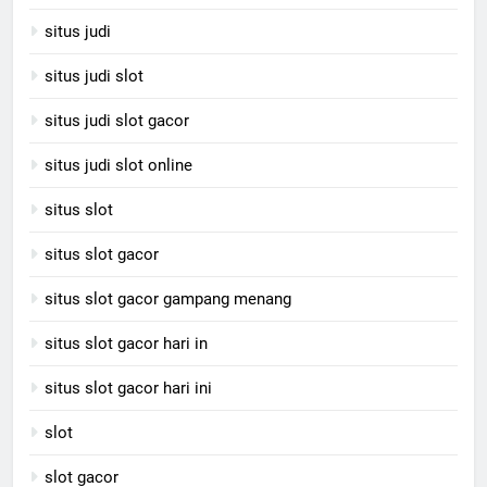
situs judi
situs judi slot
situs judi slot gacor
situs judi slot online
situs slot
situs slot gacor
situs slot gacor gampang menang
situs slot gacor hari in
situs slot gacor hari ini
slot
slot gacor