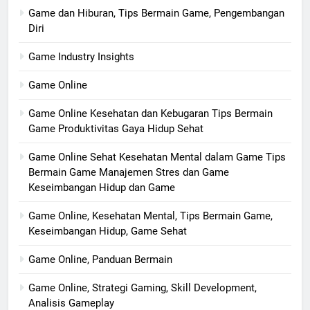
Game dan Hiburan, Tips Bermain Game, Pengembangan
Diri
Game Industry Insights
Game Online
Game Online Kesehatan dan Kebugaran Tips Bermain
Game Produktivitas Gaya Hidup Sehat
Game Online Sehat Kesehatan Mental dalam Game Tips
Bermain Game Manajemen Stres dan Game
Keseimbangan Hidup dan Game
Game Online, Kesehatan Mental, Tips Bermain Game,
Keseimbangan Hidup, Game Sehat
Game Online, Panduan Bermain
Game Online, Strategi Gaming, Skill Development,
Analisis Gameplay