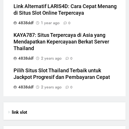
Link Alternatif LARIS4D: Cara Cepat Menang
di Situs Slot Online Terpercaya
4838ddf
1 year ago
0
KAYA787: Situs Terpercaya di Asia yang
Mendapatkan Kepercayaan Berkat Server
Thailand
4838ddf
2 years ago
0
Pilih Situs Slot Thailand Terbaik untuk
Jackpot Progresif dan Pembayaran Cepat
4838ddf
2 years ago
0
link slot