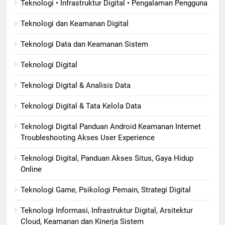
Teknologi • Infrastruktur Digital • Pengalaman Pengguna
Teknologi dan Keamanan Digital
Teknologi Data dan Keamanan Sistem
Teknologi Digital
Teknologi Digital & Analisis Data
Teknologi Digital & Tata Kelola Data
Teknologi Digital Panduan Android Keamanan Internet
Troubleshooting Akses User Experience
Teknologi Digital, Panduan Akses Situs, Gaya Hidup
Online
Teknologi Game, Psikologi Pemain, Strategi Digital
Teknologi Informasi, Infrastruktur Digital, Arsitektur
Cloud, Keamanan dan Kinerja Sistem