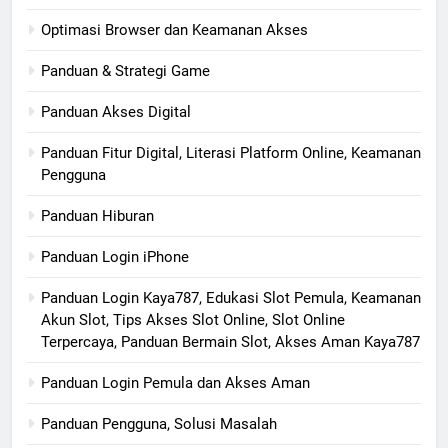
Optimasi Browser dan Keamanan Akses
Panduan & Strategi Game
Panduan Akses Digital
Panduan Fitur Digital, Literasi Platform Online, Keamanan
Pengguna
Panduan Hiburan
Panduan Login iPhone
Panduan Login Kaya787, Edukasi Slot Pemula, Keamanan
Akun Slot, Tips Akses Slot Online, Slot Online
Terpercaya, Panduan Bermain Slot, Akses Aman Kaya787
Panduan Login Pemula dan Akses Aman
Panduan Pengguna, Solusi Masalah