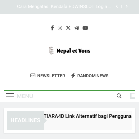
Skip
Login Edwinslot Lewat Safari untuk Pengguna
to
iPhone dengan Akses Lebih Aman
content
Tips Memilih Browser yang Tepat untuk Login
Lebah4D
Mengenal Fungsi TIARA4D Link Alternatif bagi
Pengguna
Cara Mengatasi Kendala EDWINSLOT Login di
Berbagai Perangkat
Login Edwinslot Lewat Safari untuk Pengguna
iPhone dengan Akses Lebih Aman
Nepal Et Vous
Jelajahi Keindahan Nepal Dengan Panduan
Tips Memilih Browser yang Tepat untuk Login
NEWSLETTER
RANDOM NEWS
Lebah4D
Dari Nepal Et Vous.
MENU
ngenal Fungsi TIARA4D Link Alternatif bagi Pengguna
HEADLINES
Month Ago