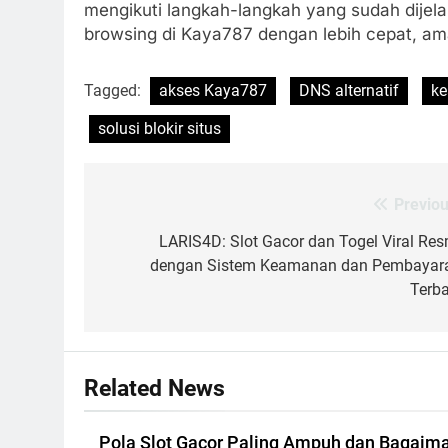
mengikuti langkah-langkah yang sudah dijel
browsing di Kaya787 dengan lebih cepat, a
Tagged:
akses Kaya787
DNS alternatif
ke
solusi blokir situs
Previou
Post
navigation
LARIS4D: Slot Gacor dan Togel Viral Res
dengan Sistem Keamanan dan Pembayar
Terba
Related News
Pola Slot Gacor Paling Ampuh dan Bagaim