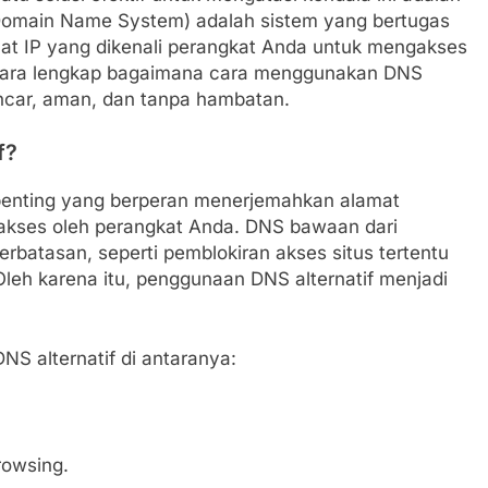
Domain Name System) adalah sistem yang bertugas
t IP yang dikenali perangkat Anda untuk mengakses
secara lengkap bagaimana cara menggunakan DNS
ancar, aman, dan tanpa hambatan.
f?
enting yang berperan menerjemahkan alamat
iakses oleh perangkat Anda. DNS bawaan dari
eterbatasan, seperti pemblokiran akses situs tertentu
leh karena itu, penggunaan DNS alternatif menjadi
 alternatif di antaranya:
rowsing.