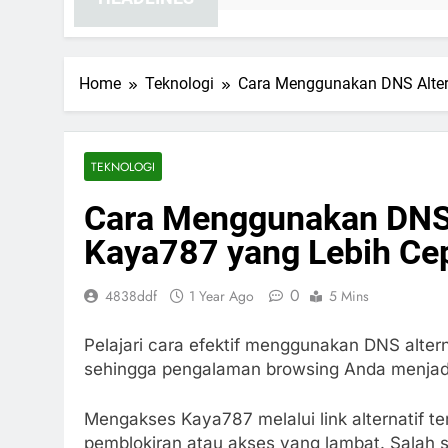
Home
Teknologi
Cara Menggunakan DNS Alter
TEKNOLOGI
Cara Menggunakan DNS 
Kaya787 yang Lebih Ce
0
4838ddf
1 Year Ago
5 Mins
Pelajari cara efektif menggunakan DNS alter
sehingga pengalaman browsing Anda menjadi
Mengakses Kaya787 melalui link alternatif 
pemblokiran atau akses yang lambat. Salah sa