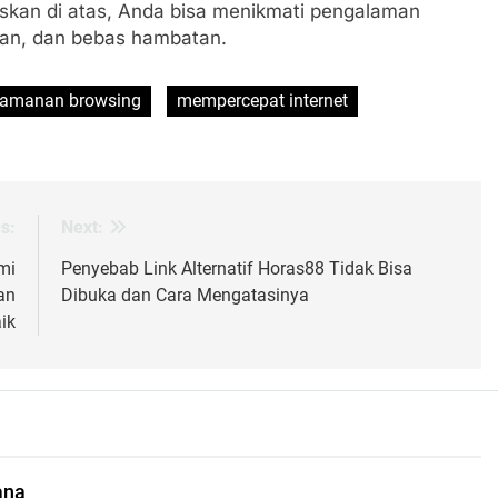
askan di atas, Anda bisa menikmati pengalaman
man, dan bebas hambatan.
amanan browsing
mempercepat internet
s:
Next:
mi
Penyebab Link Alternatif Horas88 Tidak Bisa
an
Dibuka dan Cara Mengatasinya
ik
ana