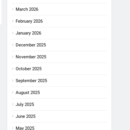
March 2026
February 2026
January 2026
December 2025
November 2025
October 2025
September 2025
August 2025
July 2025
June 2025
May 2025