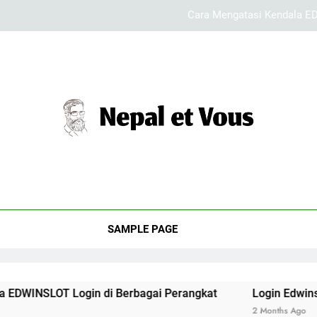
Cara Mengatasi Kendala ED
Login Edwinslot Lewat Safari untuk Pen
Tips Memilih Br
Mengenal Fungsi 
Cara Mengatasi Kendala ED
Login Edwinslot Lewat Safari untuk Pen
al Et Vous
Keindahan Nepal Dengan Panduan Dari Nepal Et Vous.
Tips Memilih Br
SAMPLE PAGE
 Login di Berbagai Perangkat
Login Edwinslot Lewat 
2 Months Ago