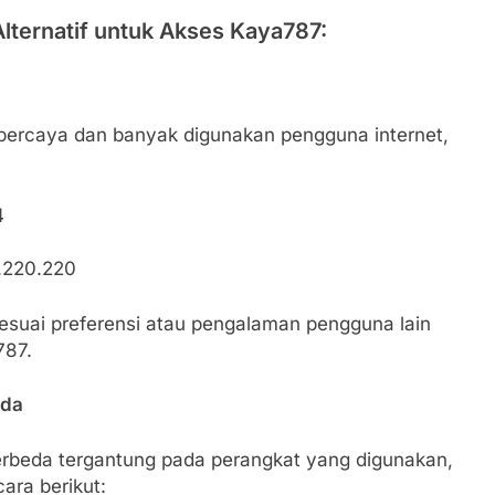
ternatif untuk Akses Kaya787:
rpercaya dan banyak digunakan pengguna internet,
4
.220.220
sesuai preferensi atau pengalaman pengguna lain
787.
nda
erbeda tergantung pada perangkat yang digunakan,
ara berikut: