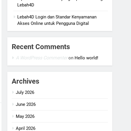
Lebah4D
Lebah4D Login dan Standar Kenyamanan
Akses Online untuk Pengguna Digital
Recent Comments
A WordPress Commenter
on
Hello world!
Archives
July 2026
June 2026
May 2026
April 2026