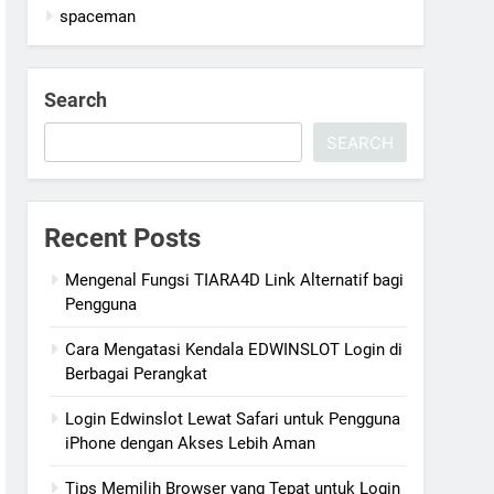
spaceman
Search
SEARCH
Recent Posts
Mengenal Fungsi TIARA4D Link Alternatif bagi
Pengguna
Cara Mengatasi Kendala EDWINSLOT Login di
Berbagai Perangkat
Login Edwinslot Lewat Safari untuk Pengguna
iPhone dengan Akses Lebih Aman
Tips Memilih Browser yang Tepat untuk Login