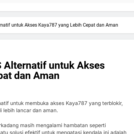
natif untuk Akses Kaya787 yang Lebih Cepat dan Aman
Alternatif untuk Akses
pat dan Aman
natif untuk membuka akses Kaya787 yang terblokir,
 lebih lancar dan aman.
terkadang masih mengalami hambatan seperti
tu solusi efektif untuk mengatasi kendala ini adalah