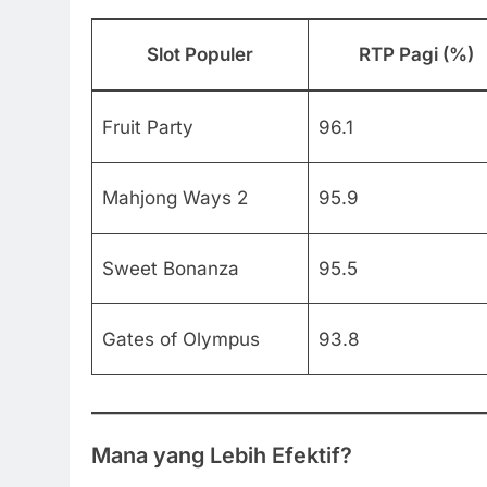
Slot Populer
RTP Pagi (%)
Fruit Party
96.1
Mahjong Ways 2
95.9
Sweet Bonanza
95.5
Gates of Olympus
93.8
Mana yang Lebih Efektif?