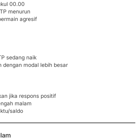
ukul 00.00
 RTP menurun
bermain agresif
RTP sedang naik
n dengan modal lebih besar
kan jika respons positif
tengah malam
ktu/saldo
alam