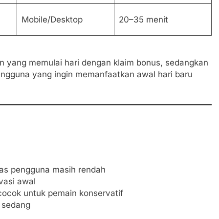
Mobile/Desktop
20–35 menit
in yang memulai hari dengan klaim bonus, sedangkan
pengguna yang ingin memanfaatkan awal hari baru
itas pengguna masih rendah
rvasi awal
, cocok untuk pemain konservatif
n sedang