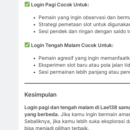
Login Pagi Cocok Untuk:
Pemain yang ingin observasi dan ber
Strategi pemetaan slot untuk digunak
Sesi pendek dan ringan dengan saldo t
Login Tengah Malam Cocok Untuk:
Pemain agresif yang ingin memanfaatka
Eksperimen slot baru atau pola jalan ti
Sesi permainan lebih panjang atau pen
Kesimpulan
Login pagi dan tengah malam di Lae138 sam
yang berbeda.
Jika kamu ingin bermain aman 
Sebaliknya, jika kamu lebih suka eksploras
bisa menjadi pilihan terbaik.