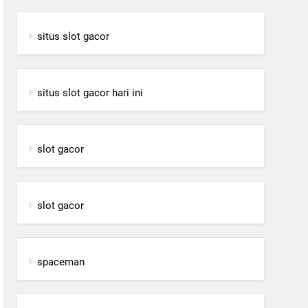
situs slot gacor
situs slot gacor hari ini
slot gacor
slot gacor
spaceman