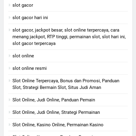
slot gacor
slot gacor hari ini
slot gacor, jackpot besar, slot online terpercaya, cara
menang jackpot, RTP tinggi, permainan slot, slot hari ini,
slot gacor terpercaya
slot online
slot online resmi
Slot Online Terpercaya, Bonus dan Promosi, Panduan
Slot, Strategi Bermain Slot, Situs Judi Aman
Slot Online, Judi Online, Panduan Pemain
Slot Online, Judi Online, Strategi Permainan
Slot Online, Kasino Online, Permainan Kasino