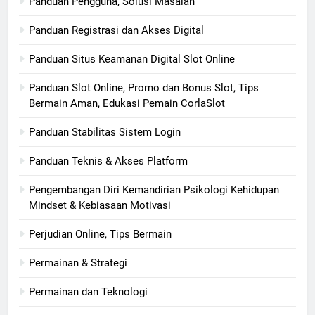
Panduan Pengguna, Solusi Masalah
Panduan Registrasi dan Akses Digital
Panduan Situs Keamanan Digital Slot Online
Panduan Slot Online, Promo dan Bonus Slot, Tips
Bermain Aman, Edukasi Pemain CorlaSlot
Panduan Stabilitas Sistem Login
Panduan Teknis & Akses Platform
Pengembangan Diri Kemandirian Psikologi Kehidupan
Mindset & Kebiasaan Motivasi
Perjudian Online, Tips Bermain
Permainan & Strategi
Permainan dan Teknologi