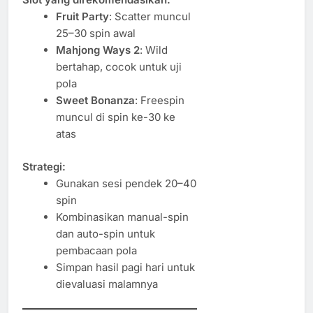
Fruit Party
: Scatter muncul
25–30 spin awal
Mahjong Ways 2
: Wild
bertahap, cocok untuk uji
pola
Sweet Bonanza
: Freespin
muncul di spin ke-30 ke
atas
Strategi:
Gunakan sesi pendek 20–40
spin
Kombinasikan manual-spin
dan auto-spin untuk
pembacaan pola
Simpan hasil pagi hari untuk
dievaluasi malamnya