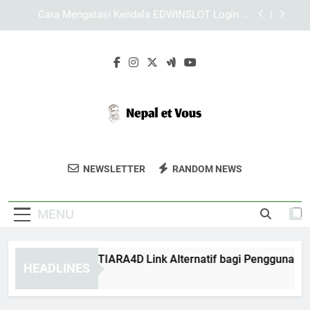
Skip
Login Edwinslot Lewat Safari untuk Pengguna
to
iPhone dengan Akses Lebih Aman
content
Tips Memilih Browser yang Tepat untuk Login
Lebah4D
Mengenal Fungsi TIARA4D Link Alternatif bagi
Pengguna
Cara Mengatasi Kendala EDWINSLOT Login di
Berbagai Perangkat
Login Edwinslot Lewat Safari untuk Pengguna
iPhone dengan Akses Lebih Aman
Nepal Et Vous
Jelajahi Keindahan Nepal Dengan Panduan
Tips Memilih Browser yang Tepat untuk Login
NEWSLETTER
RANDOM NEWS
Lebah4D
Dari Nepal Et Vous.
MENU
ngenal Fungsi TIARA4D Link Alternatif bagi Pengguna
HEADLINES
Month Ago