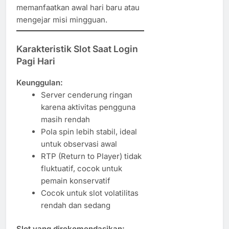
memanfaatkan awal hari baru atau
mengejar misi mingguan.
Karakteristik Slot Saat Login
Pagi Hari
Keunggulan:
Server cenderung ringan
karena aktivitas pengguna
masih rendah
Pola spin lebih stabil, ideal
untuk observasi awal
RTP (Return to Player) tidak
fluktuatif, cocok untuk
pemain konservatif
Cocok untuk slot volatilitas
rendah dan sedang
Slot yang direkomendasikan: