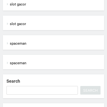
slot gacor
slot gacor
spaceman
spaceman
Search
SEARCH