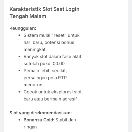
Karakteristik Slot Saat Login
Tengah Malam
Keunggulan:
Sistem mulai “reset” untuk
hari baru, potensi bonus
meningkat
Banyak slot dalam fase aktif
setelah pukul 00.00
Pemain lebih sedikit,
persaingan pola RTP
menurun
Cocok untuk eksplorasi slot
baru atau bermain agresif
Slot yang direkomendasikan:
Bonanza Gold
: Stabil dan
ringan