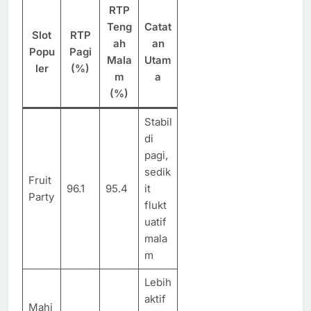
RTP
Teng
Catat
Slot
RTP
ah
an
Popu
Pagi
Mala
Utam
ler
(%)
m
a
(%)
Stabil
di
pagi,
sedik
Fruit
96.1
95.4
it
Party
flukt
uatif
mala
m
Lebih
aktif
Mahj