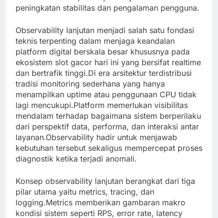
peningkatan stabilitas dan pengalaman pengguna.
Observability lanjutan menjadi salah satu fondasi
teknis terpenting dalam menjaga keandalan
platform digital berskala besar khususnya pada
ekosistem slot gacor hari ini yang bersifat realtime
dan bertrafik tinggi.Di era arsitektur terdistribusi
tradisi monitoring sederhana yang hanya
menampilkan uptime atau penggunaan CPU tidak
lagi mencukupi.Platform memerlukan visibilitas
mendalam terhadap bagaimana sistem berperilaku
dari perspektif data, performa, dan interaksi antar
layanan.Observability hadir untuk menjawab
kebutuhan tersebut sekaligus mempercepat proses
diagnostik ketika terjadi anomali.
Konsep observability lanjutan berangkat dari tiga
pilar utama yaitu metrics, tracing, dan
logging.Metrics memberikan gambaran makro
kondisi sistem seperti RPS, error rate, latency