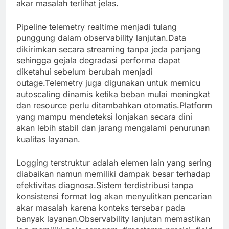
akar masalah terlihat jelas.
Pipeline telemetry realtime menjadi tulang
punggung dalam observability lanjutan.Data
dikirimkan secara streaming tanpa jeda panjang
sehingga gejala degradasi performa dapat
diketahui sebelum berubah menjadi
outage.Telemetry juga digunakan untuk memicu
autoscaling dinamis ketika beban mulai meningkat
dan resource perlu ditambahkan otomatis.Platform
yang mampu mendeteksi lonjakan secara dini
akan lebih stabil dan jarang mengalami penurunan
kualitas layanan.
Logging terstruktur adalah elemen lain yang sering
diabaikan namun memiliki dampak besar terhadap
efektivitas diagnosa.Sistem terdistribusi tanpa
konsistensi format log akan menyulitkan pencarian
akar masalah karena konteks tersebar pada
banyak layanan.Observability lanjutan memastikan