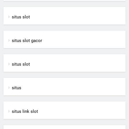
situs slot
situs slot gacor
situs slot
situs
situs link slot