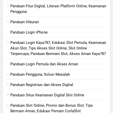
Panduan Fitur Digital, Literasi Platform Online, Keamanan
Pengguna
Panduan Hiburan
Panduan Login iPhone
Panduan Login Kaya787, Edukasi Slot Pemula, Keamanan
Akun Slot, Tips Akses Slot Online, Slot Online
Terpercaya, Panduan Bermain Slot, Akses Aman Kaya787
Panduan Login Pemula dan Akses Aman
Panduan Pengguna, Solusi Masalah
Panduan Registrasi dan Akses Digital
Panduan Situs Keamanan Digital Slot Online
Panduan Slot Online, Promo dan Bonus Slot, Tips
Bermain Aman, Edukasi Pemain CorlaSlot