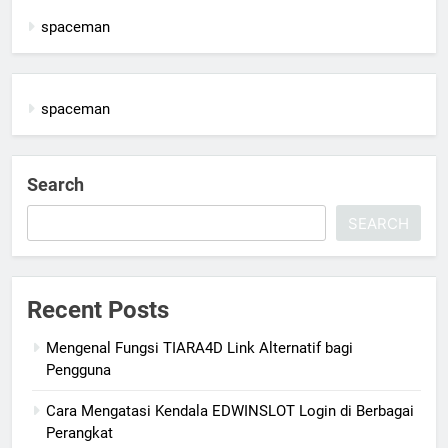
spaceman
spaceman
Search
SEARCH
Recent Posts
Mengenal Fungsi TIARA4D Link Alternatif bagi
Pengguna
Cara Mengatasi Kendala EDWINSLOT Login di Berbagai
Perangkat