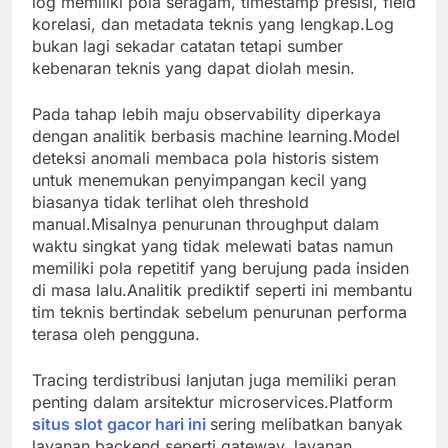
log memiliki pola seragam, timestamp presisi, field
korelasi, dan metadata teknis yang lengkap.Log
bukan lagi sekadar catatan tetapi sumber
kebenaran teknis yang dapat diolah mesin.
Pada tahap lebih maju observability diperkaya
dengan analitik berbasis machine learning.Model
deteksi anomali membaca pola historis sistem
untuk menemukan penyimpangan kecil yang
biasanya tidak terlihat oleh threshold
manual.Misalnya penurunan throughput dalam
waktu singkat yang tidak melewati batas namun
memiliki pola repetitif yang berujung pada insiden
di masa lalu.Analitik prediktif seperti ini membantu
tim teknis bertindak sebelum penurunan performa
terasa oleh pengguna.
Tracing terdistribusi lanjutan juga memiliki peran
penting dalam arsitektur microservices.Platform
situs slot gacor hari ini
sering melibatkan banyak
layanan backend seperti gateway, layanan