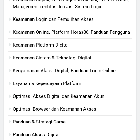
Manajemen Identitas, Inovasi Sistem Login
Keamanan Login dan Pemulihan Akses
Keamanan Online, Platform Horas88, Panduan Pengguna
Keamanan Platform Digital
Keamanan Sistem & Teknologi Digital
Kenyamanan Akses Digital, Panduan Login Online
Layanan & Kepercayaan Platform
Optimasi Akses Digital dan Keamanan Akun
Optimasi Browser dan Keamanan Akses
Panduan & Strategi Game
Panduan Akses Digital