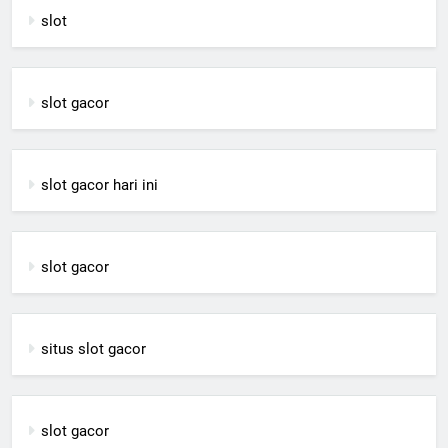
slot
slot gacor
slot gacor hari ini
slot gacor
situs slot gacor
slot gacor