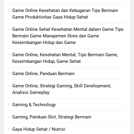
Game Online Kesehatan dan Kebugaran Tips Bermain
Game Produktivitas Gaya Hidup Sehat
Game Online Sehat Kesehatan Mental dalam Game Tips
Bermain Game Manajemen Stres dan Game
Keseimbangan Hidup dan Game
Game Online, Kesehatan Mental, Tips Bermain Game,
Keseimbangan Hidup, Game Sehat
Game Online, Panduan Bermain
Game Online, Strategi Gaming, Skill Development,
Analisis Gameplay
Gaming & Technology
Gaming, Panduan Slot, Strategi Bermain
Gaya Hidup Sehat / Nutrisi