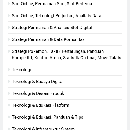
Slot Online, Permainan Slot, Slot Bertema
Slot Online, Teknologi Perjudian, Analisis Data
Strategi Permainan & Analisis Slot Digital
Strategi Permainan & Data Komunitas
Strategi Pokémon, Taktik Pertarungan, Panduan
Kompetitif, Kontrol Arena, Statistik Optimal, Move Taktis
Teknologi
Teknologi & Budaya Digital
Teknologi & Desain Produk
Teknologi & Edukasi Platform
Teknologi & Edukasi, Panduan & Tips
Teknologi & Infrastruktur Sistem