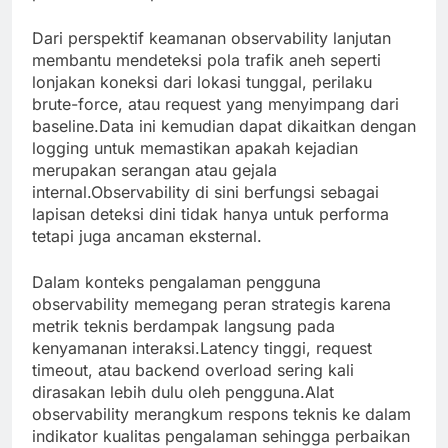
Dari perspektif keamanan observability lanjutan
membantu mendeteksi pola trafik aneh seperti
lonjakan koneksi dari lokasi tunggal, perilaku
brute-force, atau request yang menyimpang dari
baseline.Data ini kemudian dapat dikaitkan dengan
logging untuk memastikan apakah kejadian
merupakan serangan atau gejala
internal.Observability di sini berfungsi sebagai
lapisan deteksi dini tidak hanya untuk performa
tetapi juga ancaman eksternal.
Dalam konteks pengalaman pengguna
observability memegang peran strategis karena
metrik teknis berdampak langsung pada
kenyamanan interaksi.Latency tinggi, request
timeout, atau backend overload sering kali
dirasakan lebih dulu oleh pengguna.Alat
observability merangkum respons teknis ke dalam
indikator kualitas pengalaman sehingga perbaikan