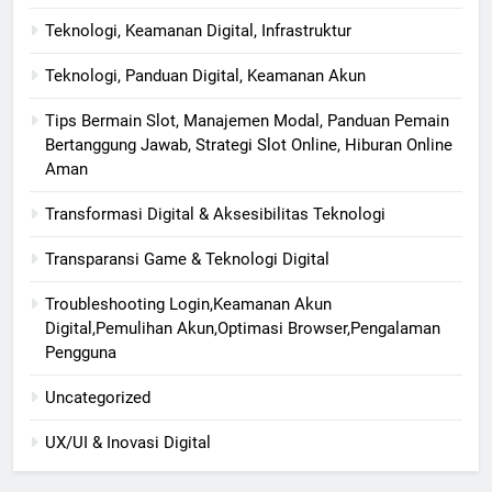
Teknologi, Keamanan Digital, Infrastruktur
Teknologi, Panduan Digital, Keamanan Akun
Tips Bermain Slot, Manajemen Modal, Panduan Pemain
Bertanggung Jawab, Strategi Slot Online, Hiburan Online
Aman
Transformasi Digital & Aksesibilitas Teknologi
Transparansi Game & Teknologi Digital
Troubleshooting Login,Keamanan Akun
Digital,Pemulihan Akun,Optimasi Browser,Pengalaman
Pengguna
Uncategorized
UX/UI & Inovasi Digital