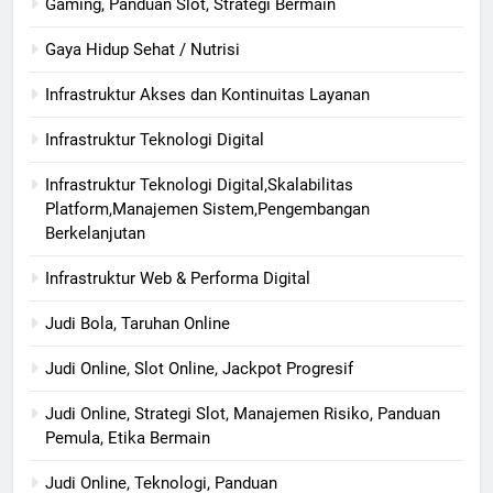
Gaming, Panduan Slot, Strategi Bermain
Gaya Hidup Sehat / Nutrisi
Infrastruktur Akses dan Kontinuitas Layanan
Infrastruktur Teknologi Digital
Infrastruktur Teknologi Digital,Skalabilitas
Platform,Manajemen Sistem,Pengembangan
Berkelanjutan
Infrastruktur Web & Performa Digital
Judi Bola, Taruhan Online
Judi Online, Slot Online, Jackpot Progresif
Judi Online, Strategi Slot, Manajemen Risiko, Panduan
Pemula, Etika Bermain
Judi Online, Teknologi, Panduan