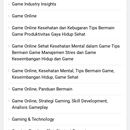
Game Industry Insights
Game Online
Game Online Kesehatan dan Kebugaran Tips Bermain
Game Produktivitas Gaya Hidup Sehat
Game Online Sehat Kesehatan Mental dalam Game Tips
Bermain Game Manajemen Stres dan Game
Keseimbangan Hidup dan Game
Game Online, Kesehatan Mental, Tips Bermain Game,
Keseimbangan Hidup, Game Sehat
Game Online, Panduan Bermain
Game Online, Strategi Gaming, Skill Development,
Analisis Gameplay
Gaming & Technology