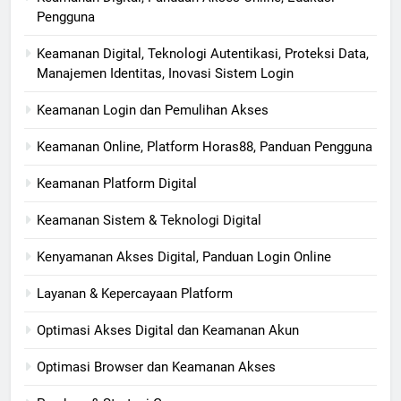
Pengguna
Keamanan Digital, Teknologi Autentikasi, Proteksi Data,
Manajemen Identitas, Inovasi Sistem Login
Keamanan Login dan Pemulihan Akses
Keamanan Online, Platform Horas88, Panduan Pengguna
Keamanan Platform Digital
Keamanan Sistem & Teknologi Digital
Kenyamanan Akses Digital, Panduan Login Online
Layanan & Kepercayaan Platform
Optimasi Akses Digital dan Keamanan Akun
Optimasi Browser dan Keamanan Akses