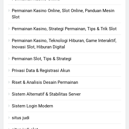
Permainan Kasino Online, Slot Online, Panduan Mesin
Slot
Permainan Kasino, Strategi Permainan, Tips & Trik Slot
Permainan Kasino, Teknologi Hiburan, Game Interaktif,
Inovasi Slot, Hiburan Digital
Permainan Slot, Tips & Strategi
Privasi Data & Registrasi Akun
Riset & Analisis Desain Permainan
Sistem Alternatif & Stabilitas Server
Sistem Login Modern
situs judi