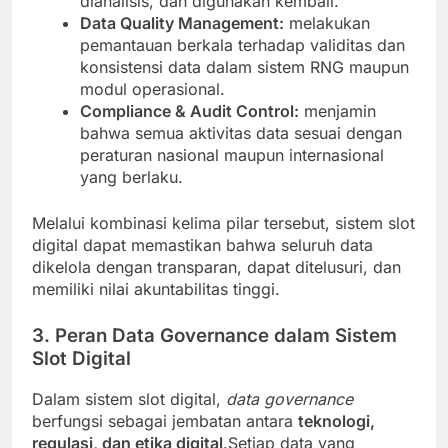
dianalisis, dan digunakan kembali.
Data Quality Management:
melakukan
pemantauan berkala terhadap validitas dan
konsistensi data dalam sistem RNG maupun
modul operasional.
Compliance & Audit Control:
menjamin
bahwa semua aktivitas data sesuai dengan
peraturan nasional maupun internasional
yang berlaku.
Melalui kombinasi kelima pilar tersebut, sistem slot
digital dapat memastikan bahwa seluruh data
dikelola dengan transparan, dapat ditelusuri, dan
memiliki nilai akuntabilitas tinggi.
3. Peran Data Governance dalam Sistem
Slot Digital
Dalam sistem slot digital,
data governance
berfungsi sebagai jembatan antara
teknologi,
regulasi, dan etika digital
.Setiap data yang