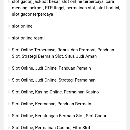
slot gacor, jackpot besar, slot online terpercaya, cara
menang jackpot, RTP tinggi, permainan slot, slot hari ini,
slot gacor terpercaya
slot online
slot online resmi
Slot Online Terpercaya, Bonus dan Promosi, Panduan
Slot, Strategi Bermain Slot, Situs Judi Aman
Slot Online, Judi Online, Panduan Pemain
Slot Online, Judi Online, Strategi Permainan
Slot Online, Kasino Online, Permainan Kasino
Slot Online, Keamanan, Panduan Bermain
Slot Online, Keuntungan Bermain Slot, Slot Gacor
Slot Online, Permainan Casino, Fitur Slot