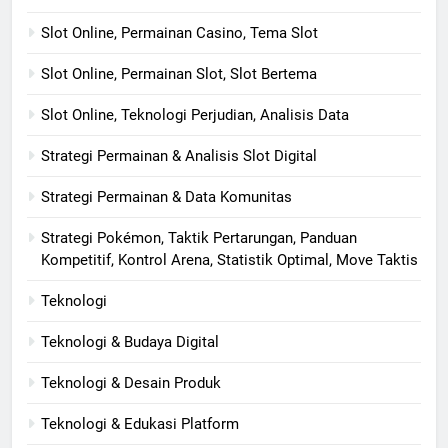
Slot Online, Permainan Casino, Tema Slot
Slot Online, Permainan Slot, Slot Bertema
Slot Online, Teknologi Perjudian, Analisis Data
Strategi Permainan & Analisis Slot Digital
Strategi Permainan & Data Komunitas
Strategi Pokémon, Taktik Pertarungan, Panduan
Kompetitif, Kontrol Arena, Statistik Optimal, Move Taktis
Teknologi
Teknologi & Budaya Digital
Teknologi & Desain Produk
Teknologi & Edukasi Platform