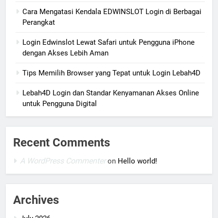
Cara Mengatasi Kendala EDWINSLOT Login di Berbagai
Perangkat
Login Edwinslot Lewat Safari untuk Pengguna iPhone
dengan Akses Lebih Aman
Tips Memilih Browser yang Tepat untuk Login Lebah4D
Lebah4D Login dan Standar Kenyamanan Akses Online
untuk Pengguna Digital
Recent Comments
A WordPress Commenter
on
Hello world!
Archives