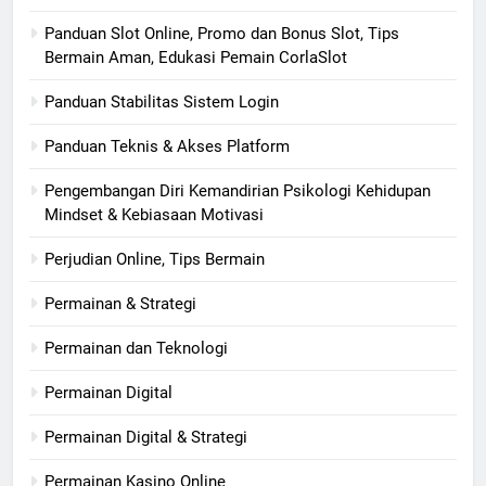
Panduan Slot Online, Promo dan Bonus Slot, Tips
Bermain Aman, Edukasi Pemain CorlaSlot
Panduan Stabilitas Sistem Login
Panduan Teknis & Akses Platform
Pengembangan Diri Kemandirian Psikologi Kehidupan
Mindset & Kebiasaan Motivasi
Perjudian Online, Tips Bermain
Permainan & Strategi
Permainan dan Teknologi
Permainan Digital
Permainan Digital & Strategi
Permainan Kasino Online