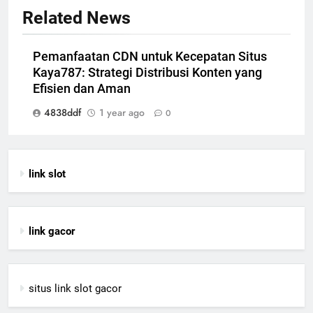
Related News
Pemanfaatan CDN untuk Kecepatan Situs
Kaya787: Strategi Distribusi Konten yang
Efisien dan Aman
4838ddf
1 year ago
0
link slot
link gacor
situs link slot gacor