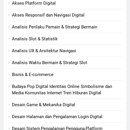
Akses Platform Digital
Akses Responsif dan Navigasi Digital
Analisis Perilaku Pemain & Strategi Bermain
Analisis Slot & Statistik
Analisis UX & Arsitektur Navigasi
Analisis Waktu Bermain & Strategi Slot
Bisnis & E-commerce
Budaya Pop Digital Identitas Online Simbolisme dan
Media Komunitas Internet Tren Hiburan Digital
Desain Game & Mekanika Digital
Desain Halaman dan Pengalaman Login Digital
Desain Sistem,Pengalaman Pengguna,Platform