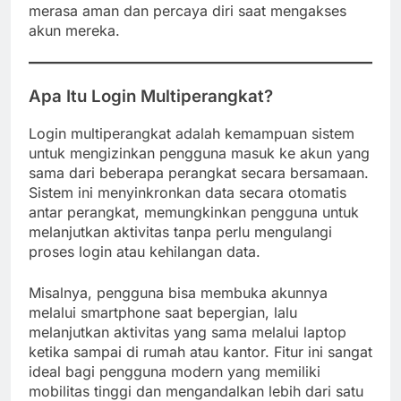
merasa aman dan percaya diri saat mengakses
akun mereka.
Apa Itu Login Multiperangkat?
Login multiperangkat adalah kemampuan sistem
untuk mengizinkan pengguna masuk ke akun yang
sama dari beberapa perangkat secara bersamaan.
Sistem ini menyinkronkan data secara otomatis
antar perangkat, memungkinkan pengguna untuk
melanjutkan aktivitas tanpa perlu mengulangi
proses login atau kehilangan data.
Misalnya, pengguna bisa membuka akunnya
melalui smartphone saat bepergian, lalu
melanjutkan aktivitas yang sama melalui laptop
ketika sampai di rumah atau kantor. Fitur ini sangat
ideal bagi pengguna modern yang memiliki
mobilitas tinggi dan mengandalkan lebih dari satu