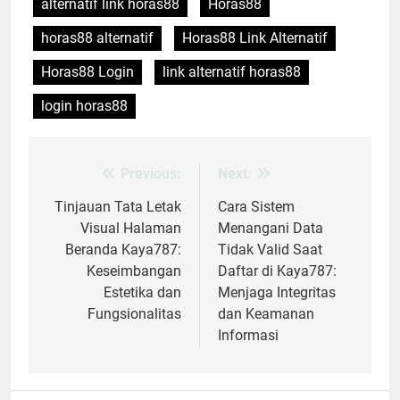
alternatif link horas88
Horas88
horas88 alternatif
Horas88 Link Alternatif
Horas88 Login
link alternatif horas88
login horas88
Previous:
Next:
Post
navigation
Tinjauan Tata Letak
Cara Sistem
Visual Halaman
Menangani Data
Beranda Kaya787:
Tidak Valid Saat
Keseimbangan
Daftar di Kaya787:
Estetika dan
Menjaga Integritas
Fungsionalitas
dan Keamanan
Informasi