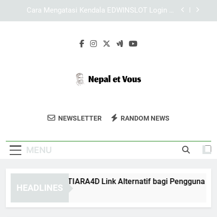
Skip
Login Edwinslot Lewat Safari untuk Pengguna
to
iPhone dengan Akses Lebih Aman
content
Tips Memilih Browser yang Tepat untuk Login
Lebah4D
Mengenal Fungsi TIARA4D Link Alternatif bagi
Pengguna
Cara Mengatasi Kendala EDWINSLOT Login di
Berbagai Perangkat
Login Edwinslot Lewat Safari untuk Pengguna
iPhone dengan Akses Lebih Aman
Nepal Et Vous
Jelajahi Keindahan Nepal Dengan Panduan
Tips Memilih Browser yang Tepat untuk Login
NEWSLETTER
RANDOM NEWS
Lebah4D
Dari Nepal Et Vous.
MENU
ngenal Fungsi TIARA4D Link Alternatif bagi Pengguna
HEADLINES
Weeks Ago