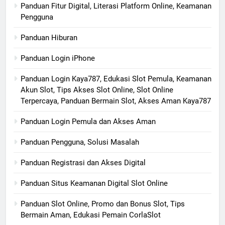
Panduan Fitur Digital, Literasi Platform Online, Keamanan
Pengguna
Panduan Hiburan
Panduan Login iPhone
Panduan Login Kaya787, Edukasi Slot Pemula, Keamanan
Akun Slot, Tips Akses Slot Online, Slot Online
Terpercaya, Panduan Bermain Slot, Akses Aman Kaya787
Panduan Login Pemula dan Akses Aman
Panduan Pengguna, Solusi Masalah
Panduan Registrasi dan Akses Digital
Panduan Situs Keamanan Digital Slot Online
Panduan Slot Online, Promo dan Bonus Slot, Tips
Bermain Aman, Edukasi Pemain CorlaSlot