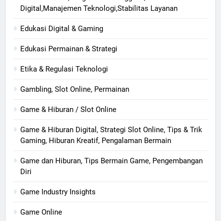
Digital,Manajemen Teknologi,Stabilitas Layanan
Edukasi Digital & Gaming
Edukasi Permainan & Strategi
Etika & Regulasi Teknologi
Gambling, Slot Online, Permainan
Game & Hiburan / Slot Online
Game & Hiburan Digital, Strategi Slot Online, Tips & Trik
Gaming, Hiburan Kreatif, Pengalaman Bermain
Game dan Hiburan, Tips Bermain Game, Pengembangan
Diri
Game Industry Insights
Game Online