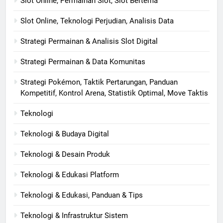
Slot Online, Permainan Slot, Slot Bertema
Slot Online, Teknologi Perjudian, Analisis Data
Strategi Permainan & Analisis Slot Digital
Strategi Permainan & Data Komunitas
Strategi Pokémon, Taktik Pertarungan, Panduan
Kompetitif, Kontrol Arena, Statistik Optimal, Move Taktis
Teknologi
Teknologi & Budaya Digital
Teknologi & Desain Produk
Teknologi & Edukasi Platform
Teknologi & Edukasi, Panduan & Tips
Teknologi & Infrastruktur Sistem