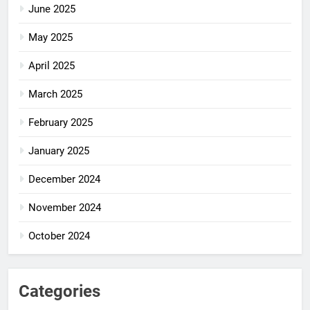
June 2025
May 2025
April 2025
March 2025
February 2025
January 2025
December 2024
November 2024
October 2024
Categories