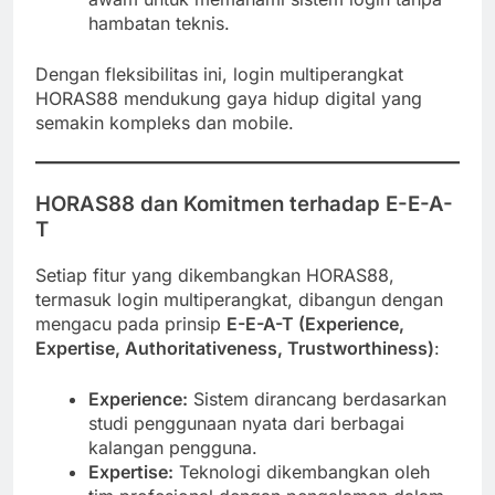
hambatan teknis.
Dengan fleksibilitas ini, login multiperangkat
HORAS88 mendukung gaya hidup digital yang
semakin kompleks dan mobile.
HORAS88 dan Komitmen terhadap E-E-A-
T
Setiap fitur yang dikembangkan HORAS88,
termasuk login multiperangkat, dibangun dengan
mengacu pada prinsip
E-E-A-T (Experience,
Expertise, Authoritativeness, Trustworthiness)
:
Experience:
Sistem dirancang berdasarkan
studi penggunaan nyata dari berbagai
kalangan pengguna.
Expertise:
Teknologi dikembangkan oleh