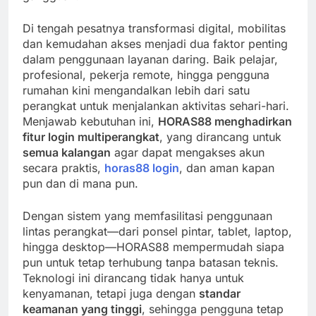
Di tengah pesatnya transformasi digital, mobilitas
dan kemudahan akses menjadi dua faktor penting
dalam penggunaan layanan daring. Baik pelajar,
profesional, pekerja remote, hingga pengguna
rumahan kini mengandalkan lebih dari satu
perangkat untuk menjalankan aktivitas sehari-hari.
Menjawab kebutuhan ini,
HORAS88 menghadirkan
fitur login multiperangkat
, yang dirancang untuk
semua kalangan
agar dapat mengakses akun
secara praktis,
horas88 login
, dan aman kapan
pun dan di mana pun.
Dengan sistem yang memfasilitasi penggunaan
lintas perangkat—dari ponsel pintar, tablet, laptop,
hingga desktop—HORAS88 mempermudah siapa
pun untuk tetap terhubung tanpa batasan teknis.
Teknologi ini dirancang tidak hanya untuk
kenyamanan, tetapi juga dengan
standar
keamanan yang tinggi
, sehingga pengguna tetap