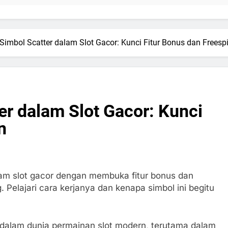
 Simbol Scatter dalam Slot Gacor: Kunci Fitur Bonus dan Freesp
ter dalam Slot Gacor: Kunci
n
am slot gacor dengan membuka fitur bonus dan
Pelajari cara kerjanya dan kenapa simbol ini begitu
g dalam dunia permainan slot modern, terutama dalam