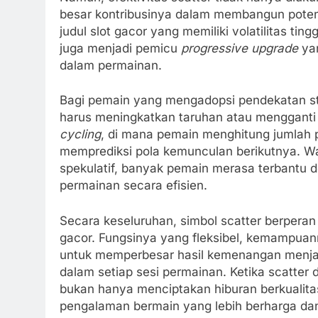
besar kontribusinya dalam membangun poten
judul slot gacor yang memiliki volatilitas tin
juga menjadi pemicu
progressive upgrade
yan
dalam permainan.
Bagi pemain yang mengadopsi pendekatan stra
harus meningkatkan taruhan atau mengganti 
cycling
, di mana pemain menghitung jumlah pu
memprediksi pola kemunculan berikutnya. Wala
spekulatif, banyak pemain merasa terbantu
permainan secara efisien.
Secara keseluruhan, simbol scatter berpera
gacor. Fungsinya yang fleksibel, kemampuann
untuk memperbesar hasil kemenangan menjad
dalam setiap sesi permainan. Ketika scatter 
bukan hanya menciptakan hiburan berkualita
pengalaman bermain yang lebih berharga d