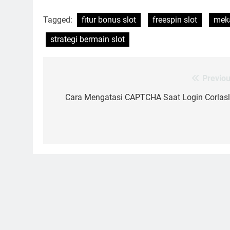
Tagged:
fitur bonus slot
freespin slot
meka
strategi bermain slot
Previou
Post
navigation
Cara Mengatasi CAPTCHA Saat Login Corlasl