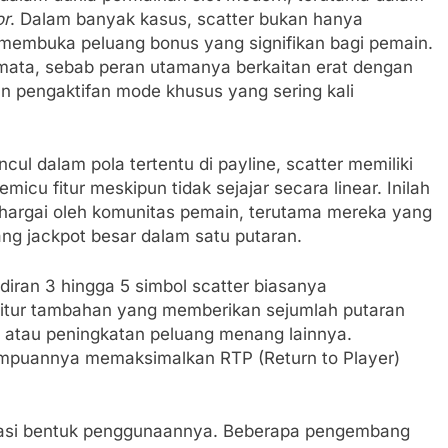
or
. Dalam banyak kasus, scatter bukan hanya
membuka peluang bonus yang signifikan bagi pemain.
 mata, sebab peran utamanya berkaitan erat dengan
an pengaktifan mode khusus yang sering kali
l dalam pola tertentu di payline, scatter memiliki
micu fitur meskipun tidak sejajar secara linear. Inilah
ihargai oleh komunitas pemain, terutama mereka yang
uang jackpot besar dalam satu putaran.
diran 3 hingga 5 simbol scatter biasanya
 fitur tambahan yang memberikan sejumlah putaran
) atau peningkatan peluang menang lainnya.
mampuannya memaksimalkan RTP (Return to Player)
 variasi bentuk penggunaannya. Beberapa pengembang