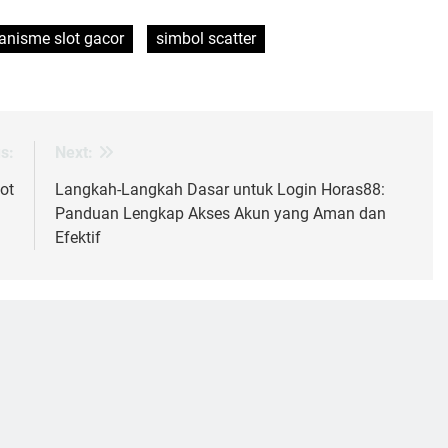
nisme slot gacor
simbol scatter
s:
Next:
ot
Langkah-Langkah Dasar untuk Login Horas88:
Panduan Lengkap Akses Akun yang Aman dan
Efektif