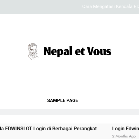
Cara Mengatasi Kendala ED
Login Edwinslot Lewat Safari untuk Pen
Tips Memilih Br
Mengenal Fungsi 
Cara Mengatasi Kendala ED
Login Edwinslot Lewat Safari untuk Pen
al Et Vous
Keindahan Nepal Dengan Panduan Dari Nepal Et Vous.
Tips Memilih Br
SAMPLE PAGE
T Login di Berbagai Perangkat
Login Edwinslot Lewat 
2 Months Ago