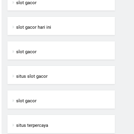
slot gacor
slot gacor hari ini
slot gacor
situs slot gacor
slot gacor
situs terpercaya