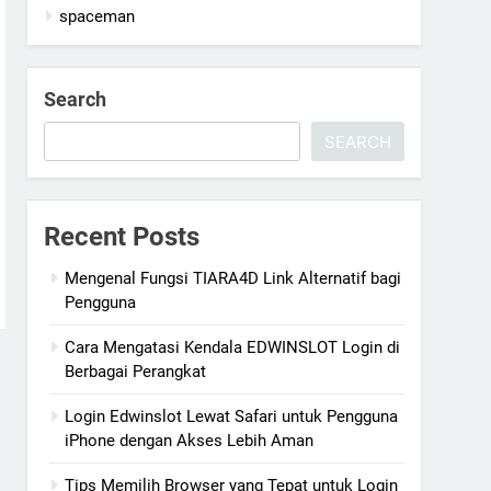
spaceman
Search
SEARCH
Recent Posts
Mengenal Fungsi TIARA4D Link Alternatif bagi
Pengguna
Cara Mengatasi Kendala EDWINSLOT Login di
Berbagai Perangkat
Login Edwinslot Lewat Safari untuk Pengguna
iPhone dengan Akses Lebih Aman
Tips Memilih Browser yang Tepat untuk Login