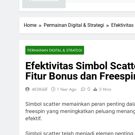
Home
Permainan Digital & Strategi
Efektivitas
PERMAINAN DIGITAL & STRATEGI
Efektivitas Simbol Scat
Fitur Bonus dan Freespi
0
4838ddf
1 Year Ago
5 Mins
Simbol scatter memainkan peran penting dal
freespin yang meningkatkan peluang menang. 
efektif.
Simbol scatter telah menjadi elemen pentin